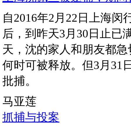
自2016年2月22日上
后，到昨天3月30日止已
天，沈的家人和朋友都急
何时可被释放。但3月3
批捕。
马亚莲
抓捕与投案