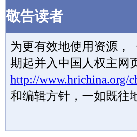
敬告读者
为更有效地使用资源，《
期起并入中国人权主网
http://www.hrichina.org/c
和编辑方针，一如既往