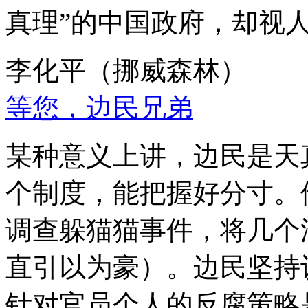
真理”的中国政府，却视
李化平（挪威森林）
等您，边民兄弟
某种意义上讲，边民是天
个制度，能把握好分寸。
调查躲猫猫事件，将几个
直引以为豪）。边民坚持
针对官员个人的反腐策略