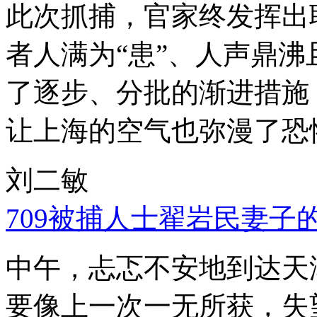
此次抓捕，官家终发挥出
者人满为“患”、人声鼎
了逐步、分批的渐进措施
让上海的空气也弥漫了恐
刘二敏
709被捕人士翟岩民妻子
中午，忐忑不安地到达天
要像上一次一无所获，失