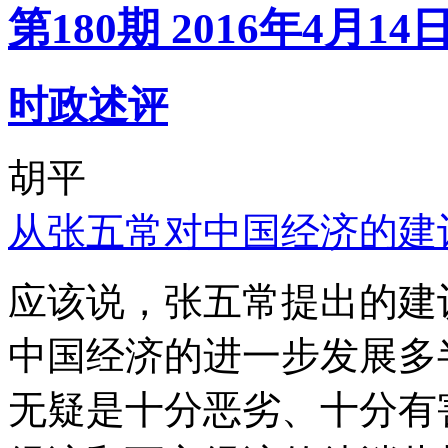
第180期 2016年4月14
时政述评
胡平
从张五常对中国经济的建
应该说，张五常提出的建
中国经济的进一步发展多
无疑是十分恶劣、十分有