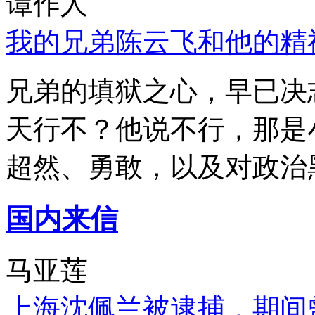
谭作人
我的兄弟陈云飞和他的精
兄弟的填狱之心，早已决
天行不？他说不行，那是
超然、勇敢，以及对政治
国内来信
马亚莲
上海沈佩兰被逮捕，期间