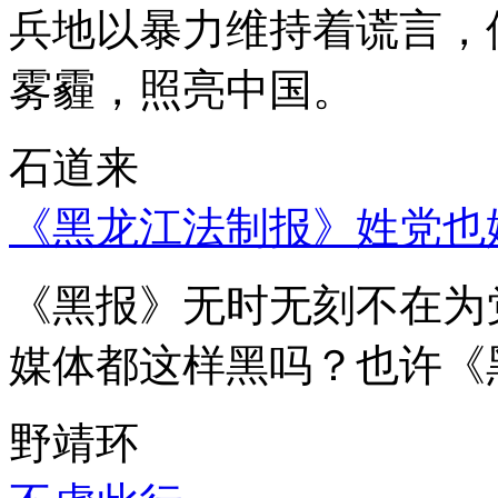
兵地以暴力维持着谎言，
雾霾，照亮中国。
石道来
《黑龙江法制报》姓党也
《黑报》无时无刻不在为
媒体都这样黑吗？也许《
野靖环