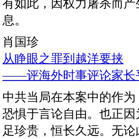
有如此，因权力屠杀而产
息。
肖国珍
从睁眼之罪到越洋要挟
——评海外时事评论家长
中共当局在本案中的作为
恐惧于言论自由。也正因
足珍贵，恒长久远。无论