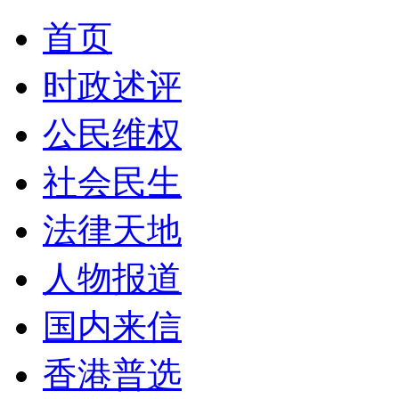
首页
时政述评
公民维权
社会民生
法律天地
人物报道
国内来信
香港普选