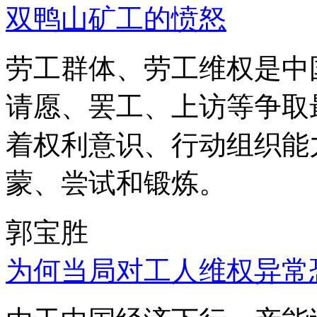
双鸭山矿工的愤怒
劳工群体、劳工维权是中
请愿、罢工、上访等争取
着权利意识、行动组织能
蒙、尝试和锻炼。
郭宝胜
为何当局对工人维权异常