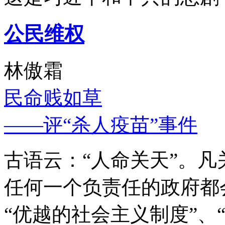
公民维权
林傲霜
民命贱如草
——评“杀人疫苗”事件
古语云：“人命关天”。
任何一个负责任的政府都
“优越的社会主义制度”、