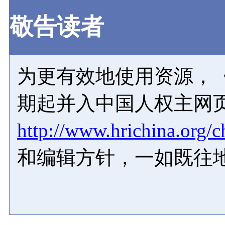
敬告读者
为更有效地使用资源，《
期起并入中国人权主网
http://www.hrichina.org/c
和编辑方针，一如既往