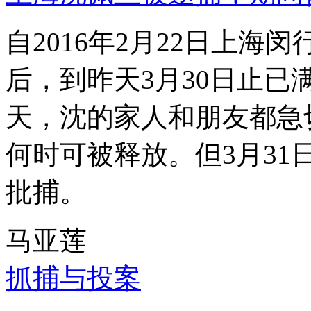
自2016年2月22日上
后，到昨天3月30日止已
天，沈的家人和朋友都急
何时可被释放。但3月3
批捕。
马亚莲
抓捕与投案