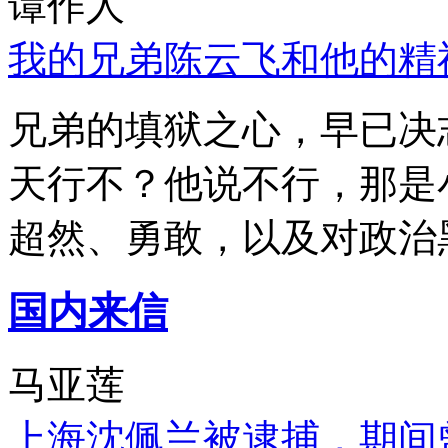
谭作人
我的兄弟陈云飞和他的精
兄弟的填狱之心，早已决
天行不？他说不行，那是
超然、勇敢，以及对政治
国内来信
马亚莲
上海沈佩兰被逮捕，期间