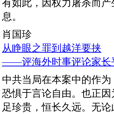
有如此，因权力屠杀而产
息。
肖国珍
从睁眼之罪到越洋要挟
——评海外时事评论家长
中共当局在本案中的作为
恐惧于言论自由。也正因
足珍贵，恒长久远。无论