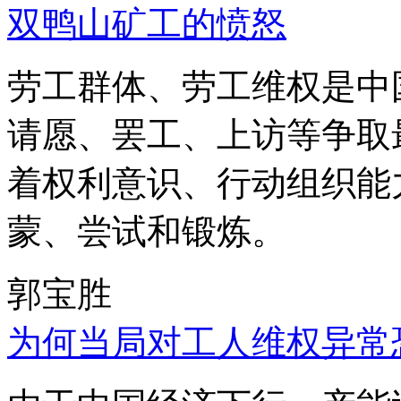
双鸭山矿工的愤怒
劳工群体、劳工维权是中
请愿、罢工、上访等争取
着权利意识、行动组织能
蒙、尝试和锻炼。
郭宝胜
为何当局对工人维权异常