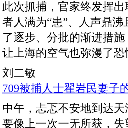
此次抓捕，官家终发挥出
者人满为“患”、人声鼎
了逐步、分批的渐进措施
让上海的空气也弥漫了恐
刘二敏
709被捕人士翟岩民妻子
中午，忐忑不安地到达天
要像上一次一无所获，失