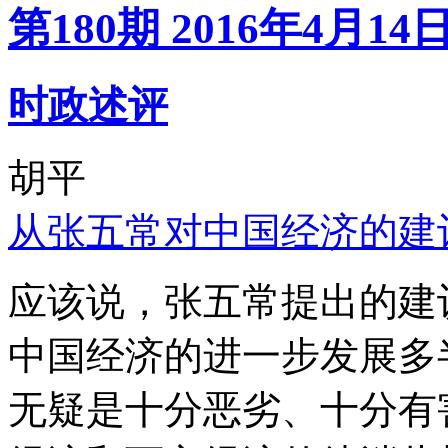
第180期 2016年4月14
时政述评
胡平
从张五常对中国经济的建
应该说，张五常提出的建
中国经济的进一步发展多
无疑是十分恶劣、十分有