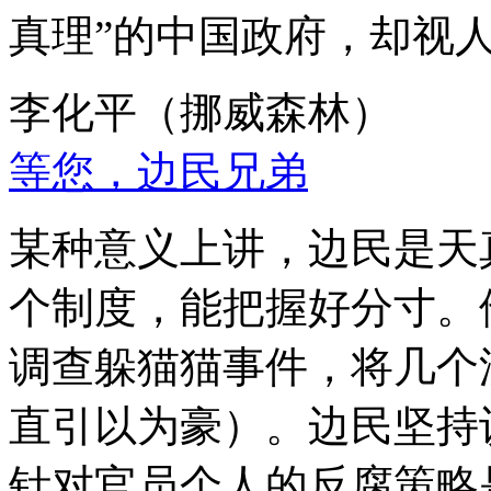
真理”的中国政府，却视
李化平（挪威森林）
等您，边民兄弟
某种意义上讲，边民是天
个制度，能把握好分寸。
调查躲猫猫事件，将几个
直引以为豪）。边民坚持
针对官员个人的反腐策略