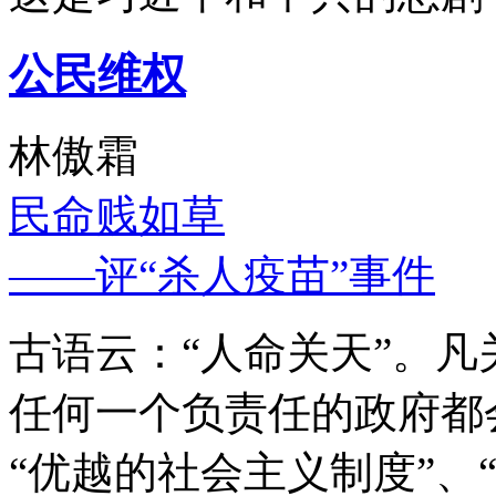
公民维权
林傲霜
民命贱如草
——评“杀人疫苗”事件
古语云：“人命关天”。
任何一个负责任的政府都
“优越的社会主义制度”、