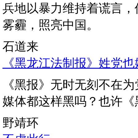
兵地以暴力维持着谎言，
雾霾，照亮中国。
石道来
《黑龙江法制报》姓党也
《黑报》无时无刻不在为
媒体都这样黑吗？也许《
野靖环