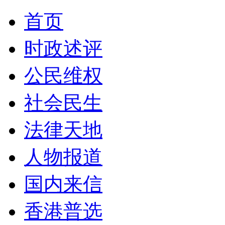
首页
时政述评
公民维权
社会民生
法律天地
人物报道
国内来信
香港普选