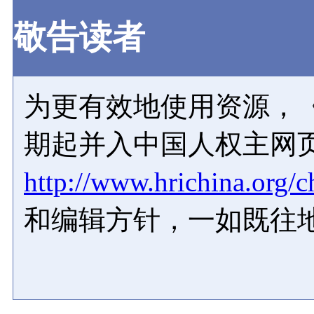
敬告读者
为更有效地使用资源，《
期起并入中国人权主网
http://www.hrichina.org/c
和编辑方针，一如既往