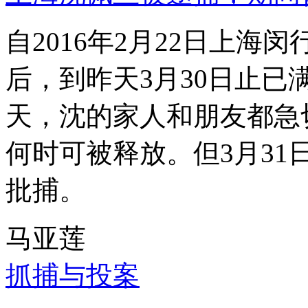
自2016年2月22日上
后，到昨天3月30日止已
天，沈的家人和朋友都急
何时可被释放。但3月3
批捕。
马亚莲
抓捕与投案