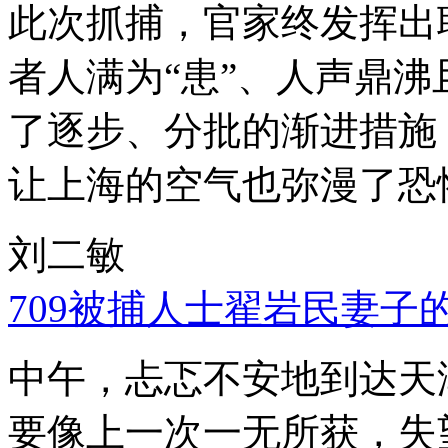
此次抓捕，官家终发挥出
者人满为“患”、人声鼎
了逐步、分批的渐进措施
让上海的空气也弥漫了恐
刘二敏
709被捕人士翟岩民妻子
中午，忐忑不安地到达天
要像上一次一无所获，失