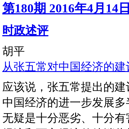
第180期 2016年4月14
时政述评
胡平
从张五常对中国经济的建
应该说，张五常提出的建
中国经济的进一步发展多
无疑是十分恶劣、十分有