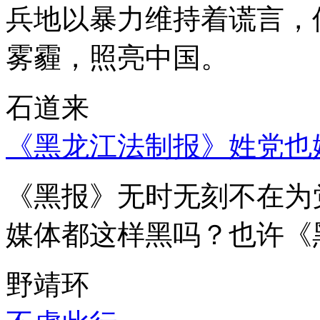
兵地以暴力维持着谎言，
雾霾，照亮中国。
石道来
《黑龙江法制报》姓党也
《黑报》无时无刻不在为
媒体都这样黑吗？也许《
野靖环