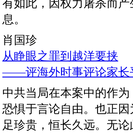
有如此，因权力屠杀而产
息。
肖国珍
从睁眼之罪到越洋要挟
——评海外时事评论家长
中共当局在本案中的作为
恐惧于言论自由。也正因
足珍贵，恒长久远。无论