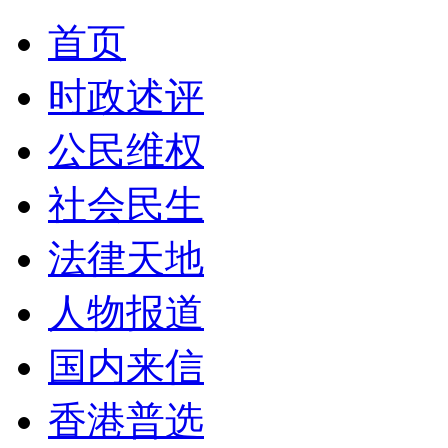
首页
时政述评
公民维权
社会民生
法律天地
人物报道
国内来信
香港普选