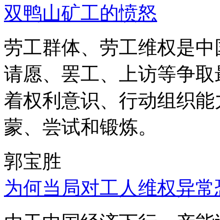
双鸭山矿工的愤怒
劳工群体、劳工维权是中
请愿、罢工、上访等争取
着权利意识、行动组织能
蒙、尝试和锻炼。
郭宝胜
为何当局对工人维权异常