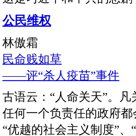
公民维权
林傲霜
民命贱如草
——评“杀人疫苗”事件
古语云：“人命关天”。
任何一个负责任的政府都
“优越的社会主义制度”、