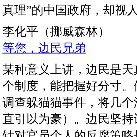
真理”的中国政府，却视
李化平（挪威森林）
等您，边民兄弟
某种意义上讲，边民是天
个制度，能把握好分寸。
调查躲猫猫事件，将几个
直引以为豪）。边民坚持
针对官员个人的反腐策略