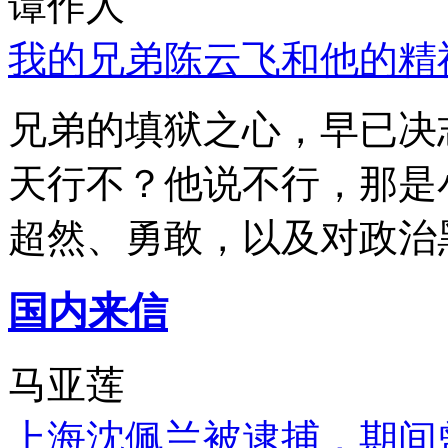
谭作人
我的兄弟陈云飞和他的精
兄弟的填狱之心，早已决
天行不？他说不行，那是
超然、勇敢，以及对政治
国内来信
马亚莲
上海沈佩兰被逮捕，期间