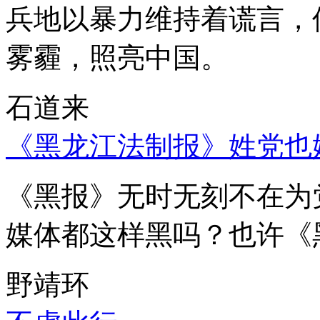
兵地以暴力维持着谎言，
雾霾，照亮中国。
石道来
《黑龙江法制报》姓党也
《黑报》无时无刻不在为
媒体都这样黑吗？也许《
野靖环