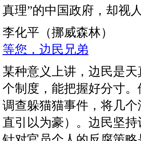
真理”的中国政府，却视
李化平（挪威森林）
等您，边民兄弟
某种意义上讲，边民是天
个制度，能把握好分寸。
调查躲猫猫事件，将几个
直引以为豪）。边民坚持
针对官员个人的反腐策略