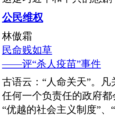
公民维权
林傲霜
民命贱如草
——评“杀人疫苗”事件
古语云：“人命关天”。
任何一个负责任的政府都
“优越的社会主义制度”、