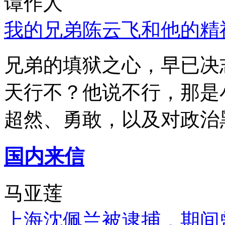
谭作人
我的兄弟陈云飞和他的精
兄弟的填狱之心，早已决
天行不？他说不行，那是
超然、勇敢，以及对政治
国内来信
马亚莲
上海沈佩兰被逮捕，期间