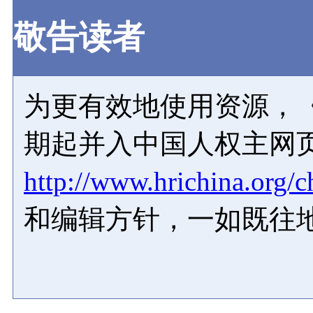
敬告读者
为更有效地使用资源，《
期起并入中国人权主网
http://www.hrichina.org/c
和编辑方针，一如既往