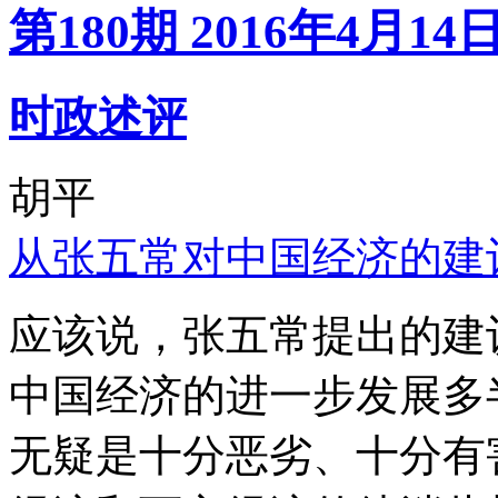
第180期 2016年4月14
时政述评
胡平
从张五常对中国经济的建
应该说，张五常提出的建
中国经济的进一步发展多
无疑是十分恶劣、十分有