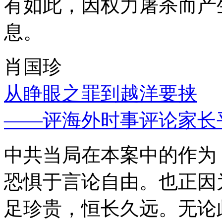
有如此，因权力屠杀而产
息。
肖国珍
从睁眼之罪到越洋要挟
——评海外时事评论家长
中共当局在本案中的作为
恐惧于言论自由。也正因
足珍贵，恒长久远。无论