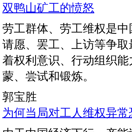
双鸭山矿工的愤怒
劳工群体、劳工维权是中
请愿、罢工、上访等争取
着权利意识、行动组织能
蒙、尝试和锻炼。
郭宝胜
为何当局对工人维权异常