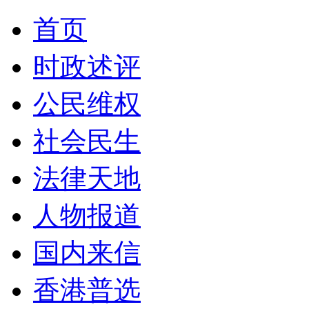
首页
时政述评
公民维权
社会民生
法律天地
人物报道
国内来信
香港普选