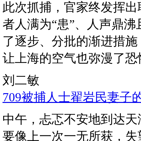
此次抓捕，官家终发挥出
者人满为“患”、人声鼎
了逐步、分批的渐进措施
让上海的空气也弥漫了恐
刘二敏
709被捕人士翟岩民妻子
中午，忐忑不安地到达天
要像上一次一无所获，失