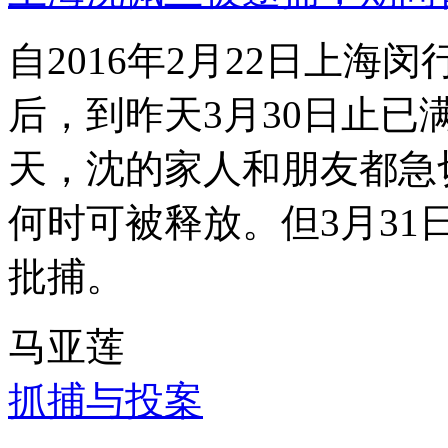
自2016年2月22日上
后，到昨天3月30日止已
天，沈的家人和朋友都急
何时可被释放。但3月3
批捕。
马亚莲
抓捕与投案