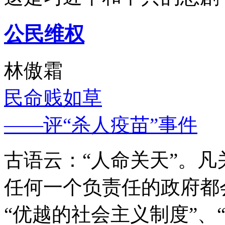
公民维权
林傲霜
民命贱如草
——评“杀人疫苗”事件
古语云：“人命关天”。
任何一个负责任的政府都
“优越的社会主义制度”、