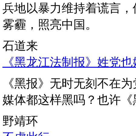
兵地以暴力维持着谎言，
雾霾，照亮中国。
石道来
《黑龙江法制报》姓党也
《黑报》无时无刻不在为
媒体都这样黑吗？也许《
野靖环