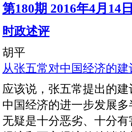
第180期 2016年4月14
时政述评
胡平
从张五常对中国经济的建
应该说，张五常提出的建
中国经济的进一步发展多
无疑是十分恶劣、十分有