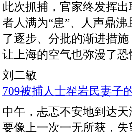
此次抓捕，官家终发挥出
者人满为“患”、人声鼎
了逐步、分批的渐进措施
让上海的空气也弥漫了恐
刘二敏
709被捕人士翟岩民妻子
中午，忐忑不安地到达天
要像上一次一无所获，失