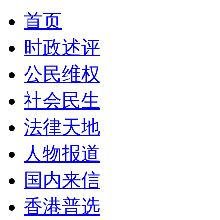
首页
时政述评
公民维权
社会民生
法律天地
人物报道
国内来信
香港普选