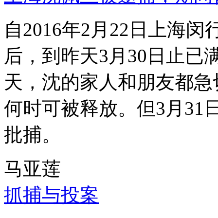
自2016年2月22日上
后，到昨天3月30日止已
天，沈的家人和朋友都急
何时可被释放。但3月3
批捕。
马亚莲
抓捕与投案