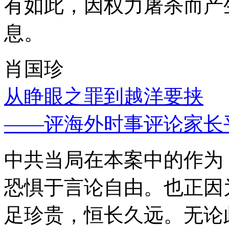
有如此，因权力屠杀而产
息。
肖国珍
从睁眼之罪到越洋要挟
——评海外时事评论家长
中共当局在本案中的作为
恐惧于言论自由。也正因
足珍贵，恒长久远。无论