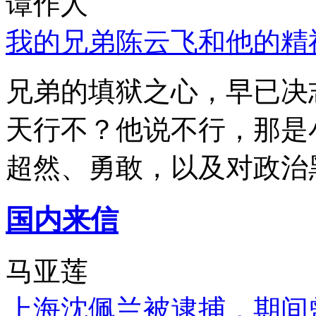
谭作人
我的兄弟陈云飞和他的精
兄弟的填狱之心，早已决
天行不？他说不行，那是
超然、勇敢，以及对政治
国内来信
马亚莲
上海沈佩兰被逮捕，期间