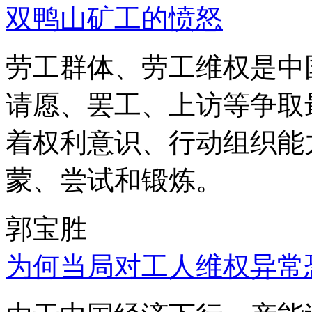
双鸭山矿工的愤怒
劳工群体、劳工维权是中
请愿、罢工、上访等争取
着权利意识、行动组织能
蒙、尝试和锻炼。
郭宝胜
为何当局对工人维权异常