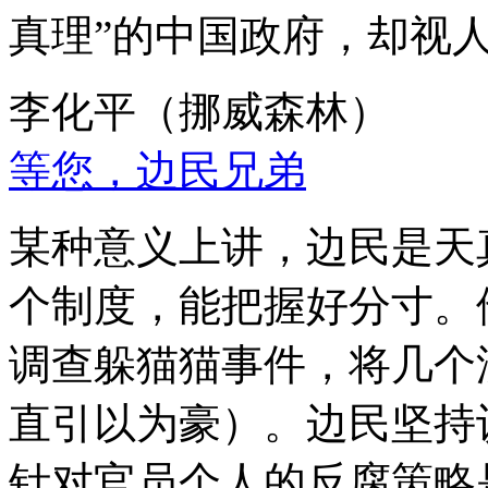
真理”的中国政府，却视
李化平（挪威森林）
等您，边民兄弟
某种意义上讲，边民是天
个制度，能把握好分寸。
调查躲猫猫事件，将几个
直引以为豪）。边民坚持
针对官员个人的反腐策略