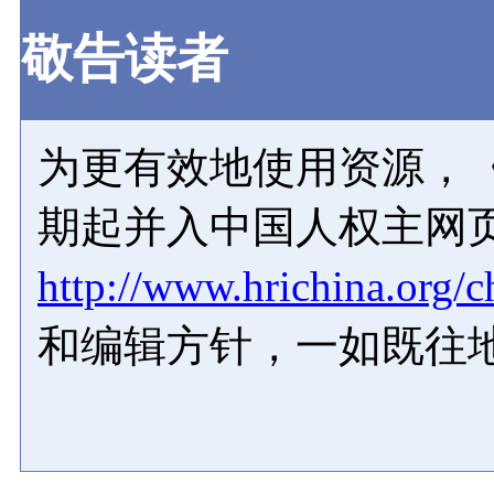
敬告读者
为更有效地使用资源，《
期起并入中国人权主网
http://www.hrichina.org/c
和编辑方针，一如既往