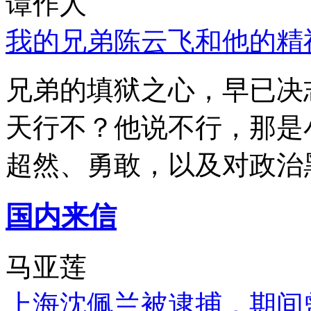
谭作人
我的兄弟陈云飞和他的精
兄弟的填狱之心，早已决
天行不？他说不行，那是
超然、勇敢，以及对政治
国内来信
马亚莲
上海沈佩兰被逮捕，期间