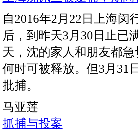
自2016年2月22日上
后，到昨天3月30日止已
天，沈的家人和朋友都急
何时可被释放。但3月3
批捕。
马亚莲
抓捕与投案