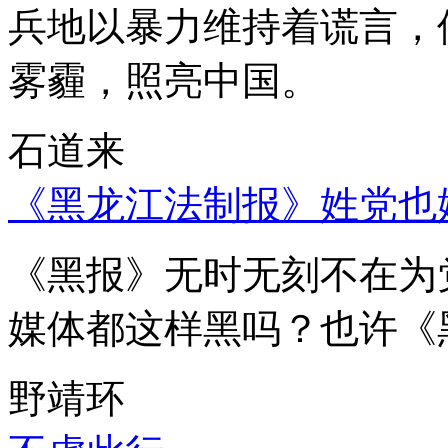
兵地以暴力维持着谎言，
雾霾，照亮中国。
石道来
《黑龙江法制报》姓党也
《黑报》无时无刻不在为
媒体都这样黑吗？也许《
野靖环