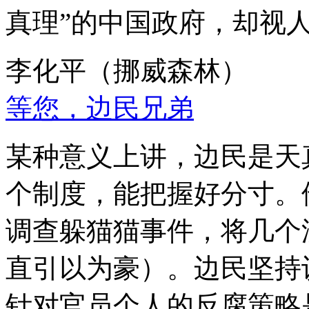
真理”的中国政府，却视
李化平（挪威森林）
等您，边民兄弟
某种意义上讲，边民是天
个制度，能把握好分寸。
调查躲猫猫事件，将几个
直引以为豪）。边民坚持
针对官员个人的反腐策略