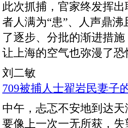
此次抓捕，官家终发挥出
者人满为“患”、人声鼎
了逐步、分批的渐进措施
让上海的空气也弥漫了恐
刘二敏
709被捕人士翟岩民妻子
中午，忐忑不安地到达天
要像上一次一无所获，失