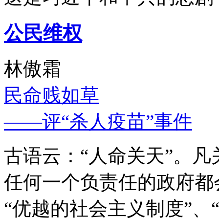
公民维权
林傲霜
民命贱如草
——评“杀人疫苗”事件
古语云：“人命关天”。
任何一个负责任的政府都
“优越的社会主义制度”、