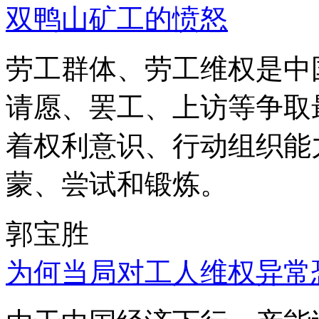
双鸭山矿工的愤怒
劳工群体、劳工维权是中
请愿、罢工、上访等争取
着权利意识、行动组织能
蒙、尝试和锻炼。
郭宝胜
为何当局对工人维权异常