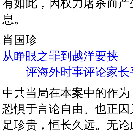
有如此，因权力屠杀而产
息。
肖国珍
从睁眼之罪到越洋要挟
——评海外时事评论家长
中共当局在本案中的作为
恐惧于言论自由。也正因
足珍贵，恒长久远。无论