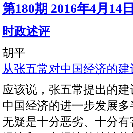
第180期 2016年4月14
时政述评
胡平
从张五常对中国经济的建
应该说，张五常提出的建
中国经济的进一步发展多
无疑是十分恶劣、十分有