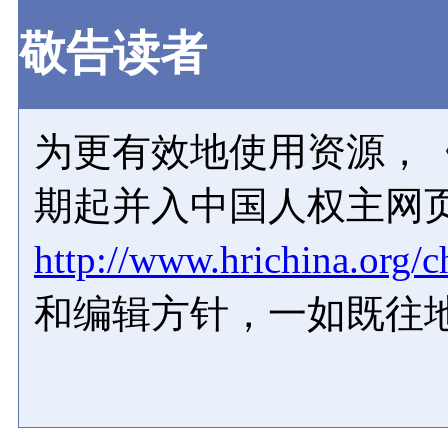
敬告读者
为更有效地使用资源，《
期起并入中国人权主网
http://www.hrichina.org/c
和编辑方针，一如既往