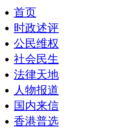
首页
时政述评
公民维权
社会民生
法律天地
人物报道
国内来信
香港普选