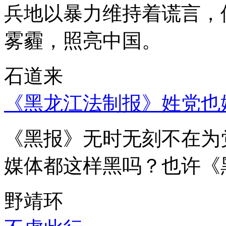
兵地以暴力维持着谎言，
雾霾，照亮中国。
石道来
《黑龙江法制报》姓党也
《黑报》无时无刻不在为
媒体都这样黑吗？也许《
野靖环