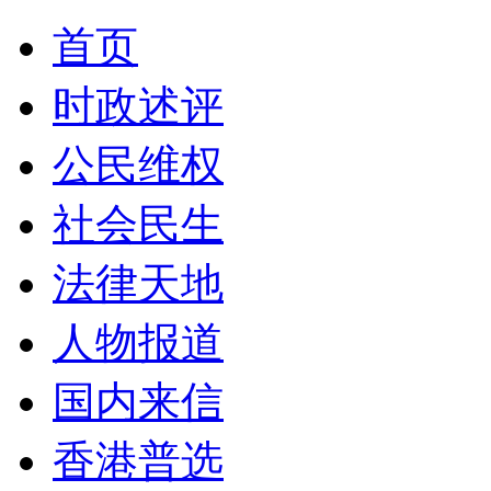
首页
时政述评
公民维权
社会民生
法律天地
人物报道
国内来信
香港普选