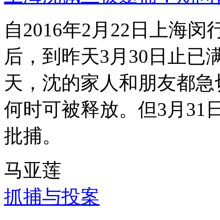
自2016年2月22日上
后，到昨天3月30日止已
天，沈的家人和朋友都急
何时可被释放。但3月3
批捕。
马亚莲
抓捕与投案