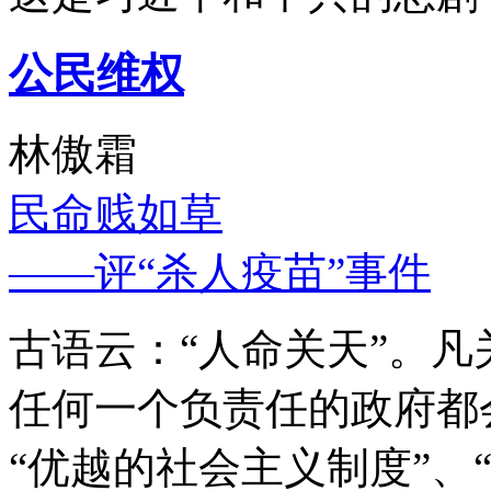
公民维权
林傲霜
民命贱如草
——评“杀人疫苗”事件
古语云：“人命关天”。
任何一个负责任的政府都
“优越的社会主义制度”、