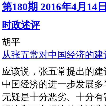
第180期 2016年4月14
时政述评
胡平
从张五常对中国经济的建
应该说，张五常提出的建
中国经济的进一步发展多
无疑是十分恶劣、十分有