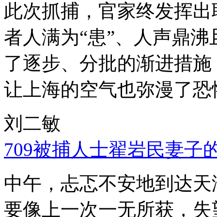
此次抓捕，官家终发挥出
者人满为“患”、人声鼎
了逐步、分批的渐进措施
让上海的空气也弥漫了恐
刘二敏
709被捕人士翟岩民妻子
中午，忐忑不安地到达天
要像上一次一无所获，失