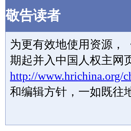
敬告读者
为更有效地使用资源，《
期起并入中国人权主网
http://www.hrichina.org/c
和编辑方针，一如既往