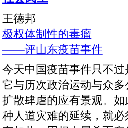
王德邦
极权体制性的毒瘤
——评山东疫苗事件
今天中国疫苗事件只不过
它与历次政治运动与众多
扩散肆虐的应有景观。如
种人道灾难的延续，就必