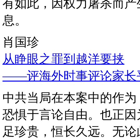
有如此，因权力屠杀而产
息。
肖国珍
从睁眼之罪到越洋要挟
——评海外时事评论家长
中共当局在本案中的作为
恐惧于言论自由。也正因
足珍贵，恒长久远。无论