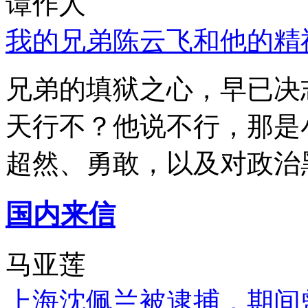
谭作人
我的兄弟陈云飞和他的精
兄弟的填狱之心，早已决
天行不？他说不行，那是
超然、勇敢，以及对政治
国内来信
马亚莲
上海沈佩兰被逮捕，期间