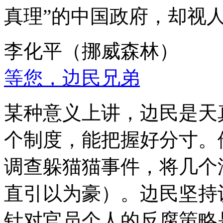
真理”的中国政府，却视
李化平（挪威森林）
等您，边民兄弟
某种意义上讲，边民是天
个制度，能把握好分寸。
调查躲猫猫事件，将几个
直引以为豪）。边民坚持
针对官员个人的反腐策略