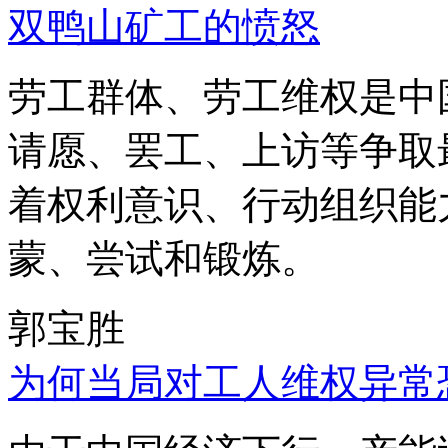
双鸭山矿工的愤怒
劳工群体、劳工维权是中
请愿、罢工、上访等争取
着权利意识、行动组织能
蒙、尝试和锻炼。
郭宝胜
为何当局对工人维权异常