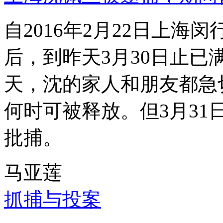
自2016年2月22日上
后，到昨天3月30日止已
天，沈的家人和朋友都急
何时可被释放。但3月3
批捕。
马亚莲
抓捕与投案