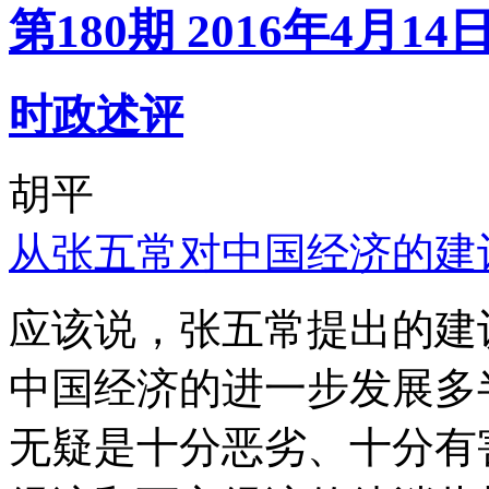
第180期 2016年4月14
时政述评
胡平
从张五常对中国经济的建
应该说，张五常提出的建
中国经济的进一步发展多
无疑是十分恶劣、十分有