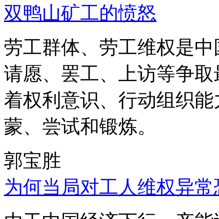
双鸭山矿工的愤怒
劳工群体、劳工维权是中
请愿、罢工、上访等争取
着权利意识、行动组织能
蒙、尝试和锻炼。
郭宝胜
为何当局对工人维权异常