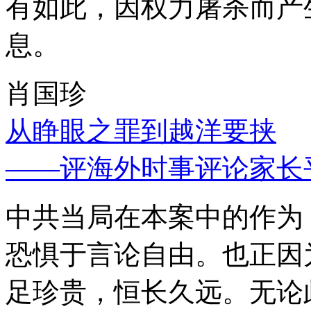
有如此，因权力屠杀而产
息。
肖国珍
从睁眼之罪到越洋要挟
——评海外时事评论家长
中共当局在本案中的作为
恐惧于言论自由。也正因
足珍贵，恒长久远。无论