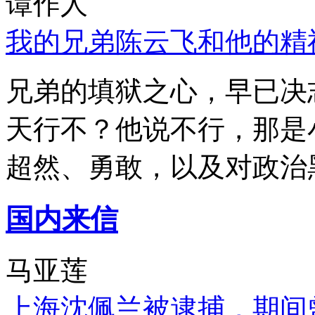
谭作人
我的兄弟陈云飞和他的精
兄弟的填狱之心，早已决
天行不？他说不行，那是
超然、勇敢，以及对政治
国内来信
马亚莲
上海沈佩兰被逮捕，期间