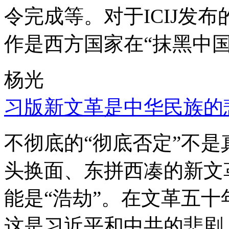
令完成等。对于ICIJ发
作是西方国家在“抹黑中国
杨光
习版新文革是中华民族的
不彻底的“彻底否定”不
头换面、东拼西凑的新文
能是“浩劫”。在文革五
这是习近平和中共的悲剧