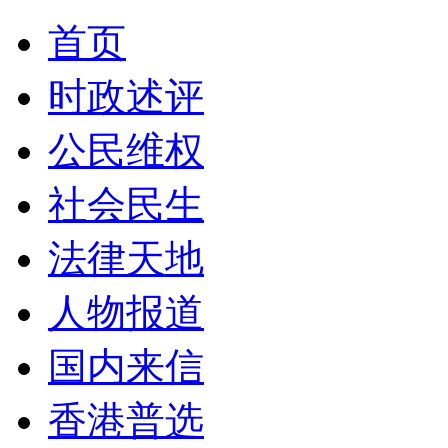
首页
时政述评
公民维权
社会民生
法律天地
人物报道
国内来信
香港普选