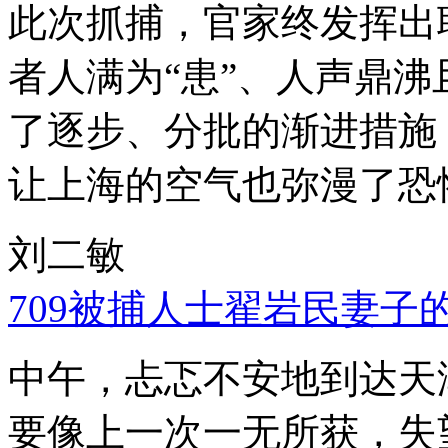
此次抓捕，官家终发挥出
者人满为“患”、人声鼎
了逐步、分批的渐进措施
让上海的空气也弥漫了恐
刘二敏
709被捕人士翟岩民妻子
中午，忐忑不安地到达天
要像上一次一无所获，失