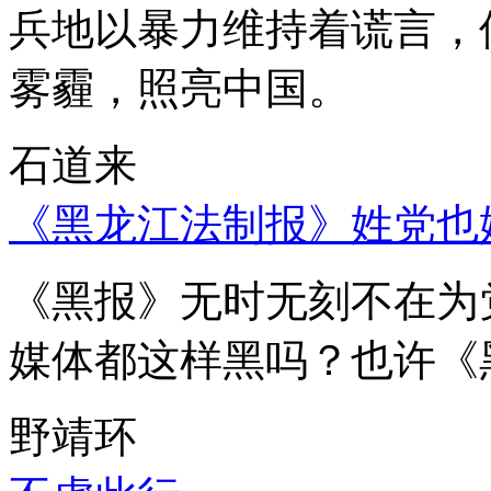
兵地以暴力维持着谎言，
雾霾，照亮中国。
石道来
《黑龙江法制报》姓党也
《黑报》无时无刻不在为
媒体都这样黑吗？也许《
野靖环