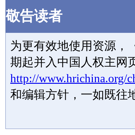
敬告读者
为更有效地使用资源，《
期起并入中国人权主网
http://www.hrichina.org/c
和编辑方针，一如既往