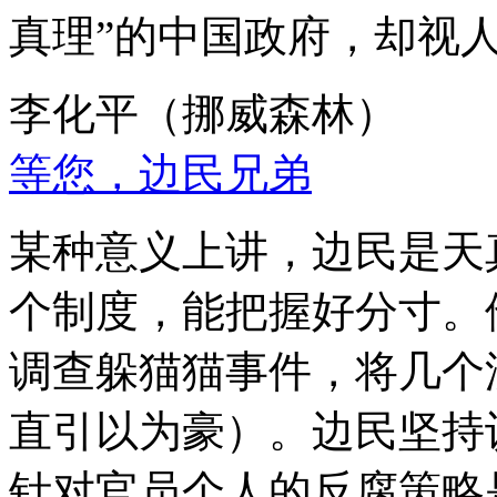
真理”的中国政府，却视
李化平（挪威森林）
等您，边民兄弟
某种意义上讲，边民是天
个制度，能把握好分寸。
调查躲猫猫事件，将几个
直引以为豪）。边民坚持
针对官员个人的反腐策略