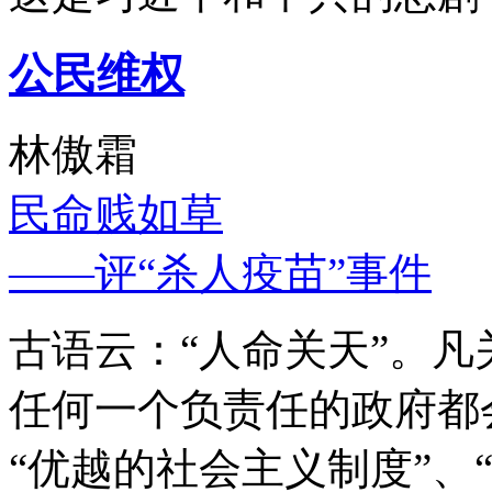
公民维权
林傲霜
民命贱如草
——评“杀人疫苗”事件
古语云：“人命关天”。
任何一个负责任的政府都
“优越的社会主义制度”、