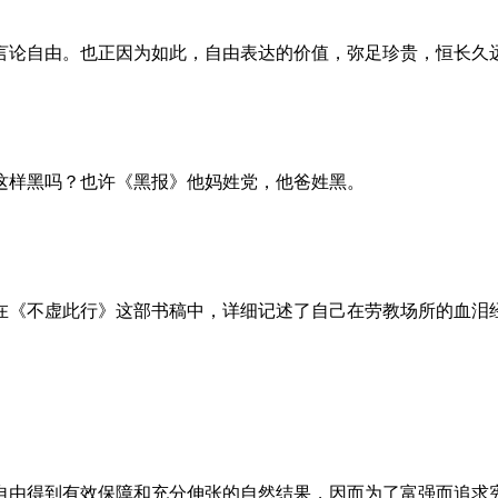
言论自由。也正因为如此，自由表达的价值，弥足珍贵，恒长久
这样黑吗？也许《黑报》他妈姓党，他爸姓黑。
。她在《不虚此行》这部书稿中，详细记述了自己在劳教场所的血
自由得到有效保障和充分伸张的自然结果，因而为了富强而追求宪