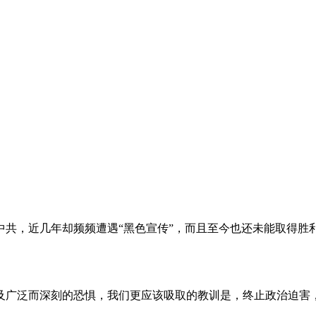
。
共，近几年却频频遭遇“黑色宣传”，而且至今也还未能取得胜
及广泛而深刻的恐惧，我们更应该吸取的教训是，终止政治迫害