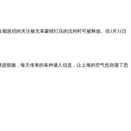
朋友都急切的关注被无辜蒙狱打压的沈何时可被释放。但3月31日
渐进措施，每天传来的各种逮人信息，让上海的空气也弥漫了恐