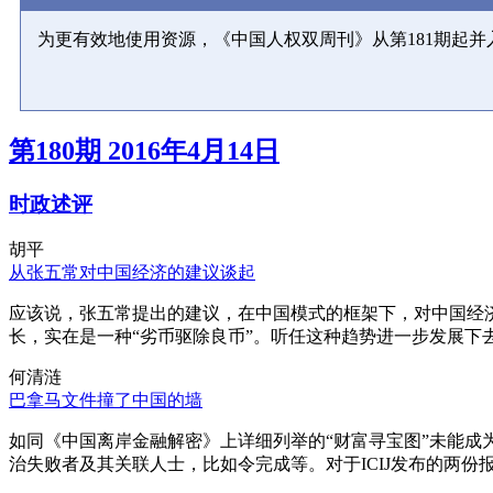
为更有效地使用资源，《中国人权双周刊》从第181期起
第180期 2016年4月14日
时政述评
胡平
从张五常对中国经济的建议谈起
应该说，张五常提出的建议，在中国模式的框架下，对中国经
长，实在是一种“劣币驱除良币”。听任这种趋势进一步发展下
何清涟
巴拿马文件撞了中国的墙
如同《中国离岸金融解密》上详细列举的“财富寻宝图”未能
治失败者及其关联人士，比如令完成等。对于ICIJ发布的两份