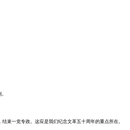
利。
，结束一党专政。这应是我们纪念文革五十周年的重点所在。