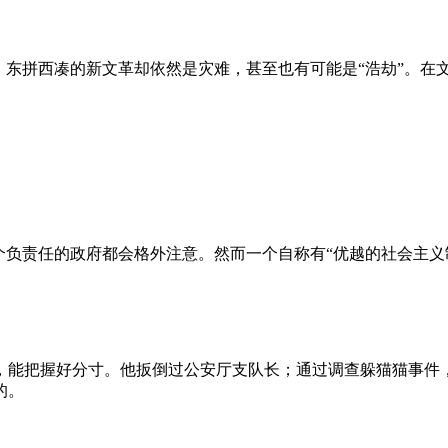
、东拼西凑的新文革却依然是灾难，甚至也有可能是“浩劫”。在
负责任的政府都会格外注意。然而一个自称有“优越的社会主义制
，能把握好分寸。他扳倒过公安厅支队长；通过调查躲猫猫事件
的。