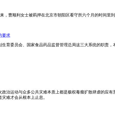
年来，曹顺利女士被羁押在北京市朝阳区看守所六个月的时间里
的要求
划生育委员会、国家食品药品监督管理总局这三大系统的职责，
次政治运动与众多公共灾难本质上都是极权毒瘤扩散肆虐的应有
道灾难才会从根本上止息。