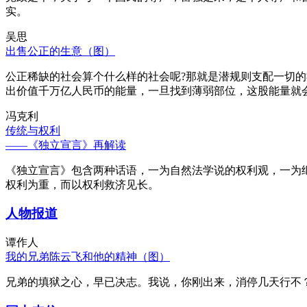
实。
吴思
出售公正的生意（图）
公正稀缺的社会算个什么样的社会呢?那就是潜规则支配一切
出价值千万亿人民币的能量，一旦找到薄弱部位，这股能量就
冯克利
传统与权利
——《独立宣言》再解读
《独立宣言》包含两种话语，一为自然法学说的权利观，一为
权利为重，而以权利救济见长。
人物报道
谭作人
我的兄弟陈云飞和他的精神（图）
兄弟的填狱之心，早已决志。我说，你刚出来，消停几天行不