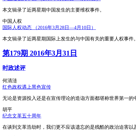
本文辑录了近两星期中国发生的主要维权事件。
中国人权
国际人权动态 （2016年3月28日—4月10日）
本文辑录了近两星期国际上发生的与中国有关的重要人权事件
第179期 2016年3月31日
时政述评
何清涟
红色政权遇上黑色宣传
无论是资源投入还是在宣传理论的造诣方面都堪称世界第一的中
胡平
纪念文革五十周年
在谈到文革浩劫时，我们更不应该遗忘的是残酷的政治迫害以