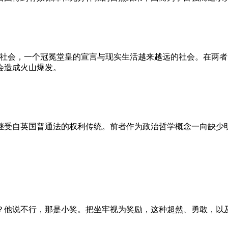
的社会，一个冠冕堂皇的宣言与现实生活越来越远的社会。在两
会造成火山爆发。
继受自英国普通法的权利传统。前者作为政治哲学概念一向缺少
？他说不行，那是小奖。把坐牢视为奖励，这种超然、勇敢，以