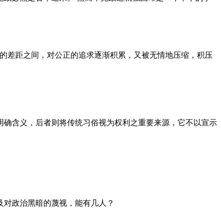
者的差距之间，对公正的追求逐渐积累，又被无情地压缩，积压
明确含义，后者则将传统习俗视为权利之重要来源，它不以宣示
及对政治黑暗的蔑视，能有几人？