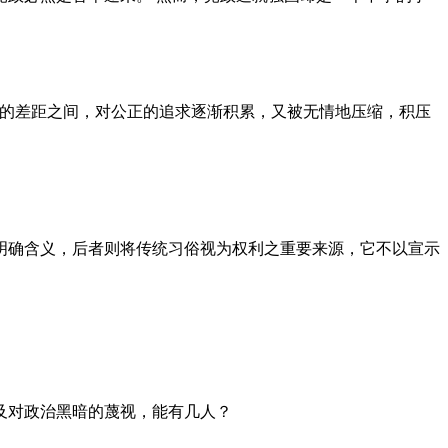
者的差距之间，对公正的追求逐渐积累，又被无情地压缩，积压
明确含义，后者则将传统习俗视为权利之重要来源，它不以宣示
及对政治黑暗的蔑视，能有几人？