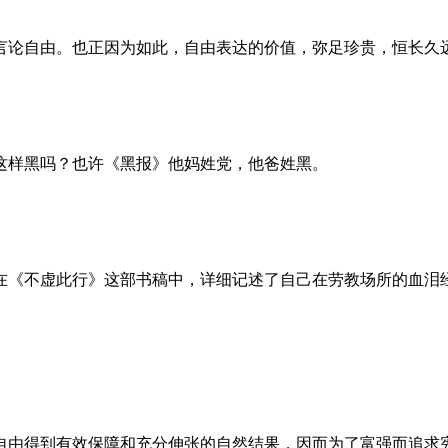
言论自由。也正因为如此，自由表达的价值，弥足珍贵，恒长久
这样黑吗？也许《黑报》他妈姓党，他爸姓黑。
。她在《不虚此行》这部书稿中，详细记述了自己在劳教场所的血
自由得到有效保障和充分伸张的自然结果，因而为了富强而追求宪