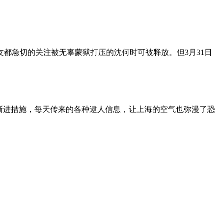
朋友都急切的关注被无辜蒙狱打压的沈何时可被释放。但3月31日
渐进措施，每天传来的各种逮人信息，让上海的空气也弥漫了恐