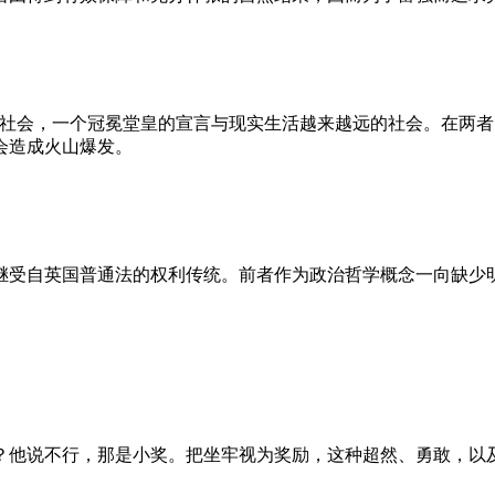
的社会，一个冠冕堂皇的宣言与现实生活越来越远的社会。在两
会造成火山爆发。
继受自英国普通法的权利传统。前者作为政治哲学概念一向缺少
？他说不行，那是小奖。把坐牢视为奖励，这种超然、勇敢，以