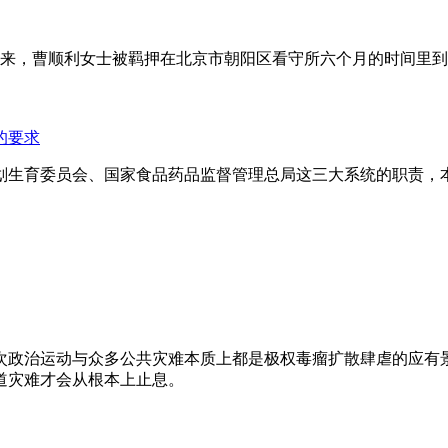
年来，曹顺利女士被羁押在北京市朝阳区看守所六个月的时间里
的要求
划生育委员会、国家食品药品监督管理总局这三大系统的职责，
次政治运动与众多公共灾难本质上都是极权毒瘤扩散肆虐的应有
道灾难才会从根本上止息。