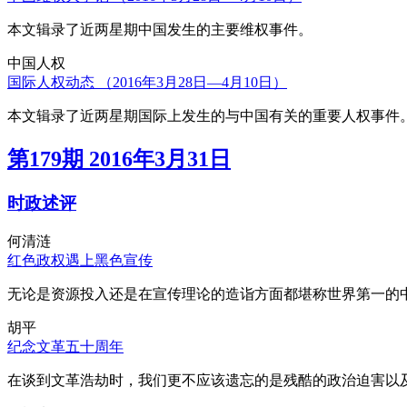
本文辑录了近两星期中国发生的主要维权事件。
中国人权
国际人权动态 （2016年3月28日—4月10日）
本文辑录了近两星期国际上发生的与中国有关的重要人权事件
第179期 2016年3月31日
时政述评
何清涟
红色政权遇上黑色宣传
无论是资源投入还是在宣传理论的造诣方面都堪称世界第一的中
胡平
纪念文革五十周年
在谈到文革浩劫时，我们更不应该遗忘的是残酷的政治迫害以