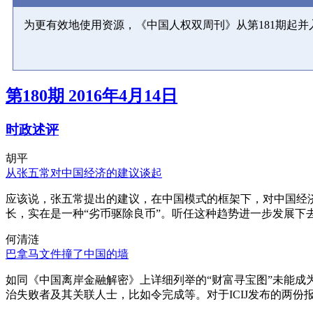
为更有效地使用资源，《中国人权双周刊》从第181期起
第180期 2016年4月14日
时政述评
胡平
从张五常对中国经济的建议谈起
应该说，张五常提出的建议，在中国模式的框架下，对中国经
长，实在是一种“劣币驱除良币”。听任这种趋势进一步发展下
何清涟
巴拿马文件撞了中国的墙
如同《中国离岸金融解密》上详细列举的“财富寻宝图”未能
治失败者及其关联人士，比如令完成等。对于ICIJ发布的两份