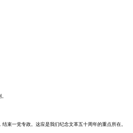
利。
，结束一党专政。这应是我们纪念文革五十周年的重点所在。