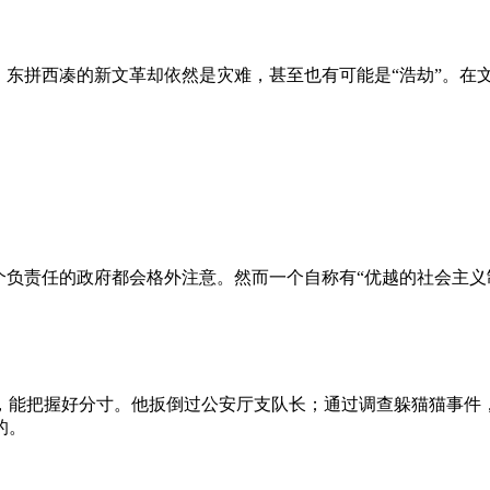
、东拼西凑的新文革却依然是灾难，甚至也有可能是“浩劫”。在
负责任的政府都会格外注意。然而一个自称有“优越的社会主义制
，能把握好分寸。他扳倒过公安厅支队长；通过调查躲猫猫事件
的。