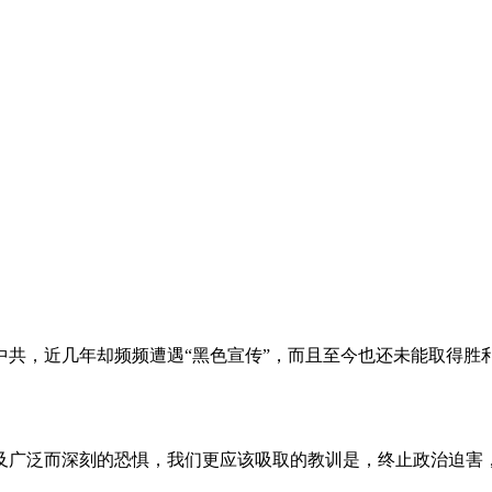
。
共，近几年却频频遭遇“黑色宣传”，而且至今也还未能取得胜
及广泛而深刻的恐惧，我们更应该吸取的教训是，终止政治迫害