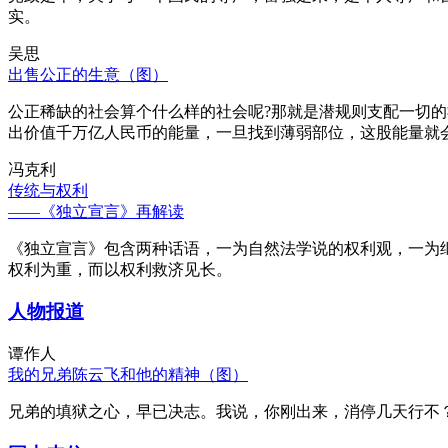
实。
吴思
出售公正的生意（图）
公正稀缺的社会算个什么样的社会呢?那就是潜规则支配一切
出价值千万亿人民币的能量，一旦找到薄弱部位，这股能量就
冯克利
传统与权利
——《独立宣言》再解读
《独立宣言》包含两种话语，一为自然法学说的权利观，一为
权利为重，而以权利救济见长。
人物报道
谭作人
我的兄弟陈云飞和他的精神（图）
兄弟的填狱之心，早已决志。我说，你刚出来，消停几天行不