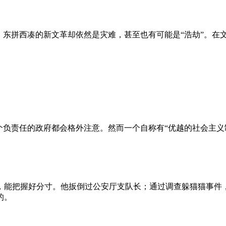
、东拼西凑的新文革却依然是灾难，甚至也有可能是“浩劫”。在
负责任的政府都会格外注意。然而一个自称有“优越的社会主义制
，能把握好分寸。他扳倒过公安厅支队长；通过调查躲猫猫事件
的。