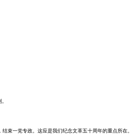
利。
，结束一党专政。这应是我们纪念文革五十周年的重点所在。