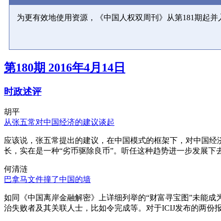
为更有效地使用资源，《中国人权双周刊》从第181期起
第180期 2016年4月14日
时政述评
胡平
从张五常对中国经济的建议谈起
应该说，张五常提出的建议，在中国模式的框架下，对中国经
长，实在是一种“劣币驱除良币”。听任这种趋势进一步发展下
何清涟
巴拿马文件撞了中国的墙
如同《中国离岸金融解密》上详细列举的“财富寻宝图”未能
治失败者及其关联人士，比如令完成等。对于ICIJ发布的两份