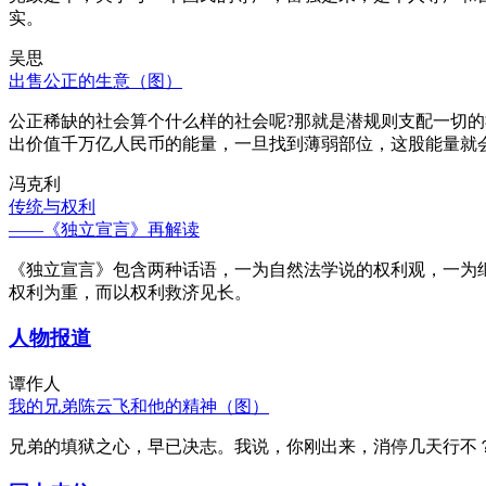
实。
吴思
出售公正的生意（图）
公正稀缺的社会算个什么样的社会呢?那就是潜规则支配一切
出价值千万亿人民币的能量，一旦找到薄弱部位，这股能量就
冯克利
传统与权利
——《独立宣言》再解读
《独立宣言》包含两种话语，一为自然法学说的权利观，一为
权利为重，而以权利救济见长。
人物报道
谭作人
我的兄弟陈云飞和他的精神（图）
兄弟的填狱之心，早已决志。我说，你刚出来，消停几天行不