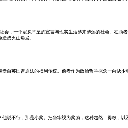
的社会，一个冠冕堂皇的宣言与现实生活越来越远的社会。在两
会造成火山爆发。
继受自英国普通法的权利传统。前者作为政治哲学概念一向缺少
？他说不行，那是小奖。把坐牢视为奖励，这种超然、勇敢，以