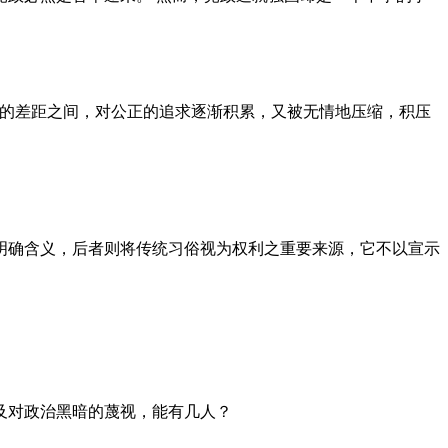
者的差距之间，对公正的追求逐渐积累，又被无情地压缩，积压
明确含义，后者则将传统习俗视为权利之重要来源，它不以宣示
及对政治黑暗的蔑视，能有几人？