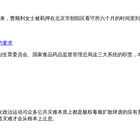
年来，曹顺利女士被羁押在北京市朝阳区看守所六个月的时间里
的要求
划生育委员会、国家食品药品监督管理总局这三大系统的职责，
次政治运动与众多公共灾难本质上都是极权毒瘤扩散肆虐的应有
道灾难才会从根本上止息。