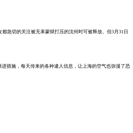
朋友都急切的关注被无辜蒙狱打压的沈何时可被释放。但3月31日
渐进措施，每天传来的各种逮人信息，让上海的空气也弥漫了恐