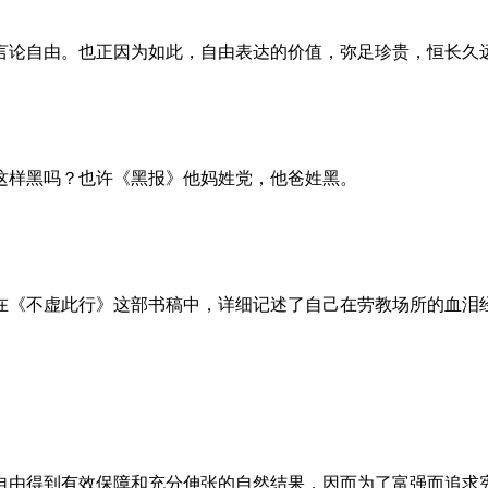
言论自由。也正因为如此，自由表达的价值，弥足珍贵，恒长久
这样黑吗？也许《黑报》他妈姓党，他爸姓黑。
。她在《不虚此行》这部书稿中，详细记述了自己在劳教场所的血
自由得到有效保障和充分伸张的自然结果，因而为了富强而追求宪