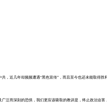
。
共，近几年却频频遭遇“黑色宣传”，而且至今也还未能取得胜
及广泛而深刻的恐惧，我们更应该吸取的教训是，终止政治迫害