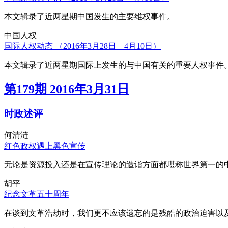
本文辑录了近两星期中国发生的主要维权事件。
中国人权
国际人权动态 （2016年3月28日—4月10日）
本文辑录了近两星期国际上发生的与中国有关的重要人权事件
第179期 2016年3月31日
时政述评
何清涟
红色政权遇上黑色宣传
无论是资源投入还是在宣传理论的造诣方面都堪称世界第一的中
胡平
纪念文革五十周年
在谈到文革浩劫时，我们更不应该遗忘的是残酷的政治迫害以