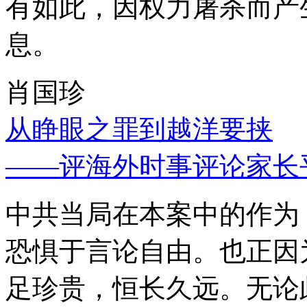
有如此，因权力屠杀而产
息。
肖国珍
从睁眼之罪到越洋要挟
——评海外时事评论家长
中共当局在本案中的作为
恐惧于言论自由。也正因
足珍贵，恒长久远。无论