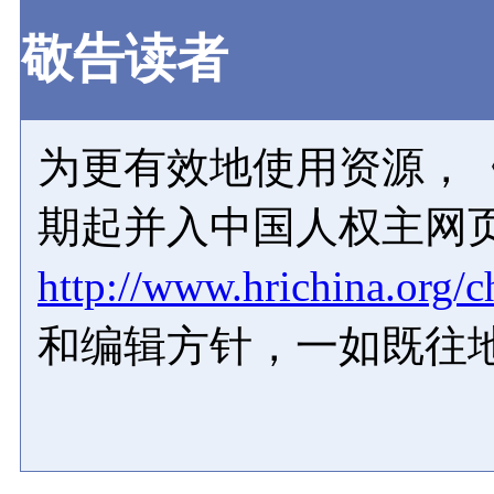
敬告读者
为更有效地使用资源，《
期起并入中国人权主网
http://www.hrichina.org/c
和编辑方针，一如既往