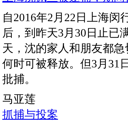
自2016年2月22日上
后，到昨天3月30日止已
天，沈的家人和朋友都急
何时可被释放。但3月3
批捕。
马亚莲
抓捕与投案