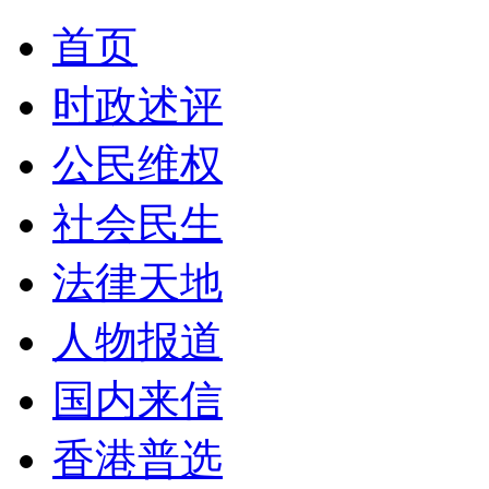
首页
时政述评
公民维权
社会民生
法律天地
人物报道
国内来信
香港普选