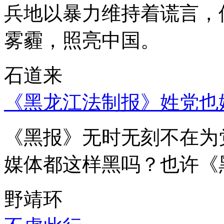
兵地以暴力维持着谎言，
雾霾，照亮中国。
石道来
《黑龙江法制报》姓党也
《黑报》无时无刻不在为
媒体都这样黑吗？也许《
野靖环