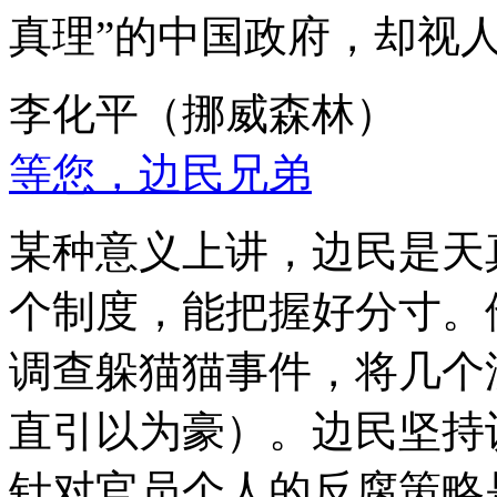
真理”的中国政府，却视
李化平（挪威森林）
等您，边民兄弟
某种意义上讲，边民是天
个制度，能把握好分寸。
调查躲猫猫事件，将几个
直引以为豪）。边民坚持
针对官员个人的反腐策略