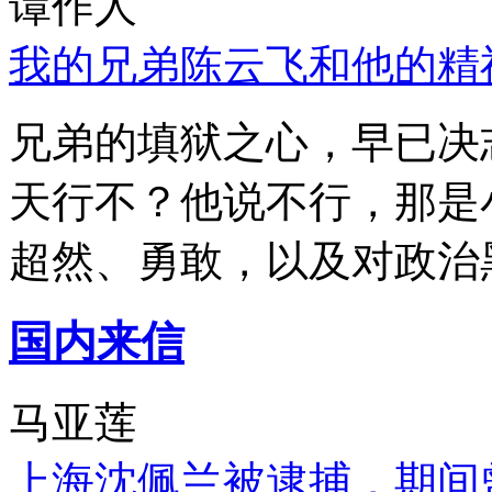
谭作人
我的兄弟陈云飞和他的精
兄弟的填狱之心，早已决
天行不？他说不行，那是
超然、勇敢，以及对政治
国内来信
马亚莲
上海沈佩兰被逮捕，期间