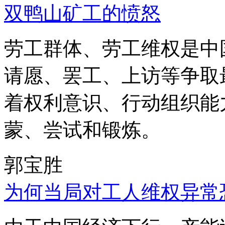
双鸭山矿工的愤怒
劳工群体、劳工维权是中
请愿、罢工、上访等争取
着权利意识、行动组织能
蒙、尝试和锻炼。
郭宝胜
为何当局对工人维权异常