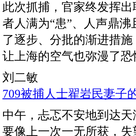
此次抓捕，官家终发挥出
者人满为“患”、人声鼎
了逐步、分批的渐进措施
让上海的空气也弥漫了恐
刘二敏
709被捕人士翟岩民妻子
中午，忐忑不安地到达天
要像上一次一无所获，失