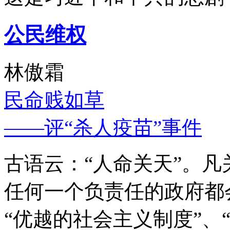
公民维权
林傲霜
民命贱如草
——评“杀人疫苗”事件
古语云：“人命关天”。
任何一个负责任的政府都
“优越的社会主义制度”、