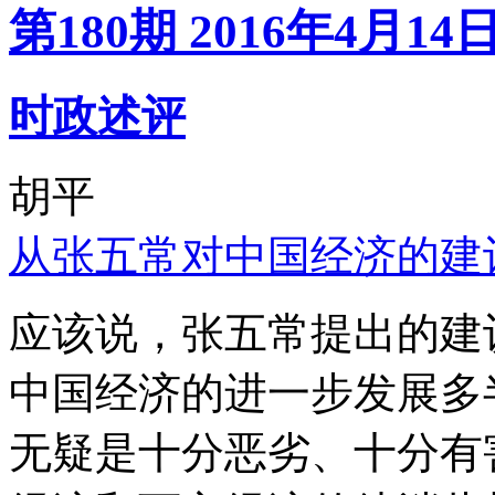
第180期 2016年4月14
时政述评
胡平
从张五常对中国经济的建
应该说，张五常提出的建
中国经济的进一步发展多
无疑是十分恶劣、十分有