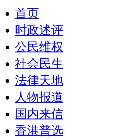
首页
时政述评
公民维权
社会民生
法律天地
人物报道
国内来信
香港普选