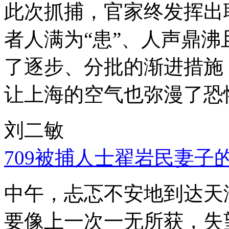
此次抓捕，官家终发挥出
者人满为“患”、人声鼎
了逐步、分批的渐进措施
让上海的空气也弥漫了恐
刘二敏
709被捕人士翟岩民妻子
中午，忐忑不安地到达天
要像上一次一无所获，失