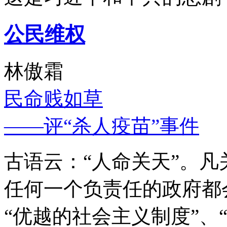
公民维权
林傲霜
民命贱如草
——评“杀人疫苗”事件
古语云：“人命关天”。
任何一个负责任的政府都
“优越的社会主义制度”、