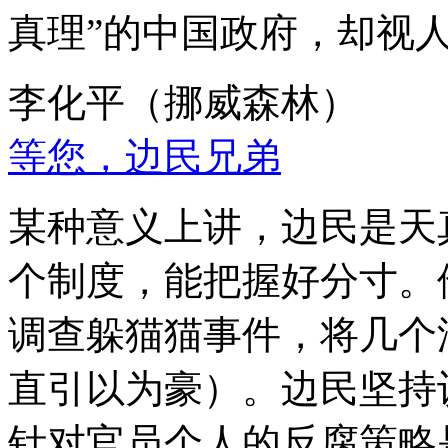
真理”的中国政府，却视
李化平（挪威森林）
等您，边民兄弟
某种意义上讲，边民是天
个制度，能把握好分寸。
调查躲猫猫事件，将几个
直引以为豪）。边民坚持
针对官员个人的反腐策略