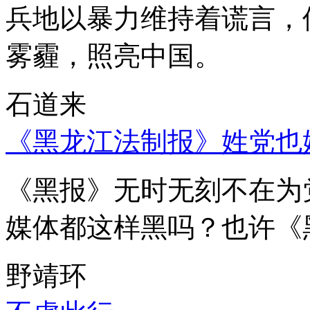
兵地以暴力维持着谎言，
雾霾，照亮中国。
石道来
《黑龙江法制报》姓党也
《黑报》无时无刻不在为
媒体都这样黑吗？也许《
野靖环