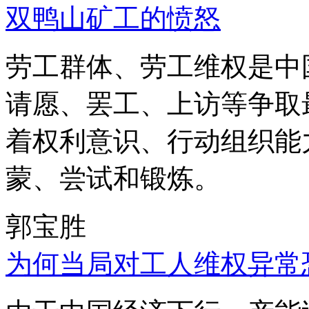
双鸭山矿工的愤怒
劳工群体、劳工维权是中
请愿、罢工、上访等争取
着权利意识、行动组织能
蒙、尝试和锻炼。
郭宝胜
为何当局对工人维权异常