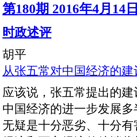
第180期 2016年4月14
时政述评
胡平
从张五常对中国经济的建
应该说，张五常提出的建
中国经济的进一步发展多
无疑是十分恶劣、十分有