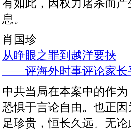
有如此，因权力屠杀而产
息。
肖国珍
从睁眼之罪到越洋要挟
——评海外时事评论家长
中共当局在本案中的作为
恐惧于言论自由。也正因
足珍贵，恒长久远。无论