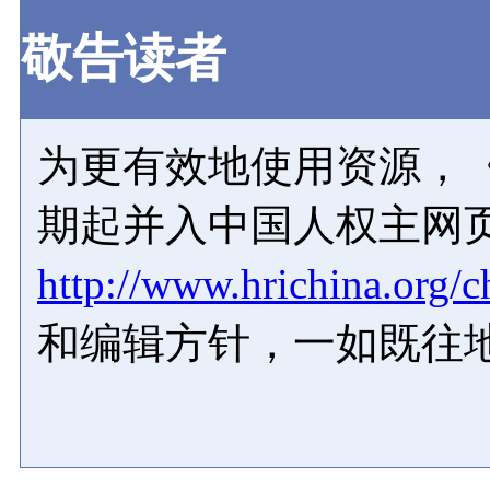
敬告读者
为更有效地使用资源，《
期起并入中国人权主网
http://www.hrichina.org/c
和编辑方针，一如既往