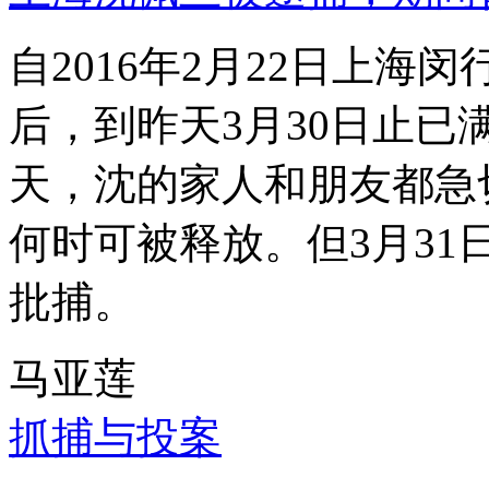
自2016年2月22日上
后，到昨天3月30日止已
天，沈的家人和朋友都急
何时可被释放。但3月3
批捕。
马亚莲
抓捕与投案