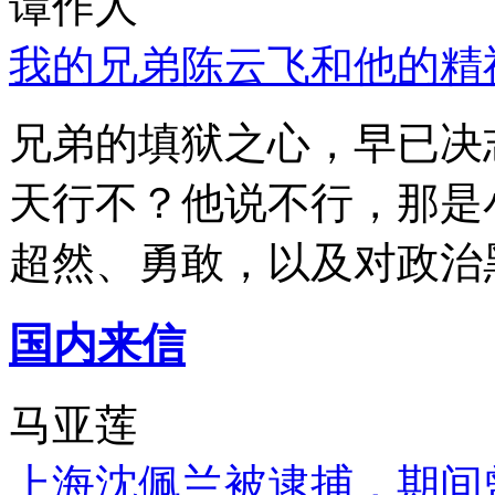
谭作人
我的兄弟陈云飞和他的精
兄弟的填狱之心，早已决
天行不？他说不行，那是
超然、勇敢，以及对政治
国内来信
马亚莲
上海沈佩兰被逮捕，期间