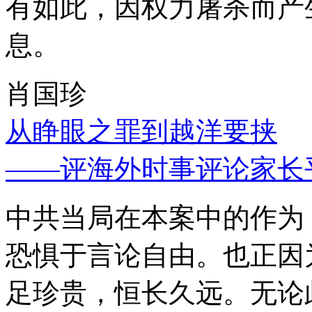
有如此，因权力屠杀而产
息。
肖国珍
从睁眼之罪到越洋要挟
——评海外时事评论家长
中共当局在本案中的作为
恐惧于言论自由。也正因
足珍贵，恒长久远。无论