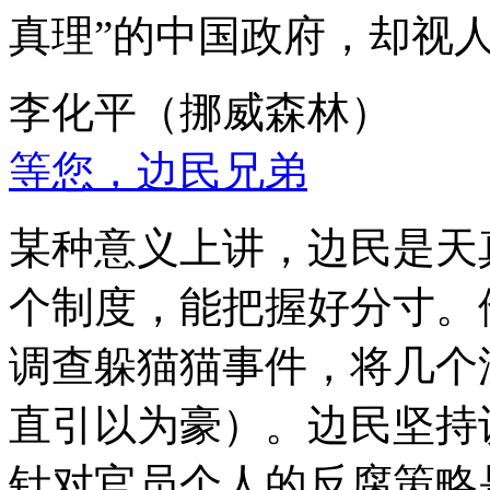
真理”的中国政府，却视
李化平（挪威森林）
等您，边民兄弟
某种意义上讲，边民是天
个制度，能把握好分寸。
调查躲猫猫事件，将几个
直引以为豪）。边民坚持
针对官员个人的反腐策略