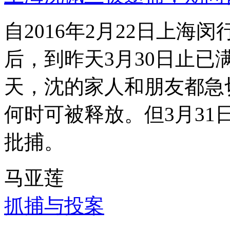
自2016年2月22日上
后，到昨天3月30日止已
天，沈的家人和朋友都急
何时可被释放。但3月3
批捕。
马亚莲
抓捕与投案