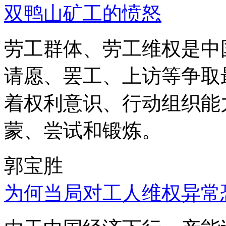
双鸭山矿工的愤怒
劳工群体、劳工维权是中
请愿、罢工、上访等争取
着权利意识、行动组织能
蒙、尝试和锻炼。
郭宝胜
为何当局对工人维权异常