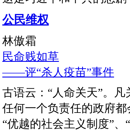
公民维权
林傲霜
民命贱如草
——评“杀人疫苗”事件
古语云：“人命关天”。
任何一个负责任的政府都
“优越的社会主义制度”、