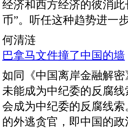
经济和西方经济的彼消此
币”。听任这种趋势进一
何清涟
巴拿马文件撞了中国的墙
如同《中国离岸金融解密
未能成为中纪委的反腐线
会成为中纪委的反腐线索
的外逃贪官，即中国的政