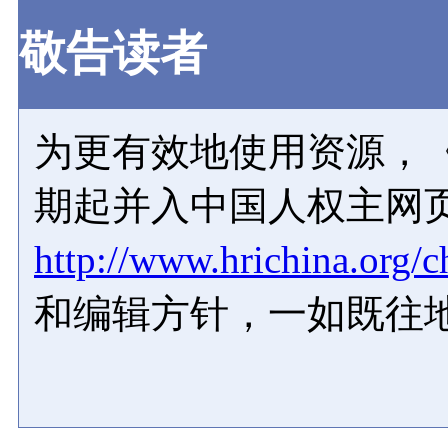
敬告读者
为更有效地使用资源，《
期起并入中国人权主网
http://www.hrichina.org/c
和编辑方针，一如既往