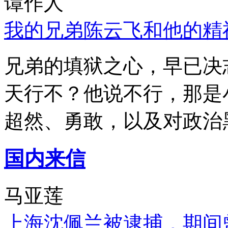
谭作人
我的兄弟陈云飞和他的精
兄弟的填狱之心，早已决
天行不？他说不行，那是
超然、勇敢，以及对政治
国内来信
马亚莲
上海沈佩兰被逮捕，期间