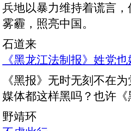
兵地以暴力维持着谎言，
雾霾，照亮中国。
石道来
《黑龙江法制报》姓党也
《黑报》无时无刻不在为
媒体都这样黑吗？也许《
野靖环