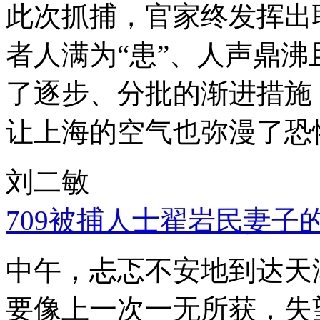
此次抓捕，官家终发挥出
者人满为“患”、人声鼎
了逐步、分批的渐进措施
让上海的空气也弥漫了恐
刘二敏
709被捕人士翟岩民妻子
中午，忐忑不安地到达天
要像上一次一无所获，失