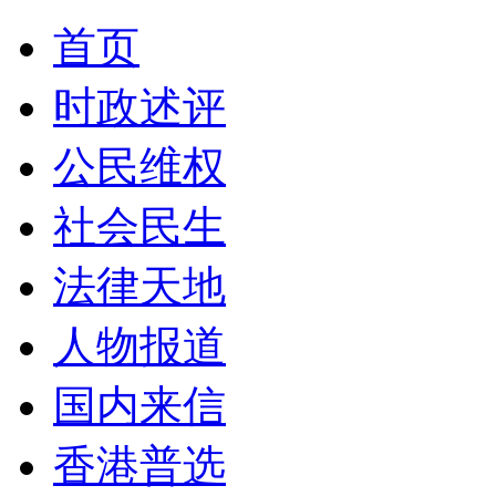
首页
时政述评
公民维权
社会民生
法律天地
人物报道
国内来信
香港普选