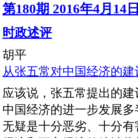
第180期 2016年4月14
时政述评
胡平
从张五常对中国经济的建
应该说，张五常提出的建
中国经济的进一步发展多
无疑是十分恶劣、十分有