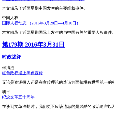
本文辑录了近两星期中国发生的主要维权事件。
中国人权
国际人权动态 （2016年3月28日—4月10日）
本文辑录了近两星期国际上发生的与中国有关的重要人权事件
第179期 2016年3月31日
时政述评
何清涟
红色政权遇上黑色宣传
无论是资源投入还是在宣传理论的造诣方面都堪称世界第一的中
胡平
纪念文革五十周年
在谈到文革浩劫时，我们更不应该遗忘的是残酷的政治迫害以