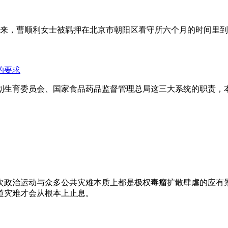
年来，曹顺利女士被羁押在北京市朝阳区看守所六个月的时间里
的要求
划生育委员会、国家食品药品监督管理总局这三大系统的职责，
次政治运动与众多公共灾难本质上都是极权毒瘤扩散肆虐的应有
道灾难才会从根本上止息。