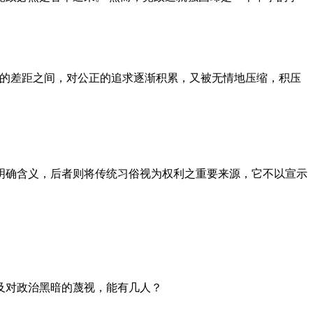
者的差距之间，对公正的追求逐渐积累，又被无情地压缩，积压
明确含义，后者则将传统习俗视为权利之重要来源，它不以宣示
及对政治黑暗的蔑视，能有几人？