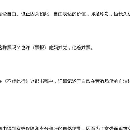
言论自由。也正因为如此，自由表达的价值，弥足珍贵，恒长久
这样黑吗？也许《黑报》他妈姓党，他爸姓黑。
。她在《不虚此行》这部书稿中，详细记述了自己在劳教场所的血
自由得到有效保障和充分伸张的自然结果，因而为了富强而追求宪