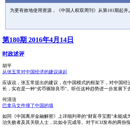
为更有效地使用资源，《中国人权双周刊》从第181期起
第180期 2016年4月14日
时政述评
胡平
从张五常对中国经济的建议谈起
应该说，张五常提出的建议，在中国模式的框架下，对中国经
长，实在是一种“劣币驱除良币”。听任这种趋势进一步发展下
何清涟
巴拿马文件撞了中国的墙
如同《中国离岸金融解密》上详细列举的“财富寻宝图”未能
治失败者及其关联人士，比如令完成等。对于ICIJ发布的两份