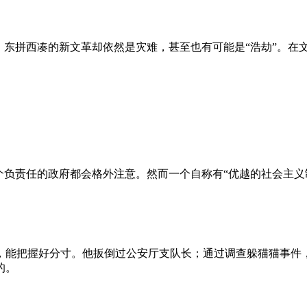
、东拼西凑的新文革却依然是灾难，甚至也有可能是“浩劫”。在
负责任的政府都会格外注意。然而一个自称有“优越的社会主义制
，能把握好分寸。他扳倒过公安厅支队长；通过调查躲猫猫事件
的。