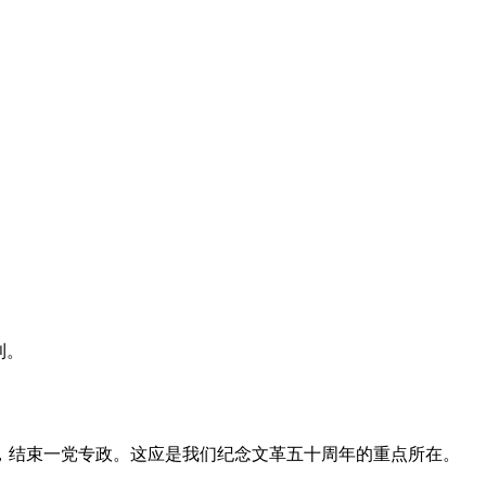
利。
，结束一党专政。这应是我们纪念文革五十周年的重点所在。