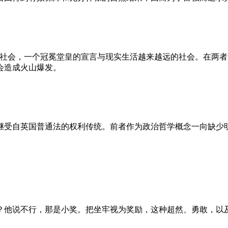
的社会，一个冠冕堂皇的宣言与现实生活越来越远的社会。在两
会造成火山爆发。
继受自英国普通法的权利传统。前者作为政治哲学概念一向缺少
？他说不行，那是小奖。把坐牢视为奖励，这种超然、勇敢，以