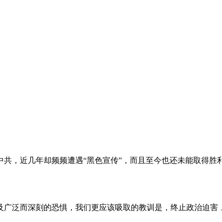
。
共，近几年却频频遭遇“黑色宣传”，而且至今也还未能取得胜
及广泛而深刻的恐惧，我们更应该吸取的教训是，终止政治迫害