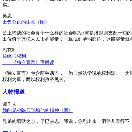
实。
吴思
出售公正的生意（图）
公正稀缺的社会算个什么样的社会呢?那就是潜规则支配一切
出价值千万亿人民币的能量，一旦找到薄弱部位，这股能量就
冯克利
传统与权利
——《独立宣言》再解读
《独立宣言》包含两种话语，一为自然法学说的权利观，一为
权利为重，而以权利救济见长。
人物报道
谭作人
我的兄弟陈云飞和他的精神（图）
兄弟的填狱之心，早已决志。我说，你刚出来，消停几天行不