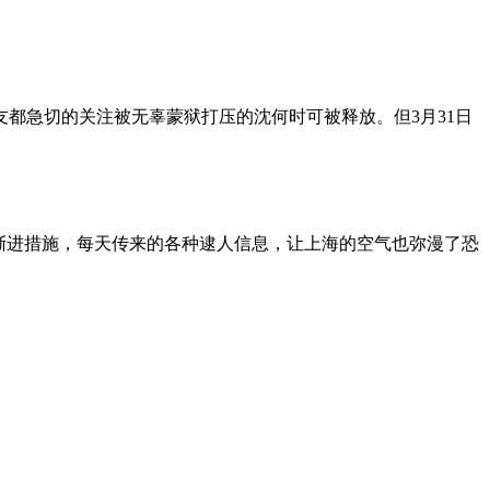
朋友都急切的关注被无辜蒙狱打压的沈何时可被释放。但3月31日
渐进措施，每天传来的各种逮人信息，让上海的空气也弥漫了恐