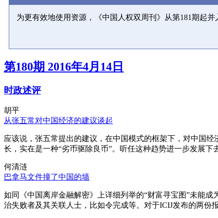
为更有效地使用资源，《中国人权双周刊》从第181期起
第180期 2016年4月14日
时政述评
胡平
从张五常对中国经济的建议谈起
应该说，张五常提出的建议，在中国模式的框架下，对中国经
长，实在是一种“劣币驱除良币”。听任这种趋势进一步发展下
何清涟
巴拿马文件撞了中国的墙
如同《中国离岸金融解密》上详细列举的“财富寻宝图”未能
治失败者及其关联人士，比如令完成等。对于ICIJ发布的两份