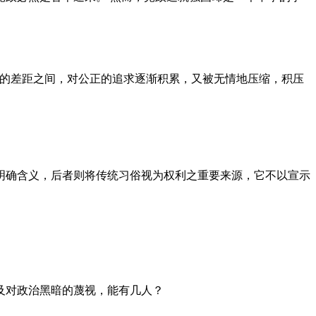
者的差距之间，对公正的追求逐渐积累，又被无情地压缩，积压
明确含义，后者则将传统习俗视为权利之重要来源，它不以宣示
及对政治黑暗的蔑视，能有几人？