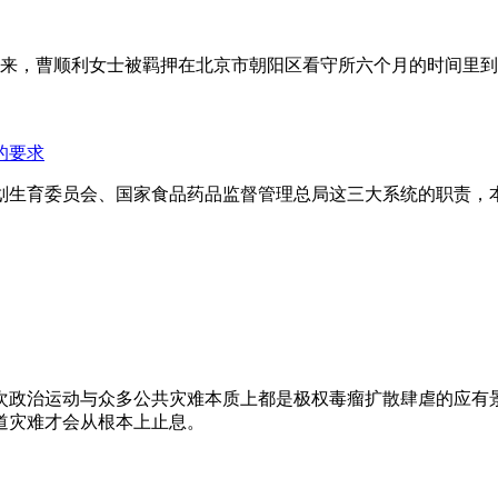
年来，曹顺利女士被羁押在北京市朝阳区看守所六个月的时间里
的要求
划生育委员会、国家食品药品监督管理总局这三大系统的职责，
次政治运动与众多公共灾难本质上都是极权毒瘤扩散肆虐的应有
道灾难才会从根本上止息。