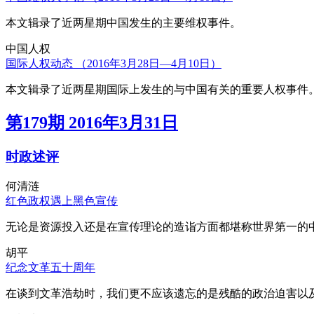
本文辑录了近两星期中国发生的主要维权事件。
中国人权
国际人权动态 （2016年3月28日—4月10日）
本文辑录了近两星期国际上发生的与中国有关的重要人权事件
第179期 2016年3月31日
时政述评
何清涟
红色政权遇上黑色宣传
无论是资源投入还是在宣传理论的造诣方面都堪称世界第一的中
胡平
纪念文革五十周年
在谈到文革浩劫时，我们更不应该遗忘的是残酷的政治迫害以