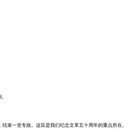
利。
，结束一党专政。这应是我们纪念文革五十周年的重点所在。