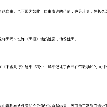
言论自由。也正因为如此，自由表达的价值，弥足珍贵，恒长久
这样黑吗？也许《黑报》他妈姓党，他爸姓黑。
。她在《不虚此行》这部书稿中，详细记述了自己在劳教场所的血
自由得到有效保障和充分伸张的自然结果，因而为了富强而追求宪