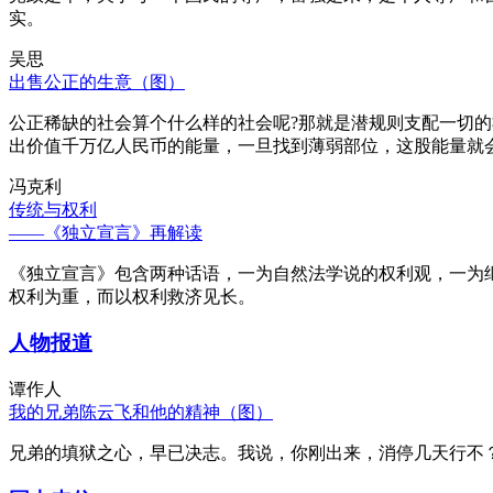
实。
吴思
出售公正的生意（图）
公正稀缺的社会算个什么样的社会呢?那就是潜规则支配一切
出价值千万亿人民币的能量，一旦找到薄弱部位，这股能量就
冯克利
传统与权利
——《独立宣言》再解读
《独立宣言》包含两种话语，一为自然法学说的权利观，一为
权利为重，而以权利救济见长。
人物报道
谭作人
我的兄弟陈云飞和他的精神（图）
兄弟的填狱之心，早已决志。我说，你刚出来，消停几天行不