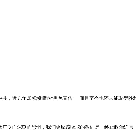
。
共，近几年却频频遭遇“黑色宣传”，而且至今也还未能取得胜
及广泛而深刻的恐惧，我们更应该吸取的教训是，终止政治迫害