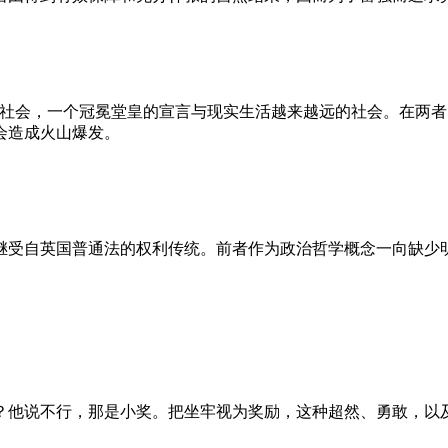
的社会，一个冠冕堂皇的宣言与现实生活越来越远的社会。在两
会造成火山爆发。
继受自英国普通法的权利传统。前者作为政治哲学概念一向缺少
？他说不行，那是小奖。把坐牢视为奖励，这种超然、勇敢，以