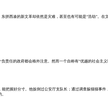
、东拼西凑的新文革却依然是灾难，甚至也有可能是“浩劫”。在
负责任的政府都会格外注意。然而一个自称有“优越的社会主义制
，能把握好分寸。他扳倒过公安厅支队长；通过调查躲猫猫事件
的。