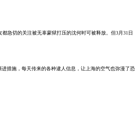
朋友都急切的关注被无辜蒙狱打压的沈何时可被释放。但3月31日
渐进措施，每天传来的各种逮人信息，让上海的空气也弥漫了恐