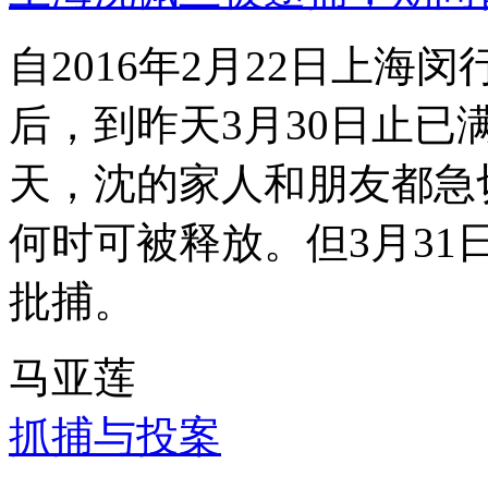
自2016年2月22日上
后，到昨天3月30日止已
天，沈的家人和朋友都急
何时可被释放。但3月3
批捕。
马亚莲
抓捕与投案