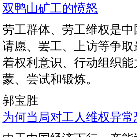
双鸭山矿工的愤怒
劳工群体、劳工维权是中
请愿、罢工、上访等争取
着权利意识、行动组织能
蒙、尝试和锻炼。
郭宝胜
为何当局对工人维权异常