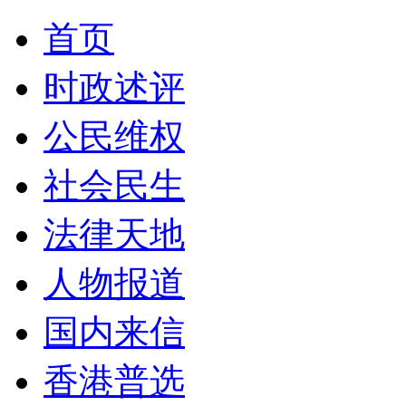
首页
时政述评
公民维权
社会民生
法律天地
人物报道
国内来信
香港普选