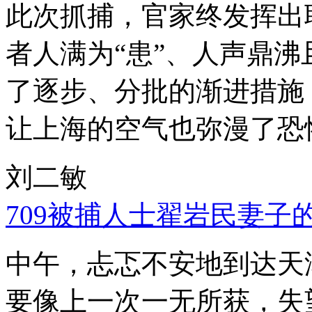
此次抓捕，官家终发挥出
者人满为“患”、人声鼎
了逐步、分批的渐进措施
让上海的空气也弥漫了恐
刘二敏
709被捕人士翟岩民妻子
中午，忐忑不安地到达天
要像上一次一无所获，失