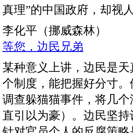
真理”的中国政府，却视
李化平（挪威森林）
等您，边民兄弟
某种意义上讲，边民是天
个制度，能把握好分寸。
调查躲猫猫事件，将几个
直引以为豪）。边民坚持
针对官员个人的反腐策略