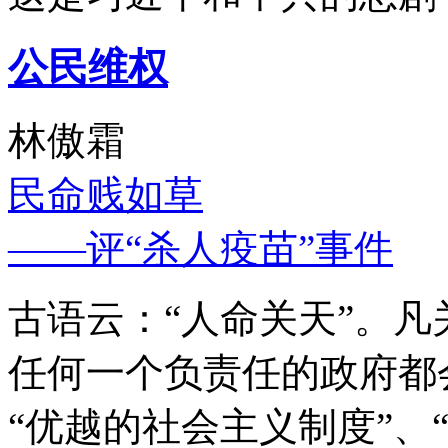
公民维权
林傲霜
民命贱如草
——评“杀人疫苗”事件
古语云：“人命关天”。
任何一个负责任的政府都
“优越的社会主义制度”、