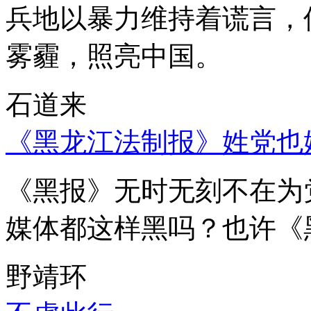
兵地以暴力维持着谎言，
雾霾，照亮中国。
石道来
《黑龙江法制报》姓党也
《黑报》无时无刻不在为
媒体都这样黑吗？也许《
野靖环