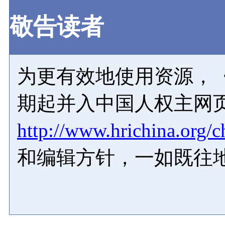
敬告读者
为更有效地使用资源，《
期起并入中国人权主网
http://www.hrichina.org/c
和编辑方针，一如既往