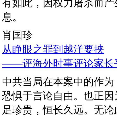
有如此，因权力屠杀而产
息。
肖国珍
从睁眼之罪到越洋要挟
——评海外时事评论家长
中共当局在本案中的作为
恐惧于言论自由。也正因
足珍贵，恒长久远。无论