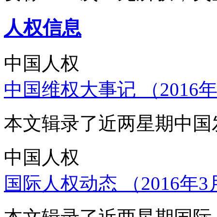
人权信息
中国人权
中国维权大事记 （2016年
本文辑录了近两星期中国
中国人权
国际人权动态 （2016年3