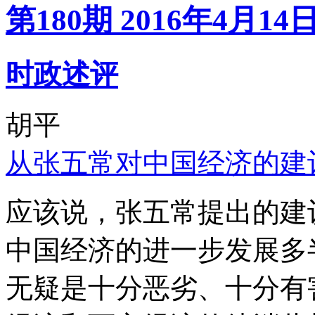
第180期 2016年4月14
时政述评
胡平
从张五常对中国经济的建
应该说，张五常提出的建
中国经济的进一步发展多
无疑是十分恶劣、十分有