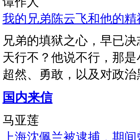
谭作人
我的兄弟陈云飞和他的精
兄弟的填狱之心，早已决
天行不？他说不行，那是
超然、勇敢，以及对政治
国内来信
马亚莲
上海沈佩兰被逮捕，期间