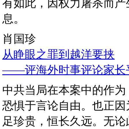
有如此，因权力屠杀而产
息。
肖国珍
从睁眼之罪到越洋要挟
——评海外时事评论家长
中共当局在本案中的作为
恐惧于言论自由。也正因
足珍贵，恒长久远。无论