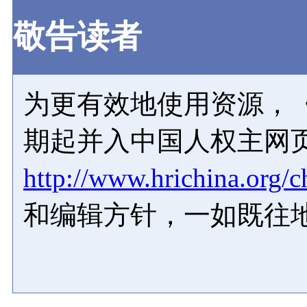
敬告读者
为更有效地使用资源，《
期起并入中国人权主网
http://www.hrichina.org/c
和编辑方针，一如既往