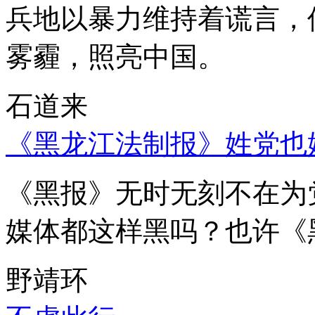
兵地以暴力维持着谎言，
雾霾，照亮中国。
石道来
《黑龙江法制报》姓党也
《黑报》无时无刻不在为
媒体都这样黑吗？也许《
野靖环