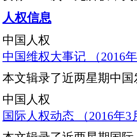
人权信息
中国人权
中国维权大事记 （2016年
本文辑录了近两星期中国
中国人权
国际人权动态 （2016年3