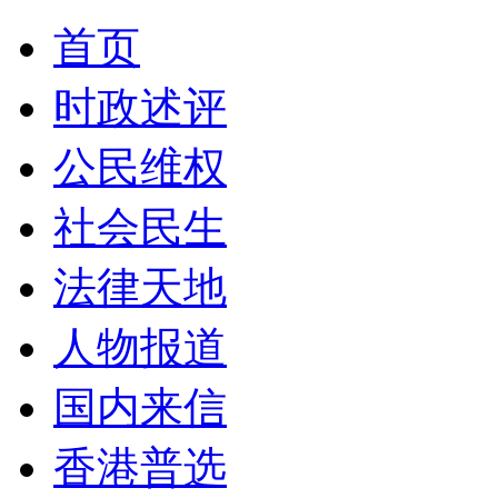
首页
时政述评
公民维权
社会民生
法律天地
人物报道
国内来信
香港普选