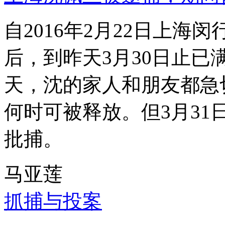
自2016年2月22日上
后，到昨天3月30日止已
天，沈的家人和朋友都急
何时可被释放。但3月3
批捕。
马亚莲
抓捕与投案