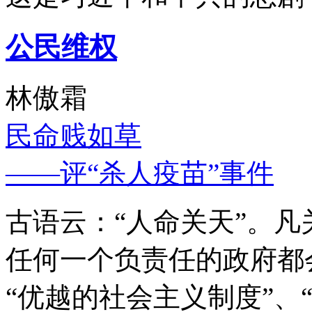
公民维权
林傲霜
民命贱如草
——评“杀人疫苗”事件
古语云：“人命关天”。
任何一个负责任的政府都
“优越的社会主义制度”、