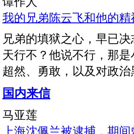
谭作人
我的兄弟陈云飞和他的精
兄弟的填狱之心，早已决
天行不？他说不行，那是
超然、勇敢，以及对政治
国内来信
马亚莲
上海沈佩兰被逮捕，期间