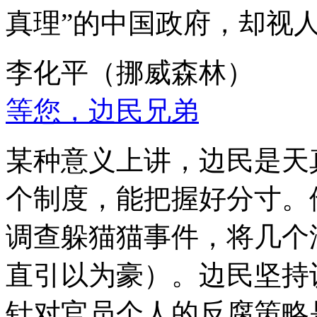
真理”的中国政府，却视
李化平（挪威森林）
等您，边民兄弟
某种意义上讲，边民是天
个制度，能把握好分寸。
调查躲猫猫事件，将几个
直引以为豪）。边民坚持
针对官员个人的反腐策略