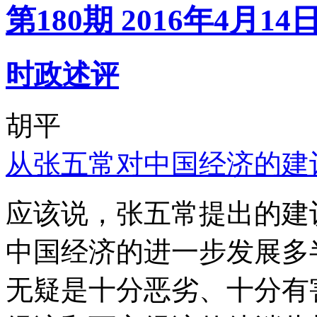
第180期 2016年4月14
时政述评
胡平
从张五常对中国经济的建
应该说，张五常提出的建
中国经济的进一步发展多
无疑是十分恶劣、十分有