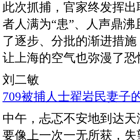
此次抓捕，官家终发挥出
者人满为“患”、人声鼎
了逐步、分批的渐进措施
让上海的空气也弥漫了恐
刘二敏
709被捕人士翟岩民妻子
中午，忐忑不安地到达天
要像上一次一无所获，失