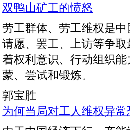
双鸭山矿工的愤怒
劳工群体、劳工维权是中
请愿、罢工、上访等争取
着权利意识、行动组织能
蒙、尝试和锻炼。
郭宝胜
为何当局对工人维权异常