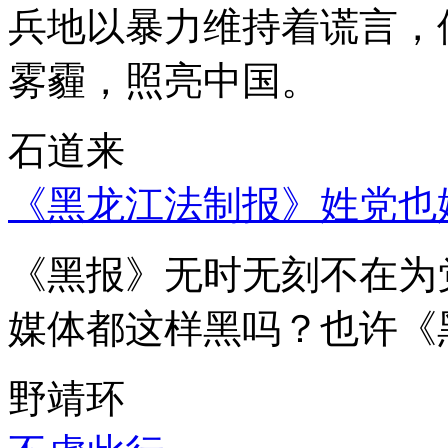
兵地以暴力维持着谎言，
雾霾，照亮中国。
石道来
《黑龙江法制报》姓党也
《黑报》无时无刻不在为
媒体都这样黑吗？也许《
野靖环