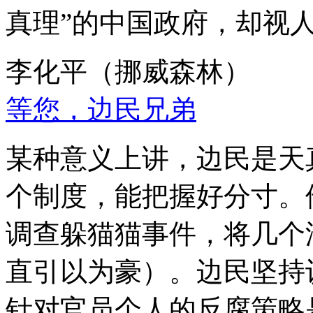
真理”的中国政府，却视
李化平（挪威森林）
等您，边民兄弟
某种意义上讲，边民是天
个制度，能把握好分寸。
调查躲猫猫事件，将几个
直引以为豪）。边民坚持
针对官员个人的反腐策略