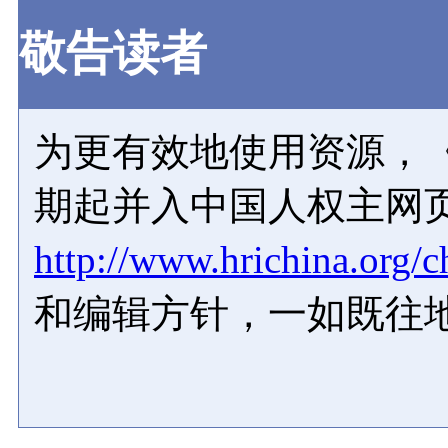
敬告读者
为更有效地使用资源，《
期起并入中国人权主网
http://www.hrichina.org/c
和编辑方针，一如既往