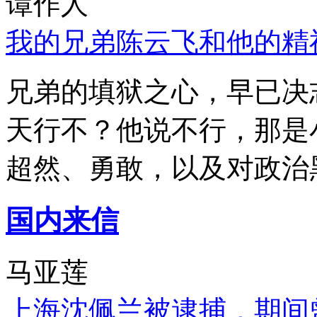
谭作人
我的兄弟陈云飞和他的精
兄弟的填狱之心，早已决
天行不？他说不行，那是
超然、勇敢，以及对政治
国内来信
马亚莲
上海沈佩兰被逮捕，期间