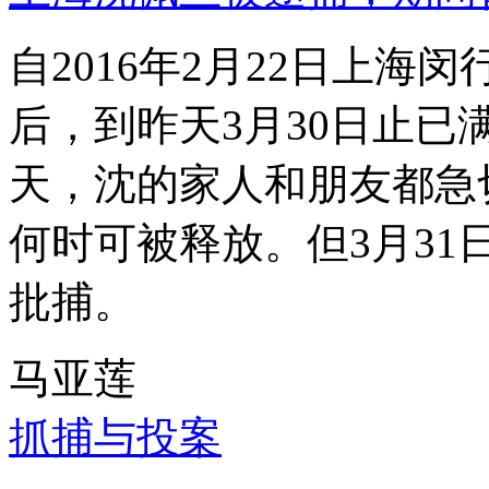
自2016年2月22日上
后，到昨天3月30日止已
天，沈的家人和朋友都急
何时可被释放。但3月3
批捕。
马亚莲
抓捕与投案