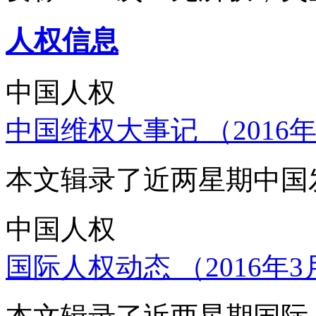
人权信息
中国人权
中国维权大事记 （2016年
本文辑录了近两星期中国
中国人权
国际人权动态 （2016年3