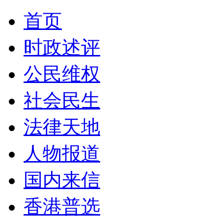
首页
时政述评
公民维权
社会民生
法律天地
人物报道
国内来信
香港普选