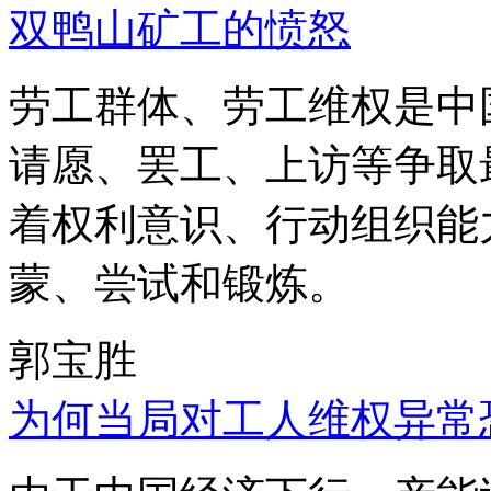
双鸭山矿工的愤怒
劳工群体、劳工维权是中
请愿、罢工、上访等争取
着权利意识、行动组织能
蒙、尝试和锻炼。
郭宝胜
为何当局对工人维权异常