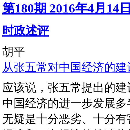
第180期 2016年4月14
时政述评
胡平
从张五常对中国经济的建
应该说，张五常提出的建
中国经济的进一步发展多
无疑是十分恶劣、十分有