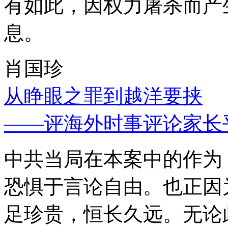
有如此，因权力屠杀而产
息。
肖国珍
从睁眼之罪到越洋要挟
——评海外时事评论家长
中共当局在本案中的作为
恐惧于言论自由。也正因
足珍贵，恒长久远。无论