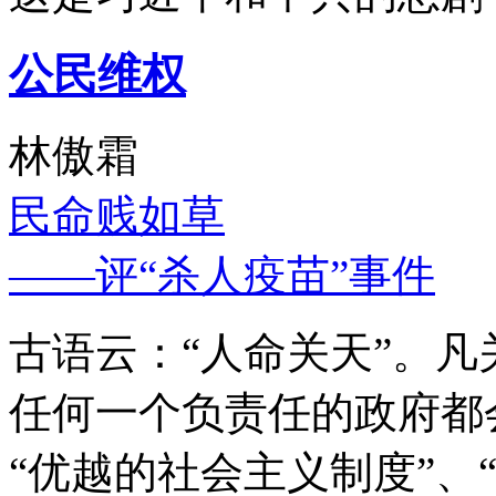
公民维权
林傲霜
民命贱如草
——评“杀人疫苗”事件
古语云：“人命关天”。
任何一个负责任的政府都
“优越的社会主义制度”、