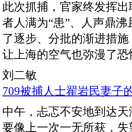
此次抓捕，官家终发挥出
者人满为“患”、人声鼎
了逐步、分批的渐进措施
让上海的空气也弥漫了恐
刘二敏
709被捕人士翟岩民妻子
中午，忐忑不安地到达天
要像上一次一无所获，失