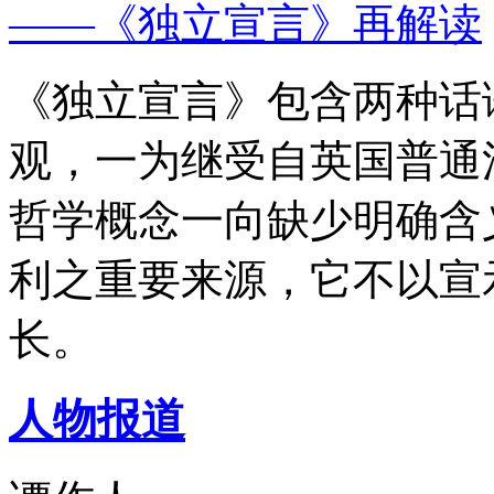
——《独立宣言》再解读
《独立宣言》包含两种话
观，一为继受自英国普通
哲学概念一向缺少明确含
利之重要来源，它不以宣
长。
人物报道