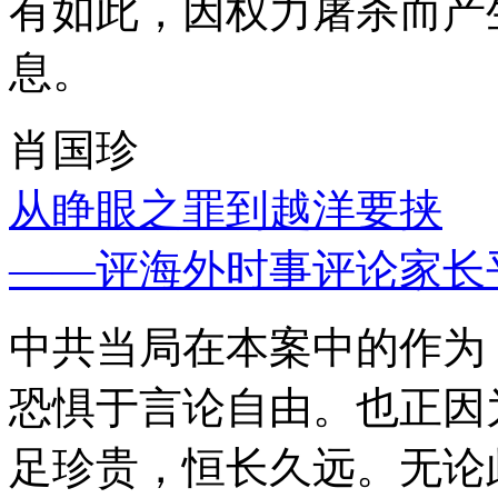
有如此，因权力屠杀而产
息。
肖国珍
从睁眼之罪到越洋要挟
——评海外时事评论家长
中共当局在本案中的作为
恐惧于言论自由。也正因
足珍贵，恒长久远。无论