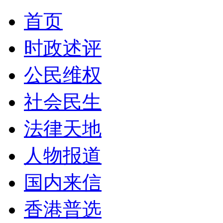
首页
时政述评
公民维权
社会民生
法律天地
人物报道
国内来信
香港普选