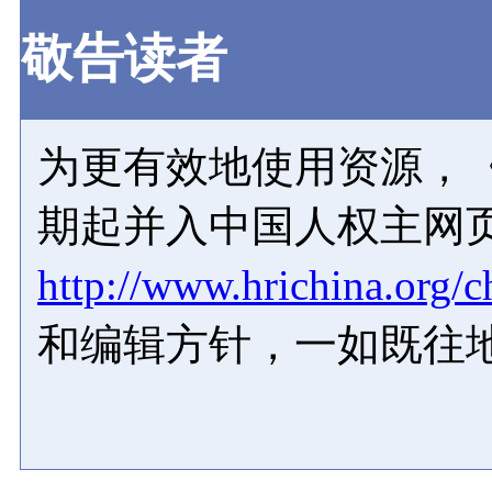
敬告读者
为更有效地使用资源，《
期起并入中国人权主网
http://www.hrichina.org/c
和编辑方针，一如既往