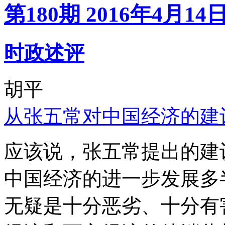
第180期 2016年4月14
时政述评
胡平
从张五常对中国经济的建
应该说，张五常提出的建
中国经济的进一步发展多
无疑是十分恶劣、十分有