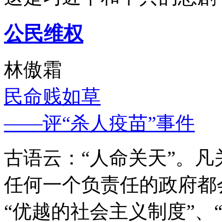
公民维权
林傲霜
民命贱如草
——评“杀人疫苗”事件
古语云：“人命关天”。
任何一个负责任的政府都
“优越的社会主义制度”、