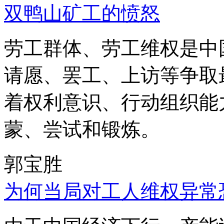
双鸭山矿工的愤怒
劳工群体、劳工维权是中
请愿、罢工、上访等争取
着权利意识、行动组织能
蒙、尝试和锻炼。
郭宝胜
为何当局对工人维权异常