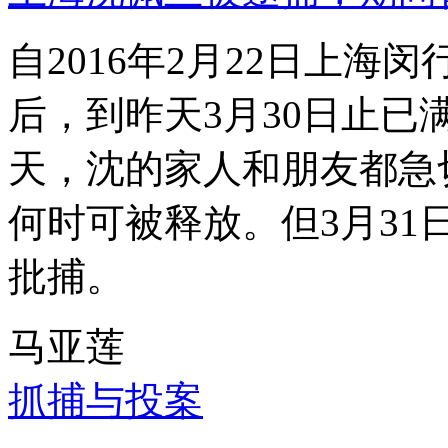
自2016年2月22日上
后，到昨天3月30日止已
天，沈的家人和朋友都急
何时可被释放。但3月3
批捕。
马亚莲
抓捕与投案