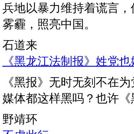
兵地以暴力维持着谎言，
雾霾，照亮中国。
石道来
《黑龙江法制报》姓党也
《黑报》无时无刻不在为
媒体都这样黑吗？也许《
野靖环