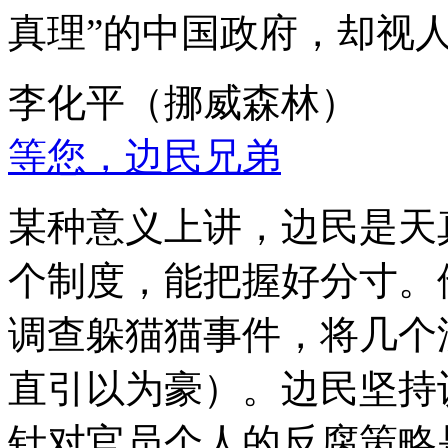
真理”的中国政府，却视
李化平（挪威森林）
等您，边民兄弟
某种意义上讲，边民是天
个制度，能把握好分寸。
调查躲猫猫事件，将几个
直引以为豪）。边民坚持
针对官员个人的反腐策略