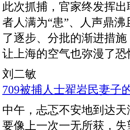
此次抓捕，官家终发挥出
者人满为“患”、人声鼎
了逐步、分批的渐进措施
让上海的空气也弥漫了恐
刘二敏
709被捕人士翟岩民妻子
中午，忐忑不安地到达天
要像上一次一无所获，失