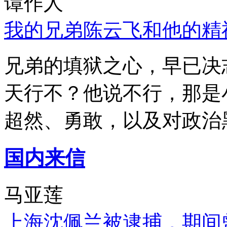
谭作人
我的兄弟陈云飞和他的精
兄弟的填狱之心，早已决
天行不？他说不行，那是
超然、勇敢，以及对政治
国内来信
马亚莲
上海沈佩兰被逮捕，期间