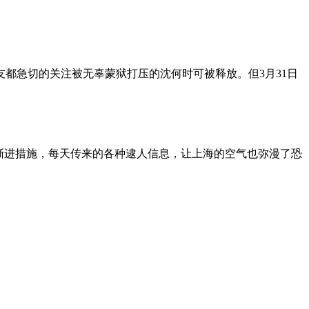
朋友都急切的关注被无辜蒙狱打压的沈何时可被释放。但3月31日
渐进措施，每天传来的各种逮人信息，让上海的空气也弥漫了恐