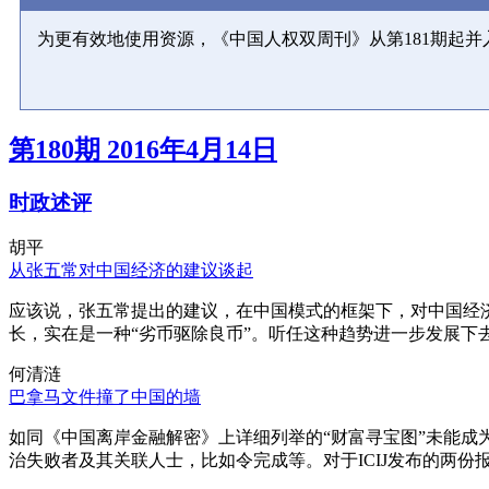
为更有效地使用资源，《中国人权双周刊》从第181期起
第180期 2016年4月14日
时政述评
胡平
从张五常对中国经济的建议谈起
应该说，张五常提出的建议，在中国模式的框架下，对中国经
长，实在是一种“劣币驱除良币”。听任这种趋势进一步发展下
何清涟
巴拿马文件撞了中国的墙
如同《中国离岸金融解密》上详细列举的“财富寻宝图”未能
治失败者及其关联人士，比如令完成等。对于ICIJ发布的两份