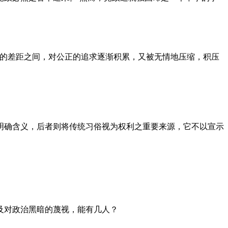
者的差距之间，对公正的追求逐渐积累，又被无情地压缩，积压
明确含义，后者则将传统习俗视为权利之重要来源，它不以宣示
及对政治黑暗的蔑视，能有几人？