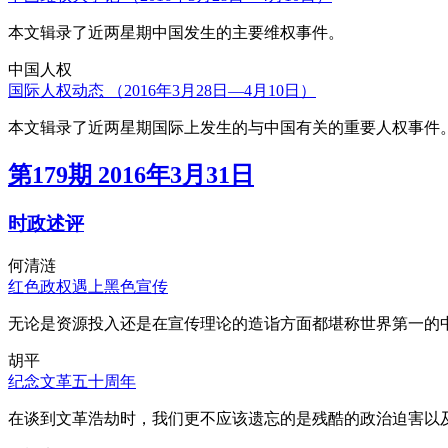
本文辑录了近两星期中国发生的主要维权事件。
中国人权
国际人权动态 （2016年3月28日—4月10日）
本文辑录了近两星期国际上发生的与中国有关的重要人权事件
第179期 2016年3月31日
时政述评
何清涟
红色政权遇上黑色宣传
无论是资源投入还是在宣传理论的造诣方面都堪称世界第一的中
胡平
纪念文革五十周年
在谈到文革浩劫时，我们更不应该遗忘的是残酷的政治迫害以