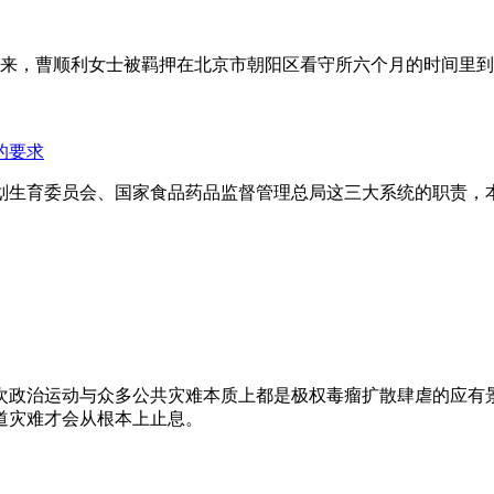
年来，曹顺利女士被羁押在北京市朝阳区看守所六个月的时间里
的要求
划生育委员会、国家食品药品监督管理总局这三大系统的职责，
次政治运动与众多公共灾难本质上都是极权毒瘤扩散肆虐的应有
道灾难才会从根本上止息。