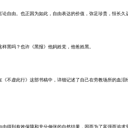
言论自由。也正因为如此，自由表达的价值，弥足珍贵，恒长久
这样黑吗？也许《黑报》他妈姓党，他爸姓黑。
。她在《不虚此行》这部书稿中，详细记述了自己在劳教场所的血
自由得到有效保障和充分伸张的自然结果，因而为了富强而追求宪