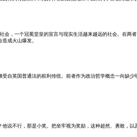
的社会，一个冠冕堂皇的宣言与现实生活越来越远的社会。在两
会造成火山爆发。
继受自英国普通法的权利传统。前者作为政治哲学概念一向缺少
？他说不行，那是小奖。把坐牢视为奖励，这种超然、勇敢，以