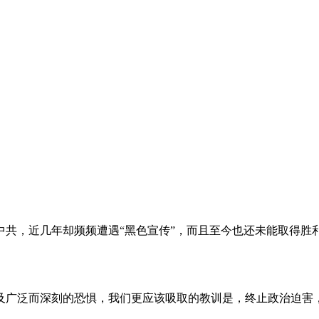
。
共，近几年却频频遭遇“黑色宣传”，而且至今也还未能取得胜
及广泛而深刻的恐惧，我们更应该吸取的教训是，终止政治迫害