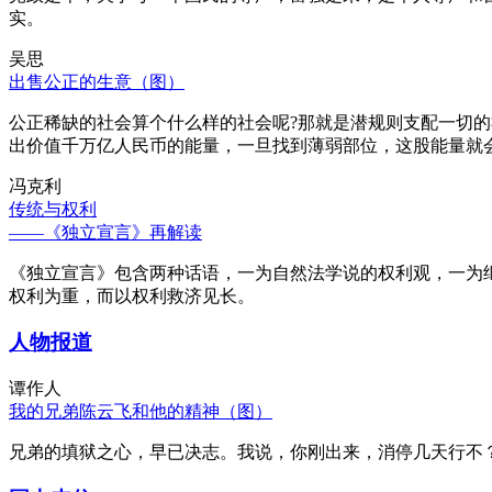
实。
吴思
出售公正的生意（图）
公正稀缺的社会算个什么样的社会呢?那就是潜规则支配一切
出价值千万亿人民币的能量，一旦找到薄弱部位，这股能量就
冯克利
传统与权利
——《独立宣言》再解读
《独立宣言》包含两种话语，一为自然法学说的权利观，一为
权利为重，而以权利救济见长。
人物报道
谭作人
我的兄弟陈云飞和他的精神（图）
兄弟的填狱之心，早已决志。我说，你刚出来，消停几天行不