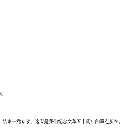
利。
，结束一党专政。这应是我们纪念文革五十周年的重点所在。