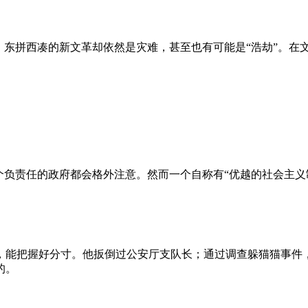
、东拼西凑的新文革却依然是灾难，甚至也有可能是“浩劫”。在
负责任的政府都会格外注意。然而一个自称有“优越的社会主义制
，能把握好分寸。他扳倒过公安厅支队长；通过调查躲猫猫事件
的。