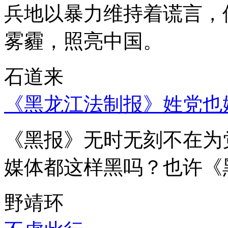
兵地以暴力维持着谎言，
雾霾，照亮中国。
石道来
《黑龙江法制报》姓党也
《黑报》无时无刻不在为
媒体都这样黑吗？也许《
野靖环