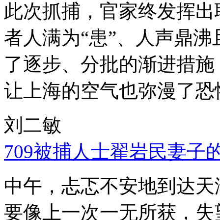
此次抓捕，官家终发挥出
者人满为“患”、人声鼎
了逐步、分批的渐进措施
让上海的空气也弥漫了恐
刘二敏
709被捕人士翟岩民妻子
中午，忐忑不安地到达天
要像上一次一无所获，失