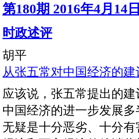
第180期 2016年4月14
时政述评
胡平
从张五常对中国经济的建
应该说，张五常提出的建
中国经济的进一步发展多
无疑是十分恶劣、十分有