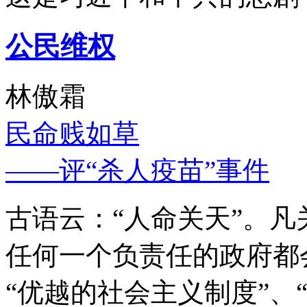
公民维权
林傲霜
民命贱如草
——评“杀人疫苗”事件
古语云：“人命关天”。
任何一个负责任的政府都
“优越的社会主义制度”、