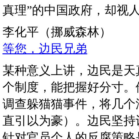
真理”的中国政府，却视
李化平（挪威森林）
等您，边民兄弟
某种意义上讲，边民是天
个制度，能把握好分寸。
调查躲猫猫事件，将几个
直引以为豪）。边民坚持
针对官员个人的反腐策略