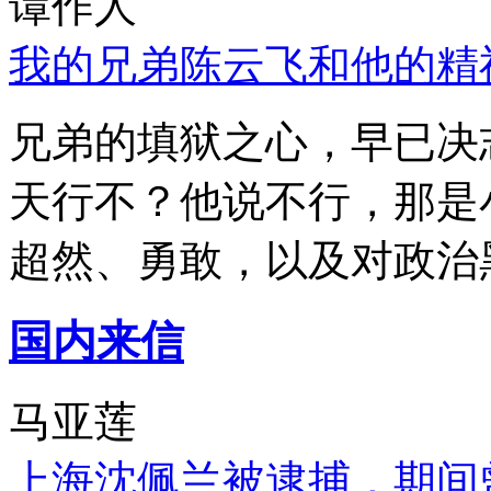
谭作人
我的兄弟陈云飞和他的精
兄弟的填狱之心，早已决
天行不？他说不行，那是
超然、勇敢，以及对政治
国内来信
马亚莲
上海沈佩兰被逮捕，期间