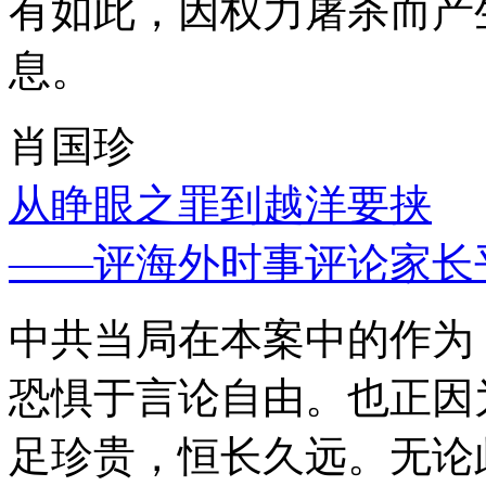
有如此，因权力屠杀而产
息。
肖国珍
从睁眼之罪到越洋要挟
——评海外时事评论家长
中共当局在本案中的作为
恐惧于言论自由。也正因
足珍贵，恒长久远。无论