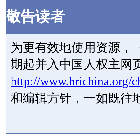
敬告读者
为更有效地使用资源，《
期起并入中国人权主网
http://www.hrichina.org/c
和编辑方针，一如既往