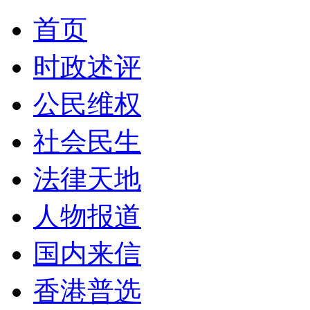
首页
时政述评
公民维权
社会民生
法律天地
人物报道
国内来信
香港普选