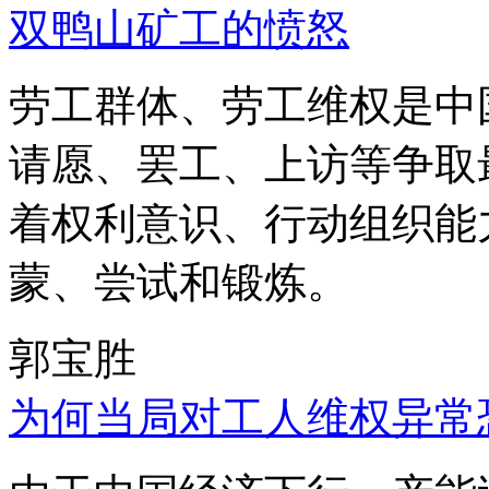
双鸭山矿工的愤怒
劳工群体、劳工维权是中
请愿、罢工、上访等争取
着权利意识、行动组织能
蒙、尝试和锻炼。
郭宝胜
为何当局对工人维权异常