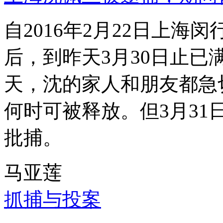
自2016年2月22日上
后，到昨天3月30日止已
天，沈的家人和朋友都急
何时可被释放。但3月3
批捕。
马亚莲
抓捕与投案