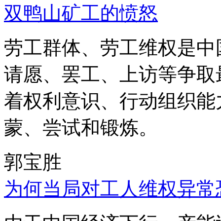
双鸭山矿工的愤怒
劳工群体、劳工维权是中
请愿、罢工、上访等争取
着权利意识、行动组织能
蒙、尝试和锻炼。
郭宝胜
为何当局对工人维权异常