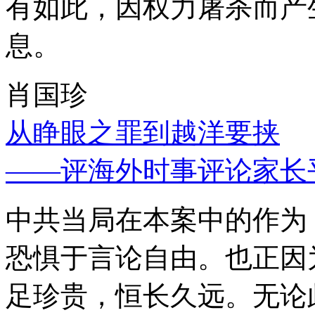
有如此，因权力屠杀而产
息。
肖国珍
从睁眼之罪到越洋要挟
——评海外时事评论家长
中共当局在本案中的作为
恐惧于言论自由。也正因
足珍贵，恒长久远。无论