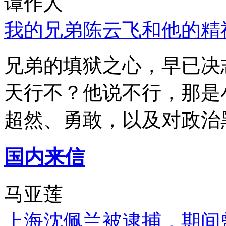
谭作人
我的兄弟陈云飞和他的精
兄弟的填狱之心，早已决
天行不？他说不行，那是
超然、勇敢，以及对政治
国内来信
马亚莲
上海沈佩兰被逮捕，期间