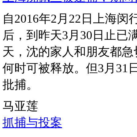
自2016年2月22日上
后，到昨天3月30日止已
天，沈的家人和朋友都急
何时可被释放。但3月3
批捕。
马亚莲
抓捕与投案