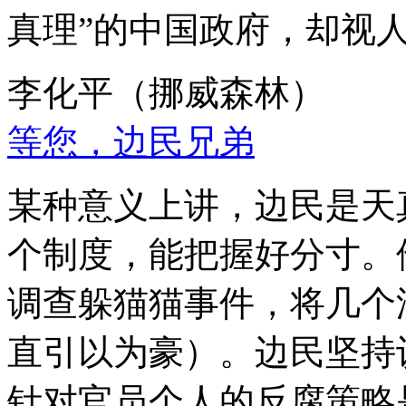
真理”的中国政府，却视
李化平（挪威森林）
等您，边民兄弟
某种意义上讲，边民是天
个制度，能把握好分寸。
调查躲猫猫事件，将几个
直引以为豪）。边民坚持
针对官员个人的反腐策略