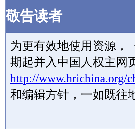
敬告读者
为更有效地使用资源，《
期起并入中国人权主网
http://www.hrichina.org/c
和编辑方针，一如既往