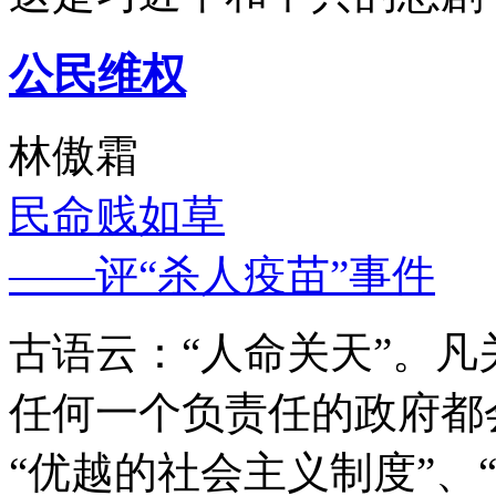
公民维权
林傲霜
民命贱如草
——评“杀人疫苗”事件
古语云：“人命关天”。
任何一个负责任的政府都
“优越的社会主义制度”、