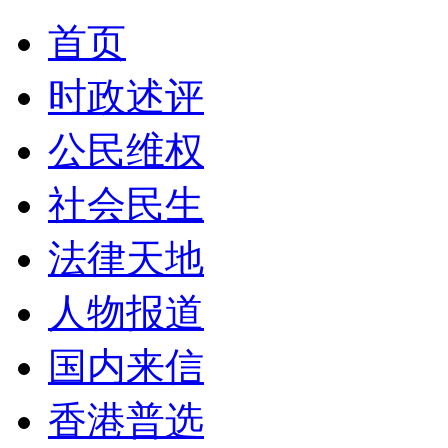
首页
时政述评
公民维权
社会民生
法律天地
人物报道
国内来信
香港普选