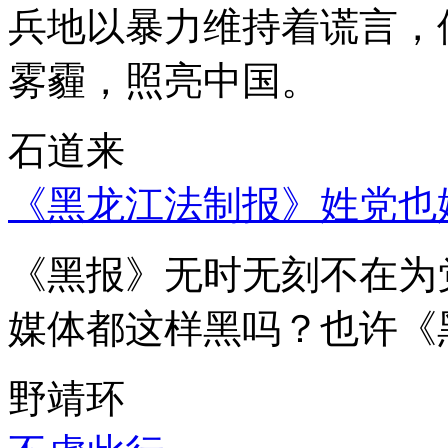
兵地以暴力维持着谎言，
雾霾，照亮中国。
石道来
《黑龙江法制报》姓党也
《黑报》无时无刻不在为
媒体都这样黑吗？也许《
野靖环