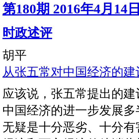
第180期 2016年4月14
时政述评
胡平
从张五常对中国经济的建
应该说，张五常提出的建
中国经济的进一步发展多
无疑是十分恶劣、十分有