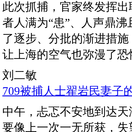
此次抓捕，官家终发挥出
者人满为“患”、人声鼎
了逐步、分批的渐进措施
让上海的空气也弥漫了恐
刘二敏
709被捕人士翟岩民妻子
中午，忐忑不安地到达天
要像上一次一无所获，失