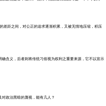
者的差距之间，对公正的追求逐渐积累，又被无情地压缩，积压
明确含义，后者则将传统习俗视为权利之重要来源，它不以宣示
及对政治黑暗的蔑视，能有几人？