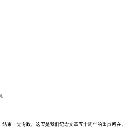
利。
，结束一党专政。这应是我们纪念文革五十周年的重点所在。