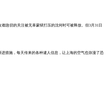
朋友都急切的关注被无辜蒙狱打压的沈何时可被释放。但3月31日
渐进措施，每天传来的各种逮人信息，让上海的空气也弥漫了恐