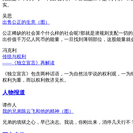
实。
吴思
出售公正的生意（图）
公正稀缺的社会算个什么样的社会呢?那就是潜规则支配一切
出价值千万亿人民币的能量，一旦找到薄弱部位，这股能量就
冯克利
传统与权利
——《独立宣言》再解读
《独立宣言》包含两种话语，一为自然法学说的权利观，一为
权利为重，而以权利救济见长。
人物报道
谭作人
我的兄弟陈云飞和他的精神（图）
兄弟的填狱之心，早已决志。我说，你刚出来，消停几天行不