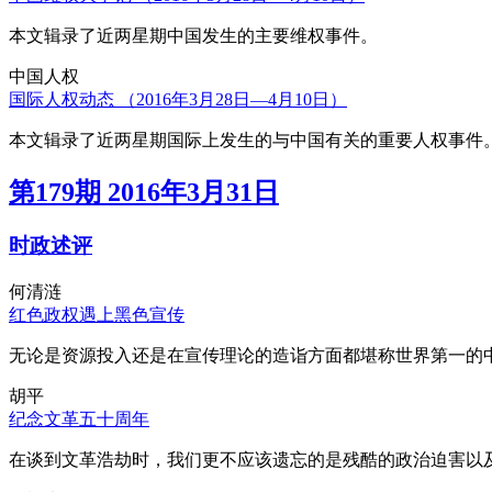
本文辑录了近两星期中国发生的主要维权事件。
中国人权
国际人权动态 （2016年3月28日—4月10日）
本文辑录了近两星期国际上发生的与中国有关的重要人权事件
第179期 2016年3月31日
时政述评
何清涟
红色政权遇上黑色宣传
无论是资源投入还是在宣传理论的造诣方面都堪称世界第一的中
胡平
纪念文革五十周年
在谈到文革浩劫时，我们更不应该遗忘的是残酷的政治迫害以