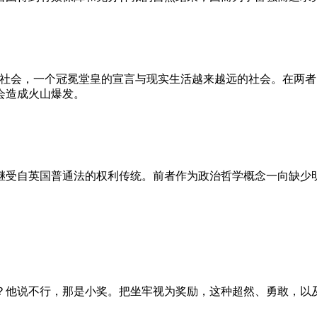
的社会，一个冠冕堂皇的宣言与现实生活越来越远的社会。在两
会造成火山爆发。
继受自英国普通法的权利传统。前者作为政治哲学概念一向缺少
？他说不行，那是小奖。把坐牢视为奖励，这种超然、勇敢，以