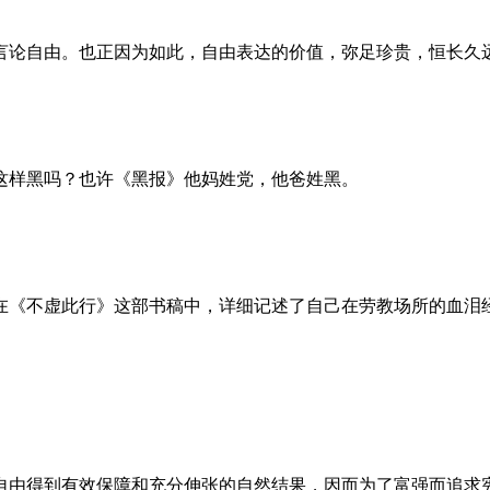
言论自由。也正因为如此，自由表达的价值，弥足珍贵，恒长久
这样黑吗？也许《黑报》他妈姓党，他爸姓黑。
。她在《不虚此行》这部书稿中，详细记述了自己在劳教场所的血
自由得到有效保障和充分伸张的自然结果，因而为了富强而追求宪