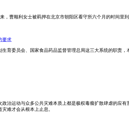
年来，曹顺利女士被羁押在北京市朝阳区看守所六个月的时间里
的要求
划生育委员会、国家食品药品监督管理总局这三大系统的职责，
次政治运动与众多公共灾难本质上都是极权毒瘤扩散肆虐的应有
道灾难才会从根本上止息。