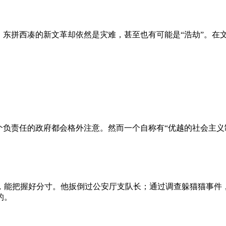
、东拼西凑的新文革却依然是灾难，甚至也有可能是“浩劫”。在
负责任的政府都会格外注意。然而一个自称有“优越的社会主义制
，能把握好分寸。他扳倒过公安厅支队长；通过调查躲猫猫事件
的。