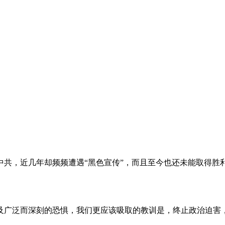
。
共，近几年却频频遭遇“黑色宣传”，而且至今也还未能取得胜
及广泛而深刻的恐惧，我们更应该吸取的教训是，终止政治迫害