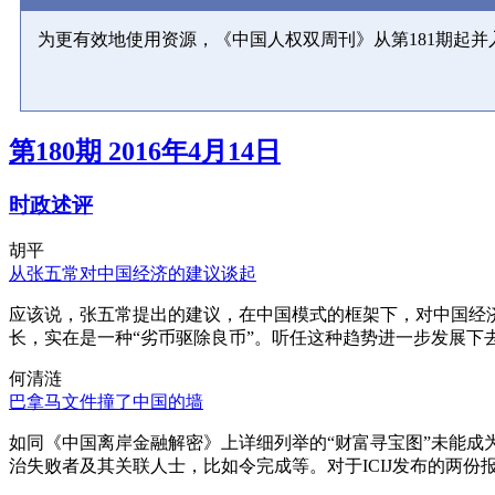
为更有效地使用资源，《中国人权双周刊》从第181期起
第180期 2016年4月14日
时政述评
胡平
从张五常对中国经济的建议谈起
应该说，张五常提出的建议，在中国模式的框架下，对中国经
长，实在是一种“劣币驱除良币”。听任这种趋势进一步发展下
何清涟
巴拿马文件撞了中国的墙
如同《中国离岸金融解密》上详细列举的“财富寻宝图”未能
治失败者及其关联人士，比如令完成等。对于ICIJ发布的两份