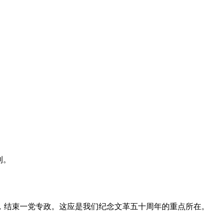
利。
，结束一党专政。这应是我们纪念文革五十周年的重点所在。