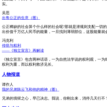
实。
吴思
出售公正的生意（图）
公正稀缺的社会算个什么样的社会呢?那就是潜规则支配一切
出价值千万亿人民币的能量，一旦找到薄弱部位，这股能量就
冯克利
传统与权利
——《独立宣言》再解读
《独立宣言》包含两种话语，一为自然法学说的权利观，一为
权利为重，而以权利救济见长。
人物报道
谭作人
我的兄弟陈云飞和他的精神（图）
兄弟的填狱之心，早已决志。我说，你刚出来，消停几天行不