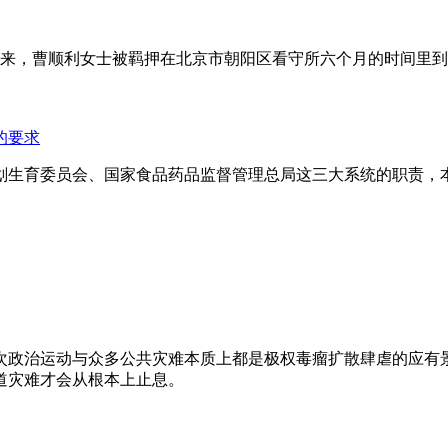
年来，曹顺利女士被羁押在北京市朝阳区看守所六个月的时间里
的要求
划生育委员会、国家食品药品监督管理总局这三大系统的职责，
次政治运动与众多公共灾难本质上都是极权毒瘤扩散肆虐的应有
道灾难才会从根本上止息。