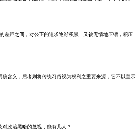
者的差距之间，对公正的追求逐渐积累，又被无情地压缩，积压
明确含义，后者则将传统习俗视为权利之重要来源，它不以宣示
及对政治黑暗的蔑视，能有几人？