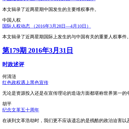
本文辑录了近两星期中国发生的主要维权事件。
中国人权
国际人权动态 （2016年3月28日—4月10日）
本文辑录了近两星期国际上发生的与中国有关的重要人权事件
第179期 2016年3月31日
时政述评
何清涟
红色政权遇上黑色宣传
无论是资源投入还是在宣传理论的造诣方面都堪称世界第一的中
胡平
纪念文革五十周年
在谈到文革浩劫时，我们更不应该遗忘的是残酷的政治迫害以