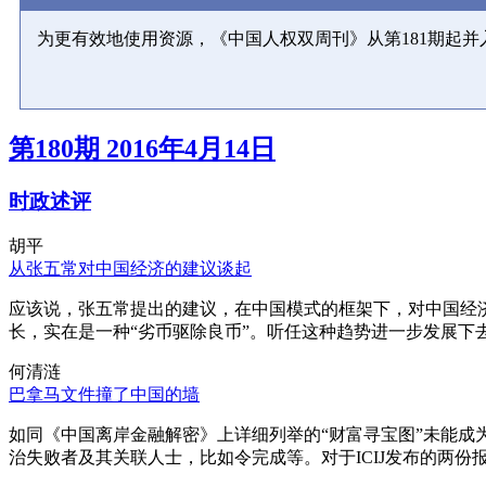
为更有效地使用资源，《中国人权双周刊》从第181期起
第180期 2016年4月14日
时政述评
胡平
从张五常对中国经济的建议谈起
应该说，张五常提出的建议，在中国模式的框架下，对中国经
长，实在是一种“劣币驱除良币”。听任这种趋势进一步发展下
何清涟
巴拿马文件撞了中国的墙
如同《中国离岸金融解密》上详细列举的“财富寻宝图”未能
治失败者及其关联人士，比如令完成等。对于ICIJ发布的两份