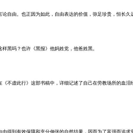
言论自由。也正因为如此，自由表达的价值，弥足珍贵，恒长久
这样黑吗？也许《黑报》他妈姓党，他爸姓黑。
。她在《不虚此行》这部书稿中，详细记述了自己在劳教场所的血
自由得到有效保障和充分伸张的自然结果，因而为了富强而追求宪