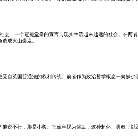
的社会，一个冠冕堂皇的宣言与现实生活越来越远的社会。在两
会造成火山爆发。
继受自英国普通法的权利传统。前者作为政治哲学概念一向缺少
？他说不行，那是小奖。把坐牢视为奖励，这种超然、勇敢，以