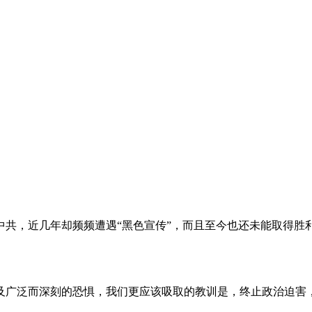
。
共，近几年却频频遭遇“黑色宣传”，而且至今也还未能取得胜
及广泛而深刻的恐惧，我们更应该吸取的教训是，终止政治迫害