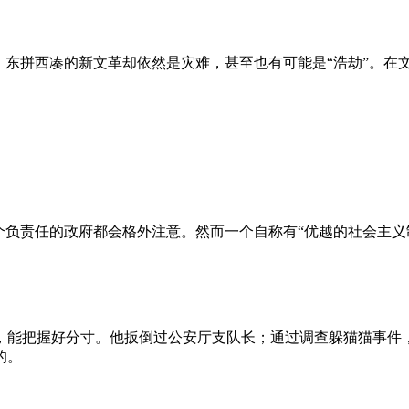
、东拼西凑的新文革却依然是灾难，甚至也有可能是“浩劫”。在
负责任的政府都会格外注意。然而一个自称有“优越的社会主义制
，能把握好分寸。他扳倒过公安厅支队长；通过调查躲猫猫事件
的。