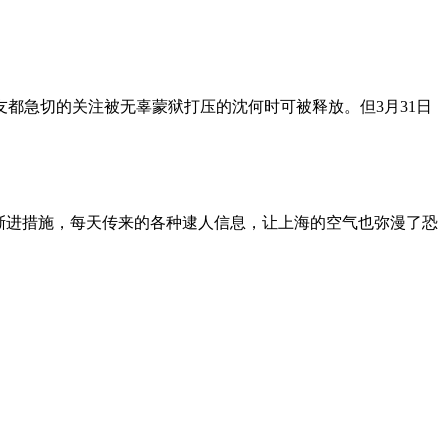
朋友都急切的关注被无辜蒙狱打压的沈何时可被释放。但3月31日
渐进措施，每天传来的各种逮人信息，让上海的空气也弥漫了恐