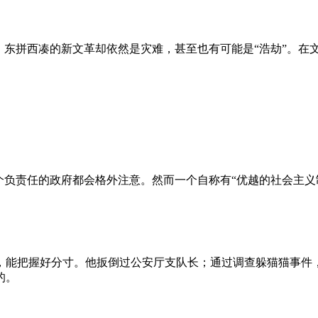
、东拼西凑的新文革却依然是灾难，甚至也有可能是“浩劫”。在
负责任的政府都会格外注意。然而一个自称有“优越的社会主义制
，能把握好分寸。他扳倒过公安厅支队长；通过调查躲猫猫事件
的。