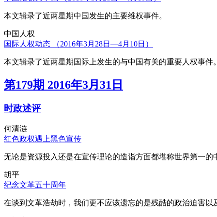
本文辑录了近两星期中国发生的主要维权事件。
中国人权
国际人权动态 （2016年3月28日—4月10日）
本文辑录了近两星期国际上发生的与中国有关的重要人权事件
第179期 2016年3月31日
时政述评
何清涟
红色政权遇上黑色宣传
无论是资源投入还是在宣传理论的造诣方面都堪称世界第一的中
胡平
纪念文革五十周年
在谈到文革浩劫时，我们更不应该遗忘的是残酷的政治迫害以