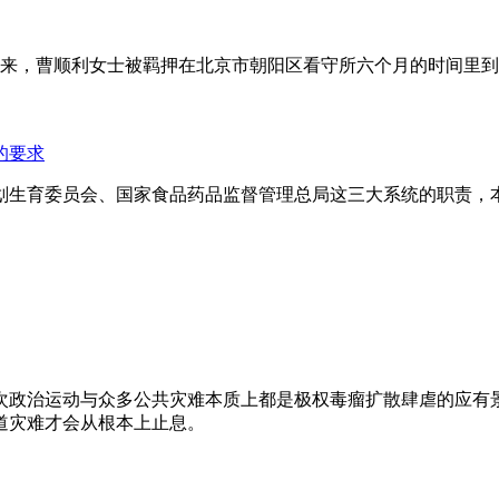
年来，曹顺利女士被羁押在北京市朝阳区看守所六个月的时间里
的要求
划生育委员会、国家食品药品监督管理总局这三大系统的职责，
次政治运动与众多公共灾难本质上都是极权毒瘤扩散肆虐的应有
道灾难才会从根本上止息。