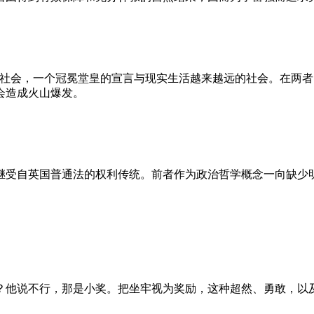
的社会，一个冠冕堂皇的宣言与现实生活越来越远的社会。在两
会造成火山爆发。
继受自英国普通法的权利传统。前者作为政治哲学概念一向缺少
？他说不行，那是小奖。把坐牢视为奖励，这种超然、勇敢，以