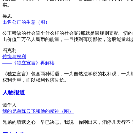
实。
吴思
出售公正的生意（图）
公正稀缺的社会算个什么样的社会呢?那就是潜规则支配一切
出价值千万亿人民币的能量，一旦找到薄弱部位，这股能量就
冯克利
传统与权利
——《独立宣言》再解读
《独立宣言》包含两种话语，一为自然法学说的权利观，一为
权利为重，而以权利救济见长。
人物报道
谭作人
我的兄弟陈云飞和他的精神（图）
兄弟的填狱之心，早已决志。我说，你刚出来，消停几天行不