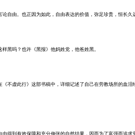
言论自由。也正因为如此，自由表达的价值，弥足珍贵，恒长久
这样黑吗？也许《黑报》他妈姓党，他爸姓黑。
。她在《不虚此行》这部书稿中，详细记述了自己在劳教场所的血
自由得到有效保障和充分伸张的自然结果，因而为了富强而追求宪