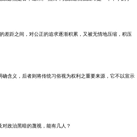
者的差距之间，对公正的追求逐渐积累，又被无情地压缩，积压
明确含义，后者则将传统习俗视为权利之重要来源，它不以宣示
及对政治黑暗的蔑视，能有几人？