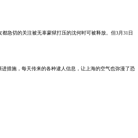
朋友都急切的关注被无辜蒙狱打压的沈何时可被释放。但3月31日
渐进措施，每天传来的各种逮人信息，让上海的空气也弥漫了恐