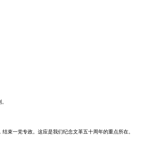
利。
，结束一党专政。这应是我们纪念文革五十周年的重点所在。