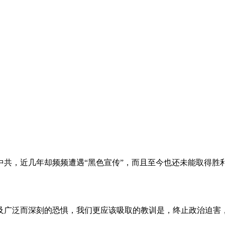
。
共，近几年却频频遭遇“黑色宣传”，而且至今也还未能取得胜
及广泛而深刻的恐惧，我们更应该吸取的教训是，终止政治迫害