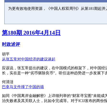
为更有效地使用资源，《中国人权双周刊》从第181期起
第180期 2016年4月14日
时政述评
胡平
从张五常对中国经济的建议谈起
应该说，张五常提出的建议，在中国模式的框架下，对中国经
长，实在是一种“劣币驱除良币”。听任这种趋势进一步发展下
何清涟
巴拿马文件撞了中国的墙
如同《中国离岸金融解密》上详细列举的“财富寻宝图”未能
治失败者及其关联人士，比如令完成等。对于ICIJ发布的两份