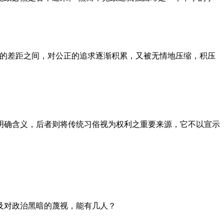
者的差距之间，对公正的追求逐渐积累，又被无情地压缩，积压
明确含义，后者则将传统习俗视为权利之重要来源，它不以宣示
及对政治黑暗的蔑视，能有几人？