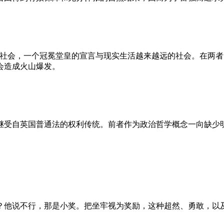
的社会，一个冠冕堂皇的宣言与现实生活越来越远的社会。在两
会造成火山爆发。
继受自英国普通法的权利传统。前者作为政治哲学概念一向缺少
？他说不行，那是小奖。把坐牢视为奖励，这种超然、勇敢，以