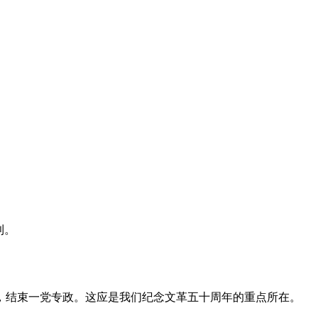
利。
，结束一党专政。这应是我们纪念文革五十周年的重点所在。