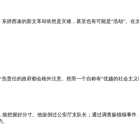
、东拼西凑的新文革却依然是灾难，甚至也有可能是“浩劫”。在
负责任的政府都会格外注意。然而一个自称有“优越的社会主义制
，能把握好分寸。他扳倒过公安厅支队长；通过调查躲猫猫事件
的。