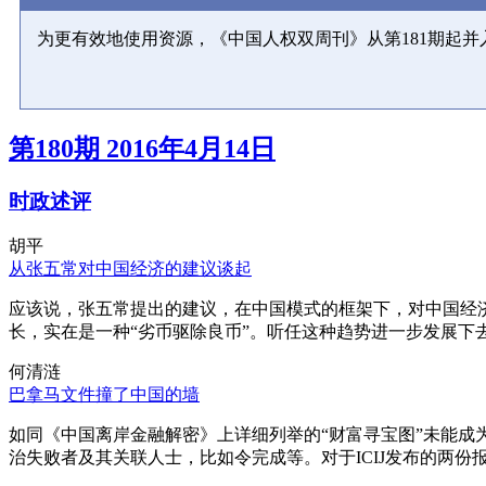
为更有效地使用资源，《中国人权双周刊》从第181期起
第180期 2016年4月14日
时政述评
胡平
从张五常对中国经济的建议谈起
应该说，张五常提出的建议，在中国模式的框架下，对中国经
长，实在是一种“劣币驱除良币”。听任这种趋势进一步发展下
何清涟
巴拿马文件撞了中国的墙
如同《中国离岸金融解密》上详细列举的“财富寻宝图”未能
治失败者及其关联人士，比如令完成等。对于ICIJ发布的两份