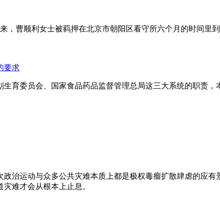
年来，曹顺利女士被羁押在北京市朝阳区看守所六个月的时间里
的要求
划生育委员会、国家食品药品监督管理总局这三大系统的职责，
次政治运动与众多公共灾难本质上都是极权毒瘤扩散肆虐的应有
道灾难才会从根本上止息。