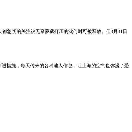
朋友都急切的关注被无辜蒙狱打压的沈何时可被释放。但3月31日
渐进措施，每天传来的各种逮人信息，让上海的空气也弥漫了恐