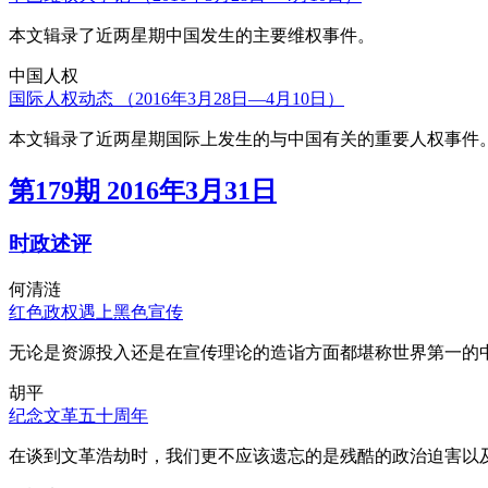
本文辑录了近两星期中国发生的主要维权事件。
中国人权
国际人权动态 （2016年3月28日—4月10日）
本文辑录了近两星期国际上发生的与中国有关的重要人权事件
第179期 2016年3月31日
时政述评
何清涟
红色政权遇上黑色宣传
无论是资源投入还是在宣传理论的造诣方面都堪称世界第一的中
胡平
纪念文革五十周年
在谈到文革浩劫时，我们更不应该遗忘的是残酷的政治迫害以