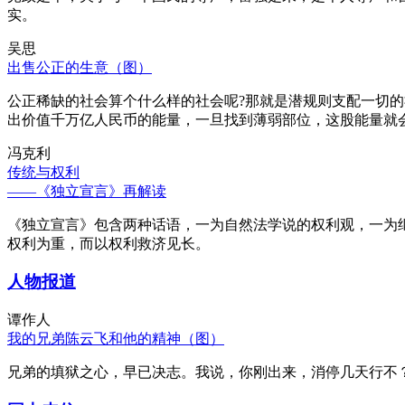
实。
吴思
出售公正的生意（图）
公正稀缺的社会算个什么样的社会呢?那就是潜规则支配一切
出价值千万亿人民币的能量，一旦找到薄弱部位，这股能量就
冯克利
传统与权利
——《独立宣言》再解读
《独立宣言》包含两种话语，一为自然法学说的权利观，一为
权利为重，而以权利救济见长。
人物报道
谭作人
我的兄弟陈云飞和他的精神（图）
兄弟的填狱之心，早已决志。我说，你刚出来，消停几天行不