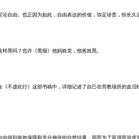
言论自由。也正因为如此，自由表达的价值，弥足珍贵，恒长久
这样黑吗？也许《黑报》他妈姓党，他爸姓黑。
。她在《不虚此行》这部书稿中，详细记述了自己在劳教场所的血
自由得到有效保障和充分伸张的自然结果，因而为了富强而追求宪