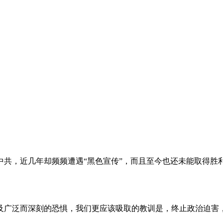
。
共，近几年却频频遭遇“黑色宣传”，而且至今也还未能取得胜
及广泛而深刻的恐惧，我们更应该吸取的教训是，终止政治迫害