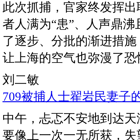
此次抓捕，官家终发挥出
者人满为“患”、人声鼎
了逐步、分批的渐进措施
让上海的空气也弥漫了恐
刘二敏
709被捕人士翟岩民妻子
中午，忐忑不安地到达天
要像上一次一无所获，失