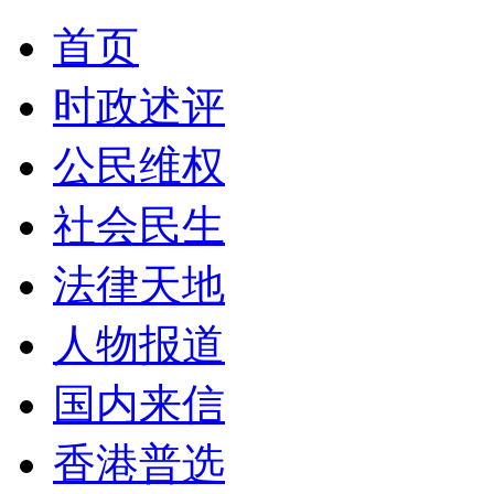
首页
时政述评
公民维权
社会民生
法律天地
人物报道
国内来信
香港普选