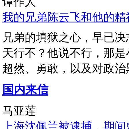
谭作人
我的兄弟陈云飞和他的精
兄弟的填狱之心，早已决
天行不？他说不行，那是
超然、勇敢，以及对政治
国内来信
马亚莲
上海沈佩兰被逮捕，期间