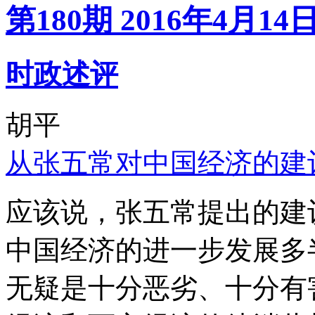
第180期 2016年4月14
时政述评
胡平
从张五常对中国经济的建
应该说，张五常提出的建
中国经济的进一步发展多
无疑是十分恶劣、十分有