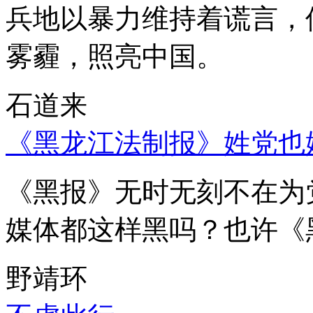
兵地以暴力维持着谎言，
雾霾，照亮中国。
石道来
《黑龙江法制报》姓党也
《黑报》无时无刻不在为
媒体都这样黑吗？也许《
野靖环