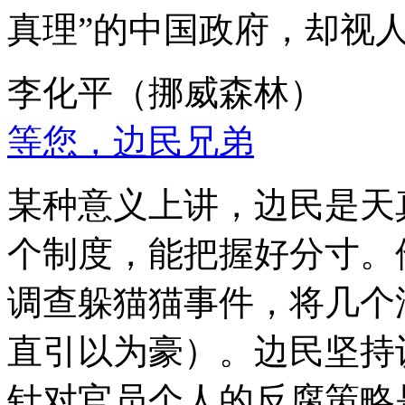
真理”的中国政府，却视
李化平（挪威森林）
等您，边民兄弟
某种意义上讲，边民是天
个制度，能把握好分寸。
调查躲猫猫事件，将几个
直引以为豪）。边民坚持
针对官员个人的反腐策略