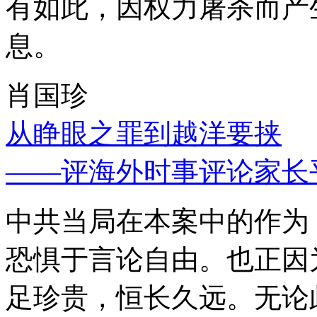
有如此，因权力屠杀而产
息。
肖国珍
从睁眼之罪到越洋要挟
——评海外时事评论家长
中共当局在本案中的作为
恐惧于言论自由。也正因
足珍贵，恒长久远。无论