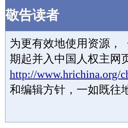
敬告读者
为更有效地使用资源，《
期起并入中国人权主网
http://www.hrichina.org/c
和编辑方针，一如既往