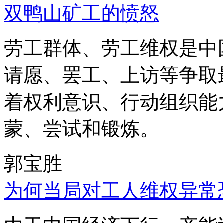
双鸭山矿工的愤怒
劳工群体、劳工维权是中
请愿、罢工、上访等争取
着权利意识、行动组织能
蒙、尝试和锻炼。
郭宝胜
为何当局对工人维权异常