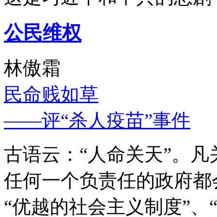
公民维权
林傲霜
民命贱如草
——评“杀人疫苗”事件
古语云：“人命关天”。
任何一个负责任的政府都
“优越的社会主义制度”、