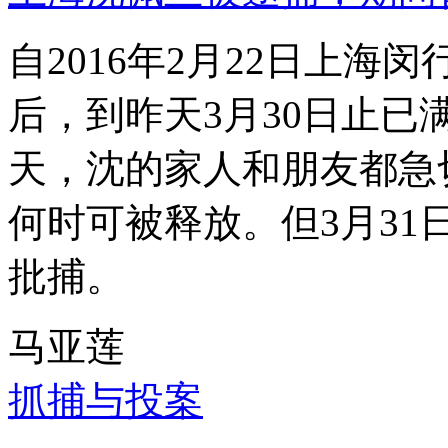
自2016年2月22日上
后，到昨天3月30日止已
天，沈的家人和朋友都急
何时可被释放。但3月3
批捕。
马亚莲
抓捕与投案