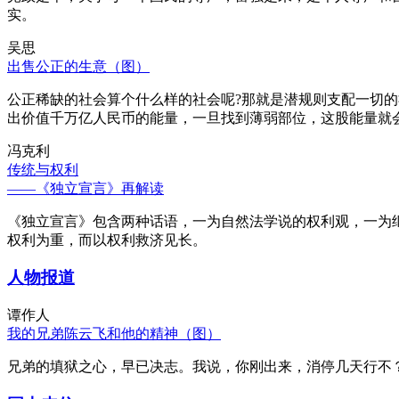
实。
吴思
出售公正的生意（图）
公正稀缺的社会算个什么样的社会呢?那就是潜规则支配一切
出价值千万亿人民币的能量，一旦找到薄弱部位，这股能量就
冯克利
传统与权利
——《独立宣言》再解读
《独立宣言》包含两种话语，一为自然法学说的权利观，一为
权利为重，而以权利救济见长。
人物报道
谭作人
我的兄弟陈云飞和他的精神（图）
兄弟的填狱之心，早已决志。我说，你刚出来，消停几天行不