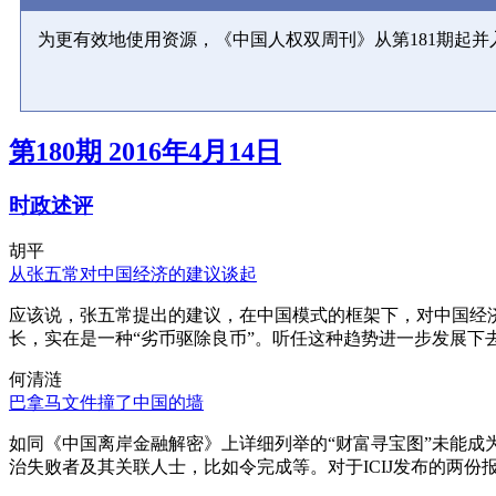
为更有效地使用资源，《中国人权双周刊》从第181期起
第180期 2016年4月14日
时政述评
胡平
从张五常对中国经济的建议谈起
应该说，张五常提出的建议，在中国模式的框架下，对中国经
长，实在是一种“劣币驱除良币”。听任这种趋势进一步发展下
何清涟
巴拿马文件撞了中国的墙
如同《中国离岸金融解密》上详细列举的“财富寻宝图”未能
治失败者及其关联人士，比如令完成等。对于ICIJ发布的两份