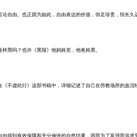
言论自由。也正因为如此，自由表达的价值，弥足珍贵，恒长久
这样黑吗？也许《黑报》他妈姓党，他爸姓黑。
。她在《不虚此行》这部书稿中，详细记述了自己在劳教场所的血
自由得到有效保障和充分伸张的自然结果，因而为了富强而追求宪