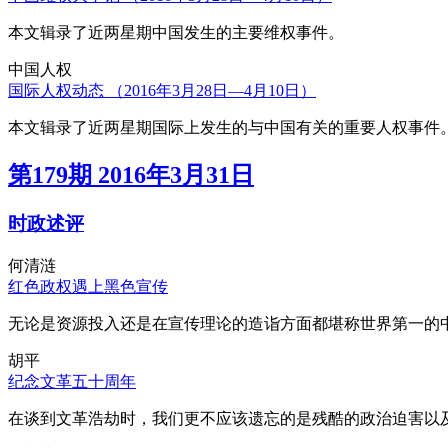
本文辑录了近两星期中国发生的主要维权事件。
中国人权
国际人权动态 （2016年3月28日—4月10日）
本文辑录了近两星期国际上发生的与中国有关的重要人权事件
第179期 2016年3月31日
时政述评
何清涟
红色政权遇上黑色宣传
无论是资源投入还是在宣传理论的造诣方面都堪称世界第一的中
胡平
纪念文革五十周年
在谈到文革浩劫时，我们更不应该遗忘的是残酷的政治迫害以