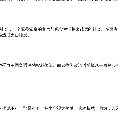
的社会，一个冠冕堂皇的宣言与现实生活越来越远的社会。在两
会造成火山爆发。
继受自英国普通法的权利传统。前者作为政治哲学概念一向缺少
？他说不行，那是小奖。把坐牢视为奖励，这种超然、勇敢，以