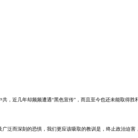
。
共，近几年却频频遭遇“黑色宣传”，而且至今也还未能取得胜
及广泛而深刻的恐惧，我们更应该吸取的教训是，终止政治迫害