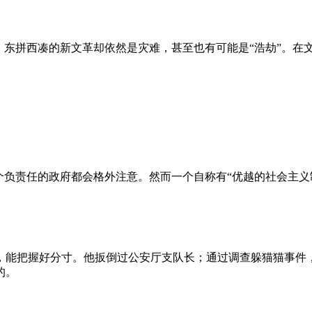
、东拼西凑的新文革却依然是灾难，甚至也有可能是“浩劫”。在
负责任的政府都会格外注意。然而一个自称有“优越的社会主义制
，能把握好分寸。他扳倒过公安厅支队长；通过调查躲猫猫事件
的。