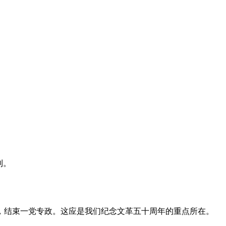
利。
，结束一党专政。这应是我们纪念文革五十周年的重点所在。