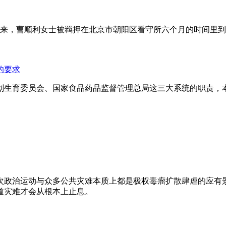
年来，曹顺利女士被羁押在北京市朝阳区看守所六个月的时间里
的要求
划生育委员会、国家食品药品监督管理总局这三大系统的职责，
次政治运动与众多公共灾难本质上都是极权毒瘤扩散肆虐的应有
道灾难才会从根本上止息。