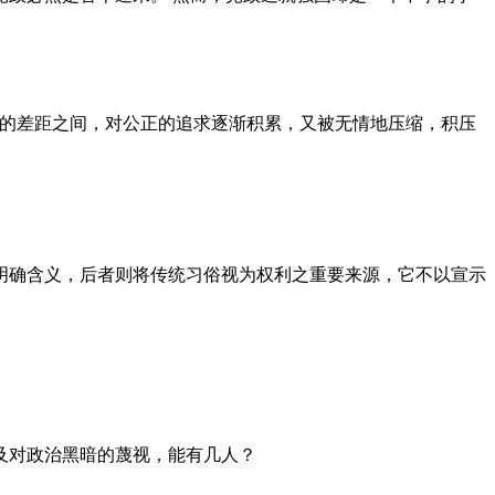
者的差距之间，对公正的追求逐渐积累，又被无情地压缩，积压
明确含义，后者则将传统习俗视为权利之重要来源，它不以宣示
及对政治黑暗的蔑视，能有几人？