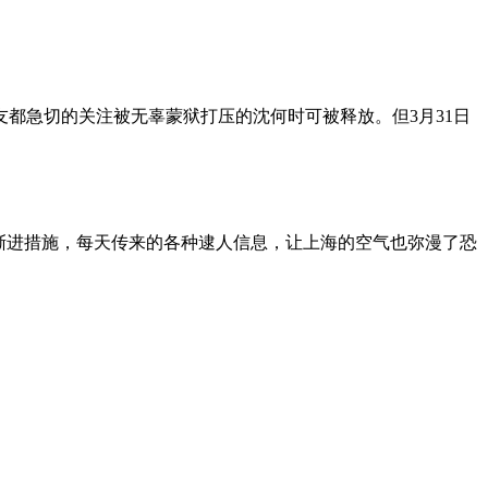
朋友都急切的关注被无辜蒙狱打压的沈何时可被释放。但3月31日
渐进措施，每天传来的各种逮人信息，让上海的空气也弥漫了恐