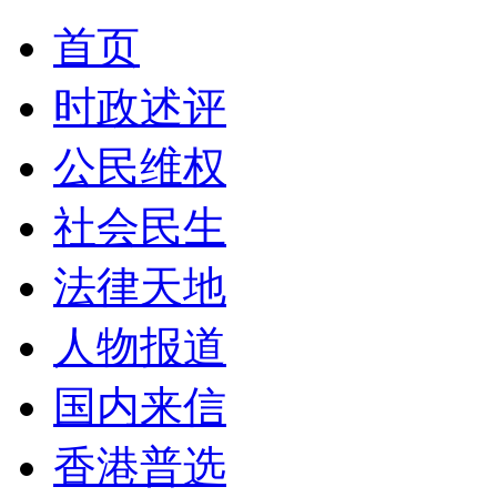
首页
时政述评
公民维权
社会民生
法律天地
人物报道
国内来信
香港普选