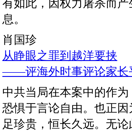
有如此，因权力屠杀而产
息。
肖国珍
从睁眼之罪到越洋要挟
——评海外时事评论家长
中共当局在本案中的作为
恐惧于言论自由。也正因
足珍贵，恒长久远。无论