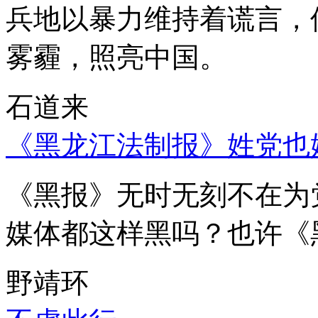
兵地以暴力维持着谎言，
雾霾，照亮中国。
石道来
《黑龙江法制报》姓党也
《黑报》无时无刻不在为
媒体都这样黑吗？也许《
野靖环