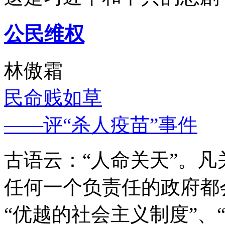
公民维权
林傲霜
民命贱如草
——评“杀人疫苗”事件
古语云：“人命关天”。
任何一个负责任的政府都
“优越的社会主义制度”、