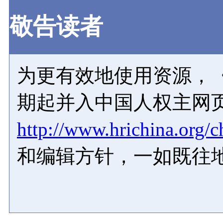
敬告读者
为更有效地使用资源，《
期起并入中国人权主网
http://www.hrichina.org/c
和编辑方针，一如既往