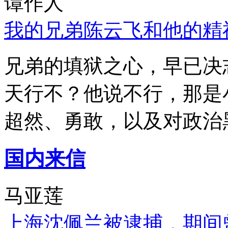
谭作人
我的兄弟陈云飞和他的精
兄弟的填狱之心，早已决
天行不？他说不行，那是
超然、勇敢，以及对政治
国内来信
马亚莲
上海沈佩兰被逮捕，期间