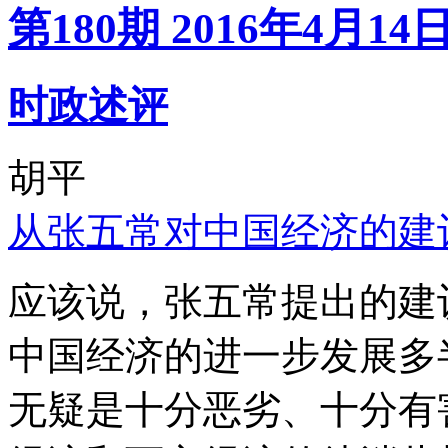
第180期 2016年4月14
时政述评
胡平
从张五常对中国经济的建
应该说，张五常提出的建
中国经济的进一步发展多
无疑是十分恶劣、十分有