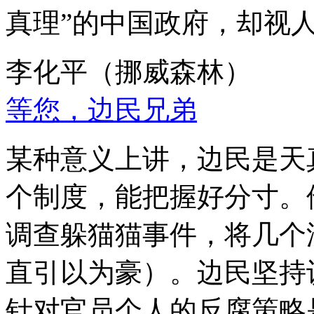
真理”的中国政府，却视
李化平（挪威森林）
等您，边民兄弟
某种意义上讲，边民是天
个制度，能把握好分寸。
调查躲猫猫事件，将几个
直引以为豪）。边民坚持
针对官员个人的反腐策略