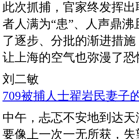
此次抓捕，官家终发挥出
者人满为“患”、人声鼎
了逐步、分批的渐进措施
让上海的空气也弥漫了恐
刘二敏
709被捕人士翟岩民妻子
中午，忐忑不安地到达天
要像上一次一无所获，失