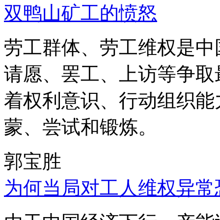
双鸭山矿工的愤怒
劳工群体、劳工维权是中
请愿、罢工、上访等争取
着权利意识、行动组织能
蒙、尝试和锻炼。
郭宝胜
为何当局对工人维权异常