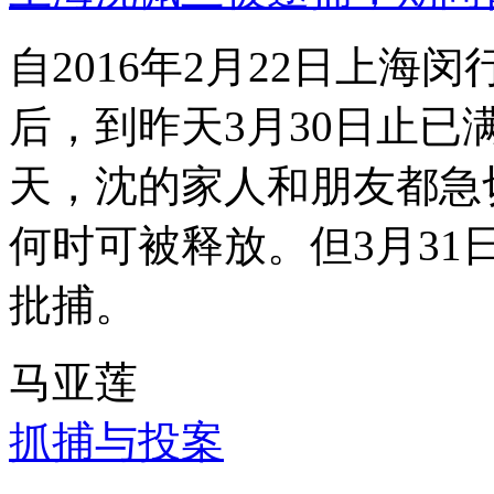
自2016年2月22日上
后，到昨天3月30日止已
天，沈的家人和朋友都急
何时可被释放。但3月3
批捕。
马亚莲
抓捕与投案