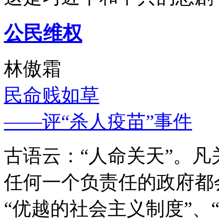
公民维权
林傲霜
民命贱如草
——评“杀人疫苗”事件
古语云：“人命关天”。
任何一个负责任的政府都
“优越的社会主义制度”、