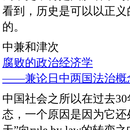
看到，历史是可以以正义
的。
中兼和津次
腐败的政治经济学
——兼论日中两国法治概
中国社会之所以在过去3
态，一个原因是因为它还处
天”向rule by law