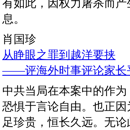
有如此，因权力屠杀而产
息。
肖国珍
从睁眼之罪到越洋要挟
——评海外时事评论家长
中共当局在本案中的作为
恐惧于言论自由。也正因
足珍贵，恒长久远。无论