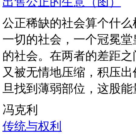
出售公正的生意（图）
公正稀缺的社会算个什么
一切的社会，一个冠冕堂
的社会。在两者的差距之
又被无情地压缩，积压出
旦找到薄弱部位，这股能
冯克利
传统与权利