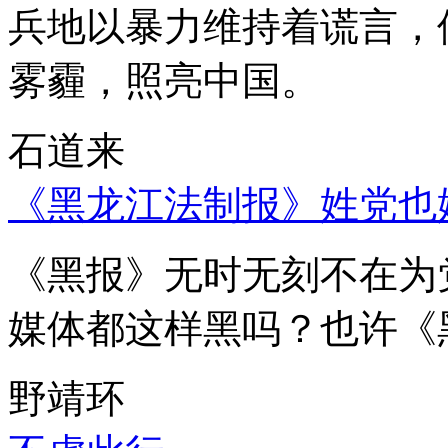
兵地以暴力维持着谎言，
雾霾，照亮中国。
石道来
《黑龙江法制报》姓党也
《黑报》无时无刻不在为
媒体都这样黑吗？也许《
野靖环