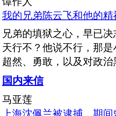
谭作人
我的兄弟陈云飞和他的精
兄弟的填狱之心，早已决
天行不？他说不行，那是
超然、勇敢，以及对政治
国内来信
马亚莲
上海沈佩兰被逮捕，期间