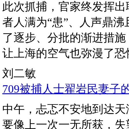
此次抓捕，官家终发挥出
者人满为“患”、人声鼎
了逐步、分批的渐进措施
让上海的空气也弥漫了恐
刘二敏
709被捕人士翟岩民妻子
中午，忐忑不安地到达天
要像上一次一无所获，失