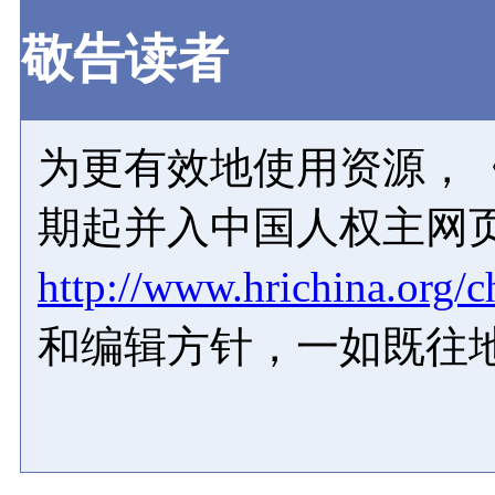
敬告读者
为更有效地使用资源，《
期起并入中国人权主网
http://www.hrichina.org/c
和编辑方针，一如既往