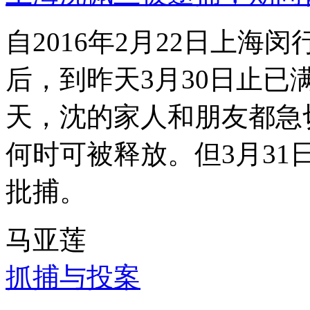
自2016年2月22日上
后，到昨天3月30日止已
天，沈的家人和朋友都急
何时可被释放。但3月3
批捕。
马亚莲
抓捕与投案