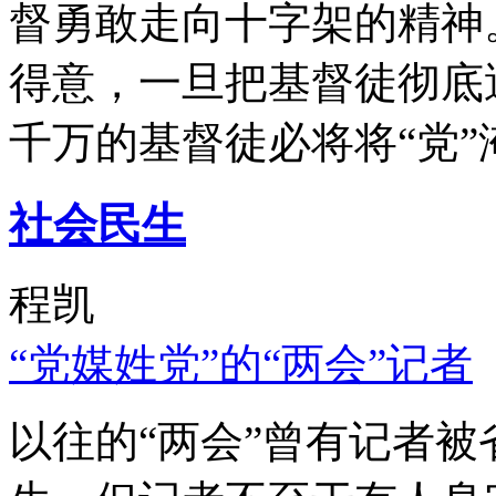
督勇敢走向十字架的精神
得意，一旦把基督徒彻底
千万的基督徒必将将“党”
社会民生
程凯
“党媒姓党”的“两会”记者
以往的“两会”曾有记者