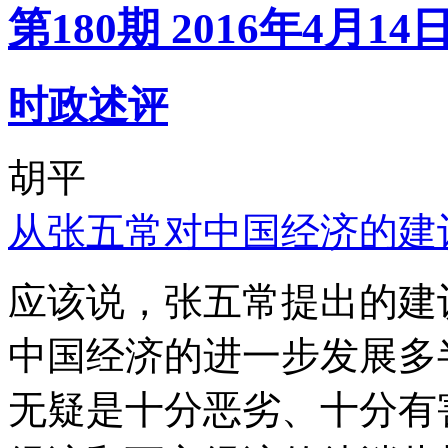
第180期 2016年4月14
时政述评
胡平
从张五常对中国经济的建
应该说，张五常提出的建
中国经济的进一步发展多
无疑是十分恶劣、十分有