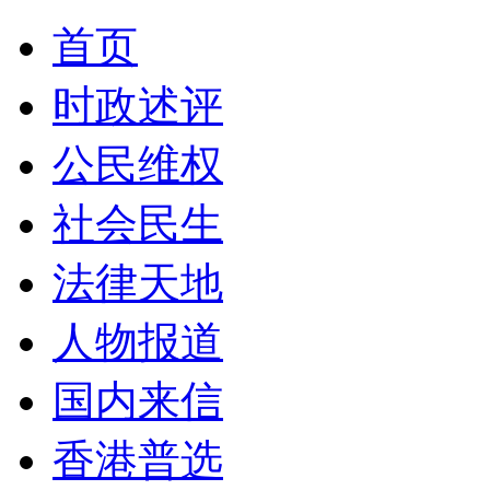
首页
时政述评
公民维权
社会民生
法律天地
人物报道
国内来信
香港普选