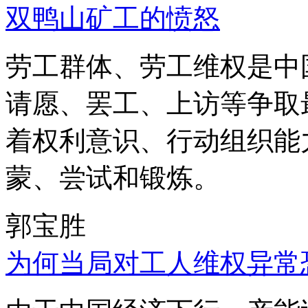
双鸭山矿工的愤怒
劳工群体、劳工维权是中
请愿、罢工、上访等争取
着权利意识、行动组织能
蒙、尝试和锻炼。
郭宝胜
为何当局对工人维权异常