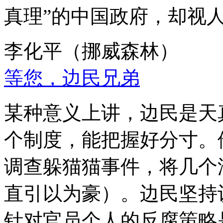
真理”的中国政府，却视
李化平（挪威森林）
等您，边民兄弟
某种意义上讲，边民是天
个制度，能把握好分寸。
调查躲猫猫事件，将几个
直引以为豪）。边民坚持
针对官员个人的反腐策略