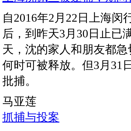
自2016年2月22日上
后，到昨天3月30日止已
天，沈的家人和朋友都急
何时可被释放。但3月3
批捕。
马亚莲
抓捕与投案