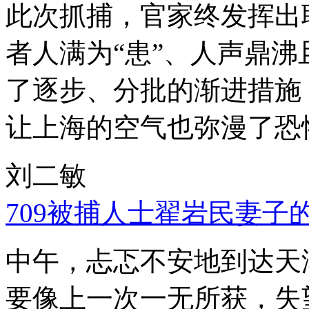
此次抓捕，官家终发挥出
者人满为“患”、人声鼎
了逐步、分批的渐进措施
让上海的空气也弥漫了恐
刘二敏
709被捕人士翟岩民妻子
中午，忐忑不安地到达天
要像上一次一无所获，失