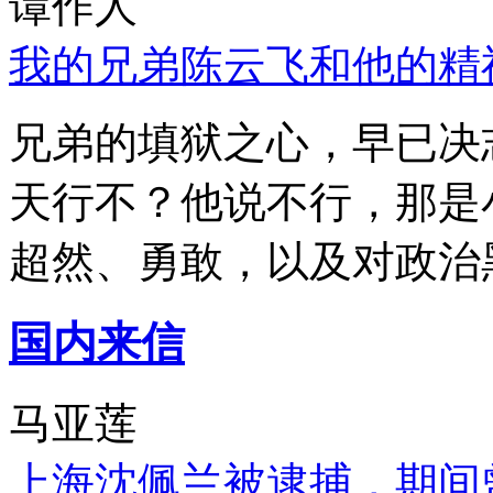
谭作人
我的兄弟陈云飞和他的精
兄弟的填狱之心，早已决
天行不？他说不行，那是
超然、勇敢，以及对政治
国内来信
马亚莲
上海沈佩兰被逮捕，期间