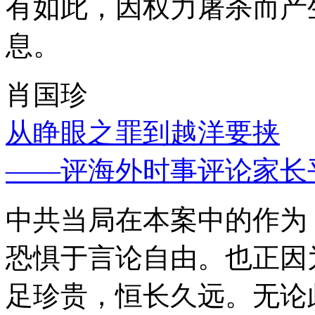
有如此，因权力屠杀而产
息。
肖国珍
从睁眼之罪到越洋要挟
——评海外时事评论家长
中共当局在本案中的作为
恐惧于言论自由。也正因
足珍贵，恒长久远。无论