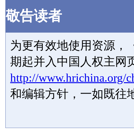
敬告读者
为更有效地使用资源，《
期起并入中国人权主网
http://www.hrichina.org/c
和编辑方针，一如既往