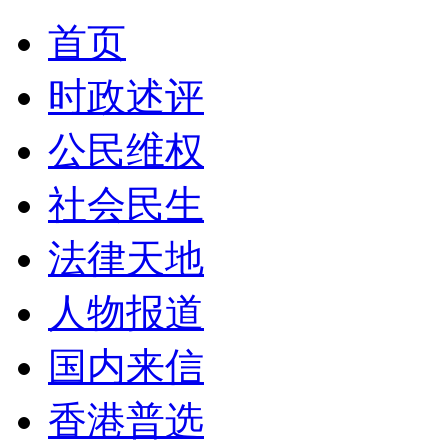
首页
时政述评
公民维权
社会民生
法律天地
人物报道
国内来信
香港普选