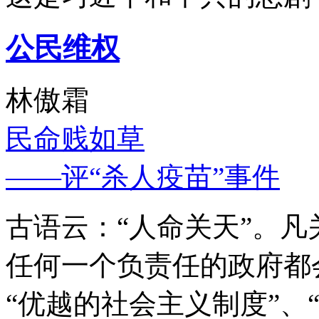
公民维权
林傲霜
民命贱如草
——评“杀人疫苗”事件
古语云：“人命关天”。
任何一个负责任的政府都
“优越的社会主义制度”、