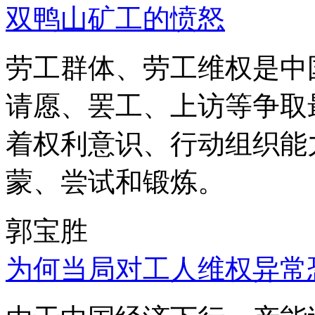
双鸭山矿工的愤怒
劳工群体、劳工维权是中
请愿、罢工、上访等争取
着权利意识、行动组织能
蒙、尝试和锻炼。
郭宝胜
为何当局对工人维权异常