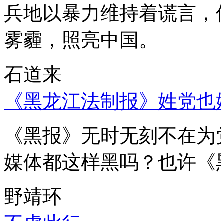
兵地以暴力维持着谎言，
雾霾，照亮中国。
石道来
《黑龙江法制报》姓党也
《黑报》无时无刻不在为
媒体都这样黑吗？也许《
野靖环