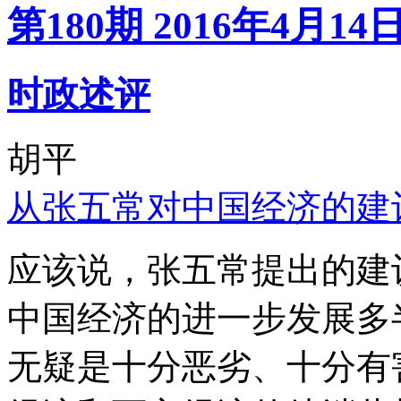
第180期 2016年4月14
时政述评
胡平
从张五常对中国经济的建
应该说，张五常提出的建
中国经济的进一步发展多
无疑是十分恶劣、十分有