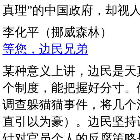
真理”的中国政府，却视
李化平（挪威森林）
等您，边民兄弟
某种意义上讲，边民是天
个制度，能把握好分寸。
调查躲猫猫事件，将几个
直引以为豪）。边民坚持
针对官员个人的反腐策略