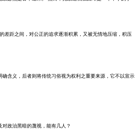
者的差距之间，对公正的追求逐渐积累，又被无情地压缩，积压
明确含义，后者则将传统习俗视为权利之重要来源，它不以宣示
及对政治黑暗的蔑视，能有几人？