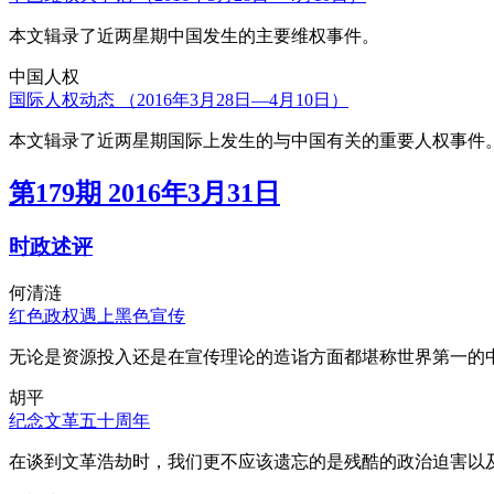
本文辑录了近两星期中国发生的主要维权事件。
中国人权
国际人权动态 （2016年3月28日—4月10日）
本文辑录了近两星期国际上发生的与中国有关的重要人权事件
第179期 2016年3月31日
时政述评
何清涟
红色政权遇上黑色宣传
无论是资源投入还是在宣传理论的造诣方面都堪称世界第一的中
胡平
纪念文革五十周年
在谈到文革浩劫时，我们更不应该遗忘的是残酷的政治迫害以