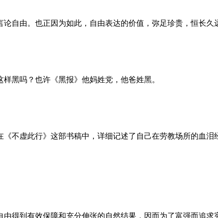
言论自由。也正因为如此，自由表达的价值，弥足珍贵，恒长久
这样黑吗？也许《黑报》他妈姓党，他爸姓黑。
。她在《不虚此行》这部书稿中，详细记述了自己在劳教场所的血
自由得到有效保障和充分伸张的自然结果，因而为了富强而追求宪