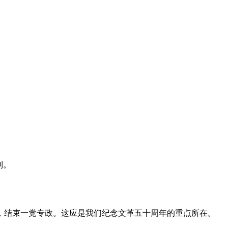
利。
，结束一党专政。这应是我们纪念文革五十周年的重点所在。