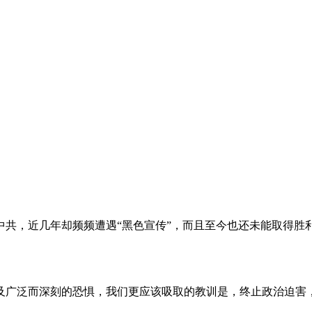
。
共，近几年却频频遭遇“黑色宣传”，而且至今也还未能取得胜
及广泛而深刻的恐惧，我们更应该吸取的教训是，终止政治迫害