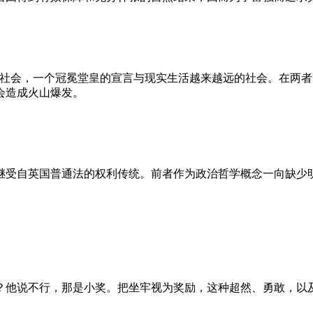
的社会，一个冠冕堂皇的宣言与现实生活越来越远的社会。在两
会造成火山爆发。
继受自英国普通法的权利传统。前者作为政治哲学概念一向缺少
？他说不行，那是小奖。把坐牢视为奖励，这种超然、勇敢，以