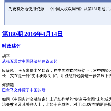
为更有效地使用资源，《中国人权双周刊》从第181期起
第180期 2016年4月14日
时政述评
胡平
从张五常对中国经济的建议谈起
应该说，张五常提出的建议，在中国模式的框架下，对中国经
长，实在是一种“劣币驱除良币”。听任这种趋势进一步发展下
何清涟
巴拿马文件撞了中国的墙
如同《中国离岸金融解密》上详细列举的“财富寻宝图”未能
治失败者及其关联人士，比如令完成等。对于ICIJ发布的两份