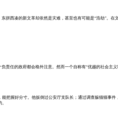
、东拼西凑的新文革却依然是灾难，甚至也有可能是“浩劫”。在
负责任的政府都会格外注意。然而一个自称有“优越的社会主义制
，能把握好分寸。他扳倒过公安厅支队长；通过调查躲猫猫事件
的。