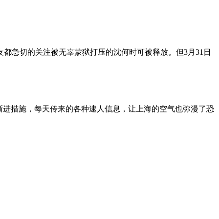
朋友都急切的关注被无辜蒙狱打压的沈何时可被释放。但3月31日
渐进措施，每天传来的各种逮人信息，让上海的空气也弥漫了恐