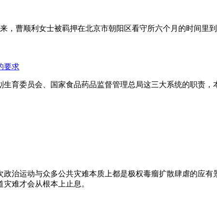
年来，曹顺利女士被羁押在北京市朝阳区看守所六个月的时间里
的要求
划生育委员会、国家食品药品监督管理总局这三大系统的职责，
次政治运动与众多公共灾难本质上都是极权毒瘤扩散肆虐的应有
道灾难才会从根本上止息。