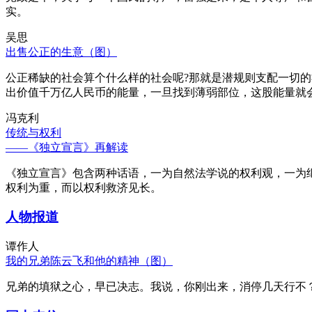
实。
吴思
出售公正的生意（图）
公正稀缺的社会算个什么样的社会呢?那就是潜规则支配一切
出价值千万亿人民币的能量，一旦找到薄弱部位，这股能量就
冯克利
传统与权利
——《独立宣言》再解读
《独立宣言》包含两种话语，一为自然法学说的权利观，一为
权利为重，而以权利救济见长。
人物报道
谭作人
我的兄弟陈云飞和他的精神（图）
兄弟的填狱之心，早已决志。我说，你刚出来，消停几天行不