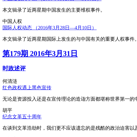
本文辑录了近两星期中国发生的主要维权事件。
中国人权
国际人权动态 （2016年3月28日—4月10日）
本文辑录了近两星期国际上发生的与中国有关的重要人权事件
第179期 2016年3月31日
时政述评
何清涟
红色政权遇上黑色宣传
无论是资源投入还是在宣传理论的造诣方面都堪称世界第一的中
胡平
纪念文革五十周年
在谈到文革浩劫时，我们更不应该遗忘的是残酷的政治迫害以