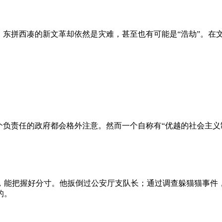
、东拼西凑的新文革却依然是灾难，甚至也有可能是“浩劫”。在
负责任的政府都会格外注意。然而一个自称有“优越的社会主义制
，能把握好分寸。他扳倒过公安厅支队长；通过调查躲猫猫事件
的。