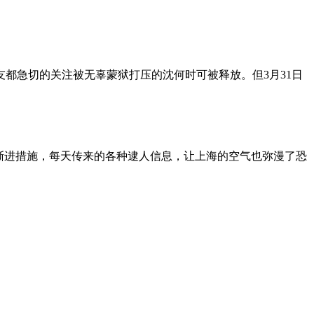
朋友都急切的关注被无辜蒙狱打压的沈何时可被释放。但3月31日
渐进措施，每天传来的各种逮人信息，让上海的空气也弥漫了恐