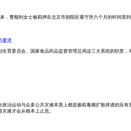
年来，曹顺利女士被羁押在北京市朝阳区看守所六个月的时间里
的要求
划生育委员会、国家食品药品监督管理总局这三大系统的职责，
次政治运动与众多公共灾难本质上都是极权毒瘤扩散肆虐的应有
道灾难才会从根本上止息。