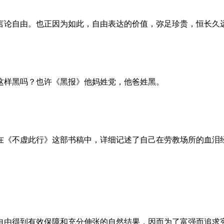
言论自由。也正因为如此，自由表达的价值，弥足珍贵，恒长久
这样黑吗？也许《黑报》他妈姓党，他爸姓黑。
。她在《不虚此行》这部书稿中，详细记述了自己在劳教场所的血
自由得到有效保障和充分伸张的自然结果，因而为了富强而追求宪