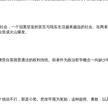
的社会，一个冠冕堂皇的宣言与现实生活越来越远的社会。在两
会造成火山爆发。
继受自英国普通法的权利传统。前者作为政治哲学概念一向缺少
？他说不行，那是小奖。把坐牢视为奖励，这种超然、勇敢，以