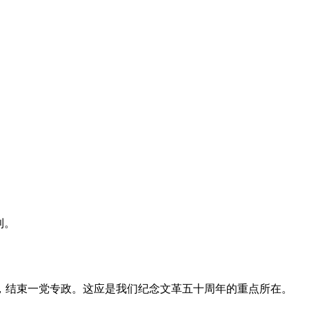
利。
，结束一党专政。这应是我们纪念文革五十周年的重点所在。