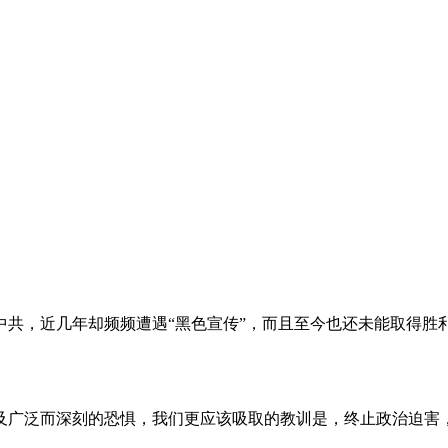
。
共，近几年却频频遭遇“黑色宣传”，而且至今也还未能取得胜
及广泛而深刻的恐惧，我们更应该吸取的教训是，终止政治迫害