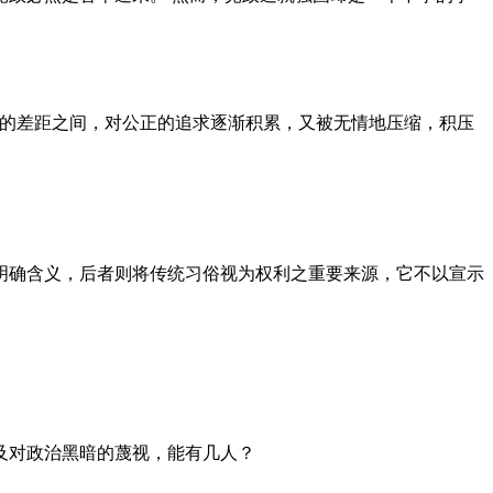
者的差距之间，对公正的追求逐渐积累，又被无情地压缩，积压
明确含义，后者则将传统习俗视为权利之重要来源，它不以宣示
及对政治黑暗的蔑视，能有几人？