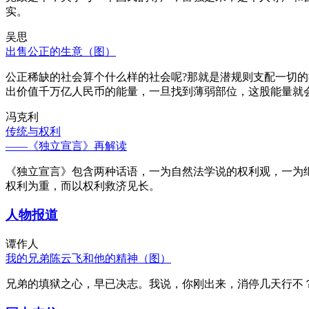
实。
吴思
出售公正的生意（图）
公正稀缺的社会算个什么样的社会呢?那就是潜规则支配一切
出价值千万亿人民币的能量，一旦找到薄弱部位，这股能量就
冯克利
传统与权利
——《独立宣言》再解读
《独立宣言》包含两种话语，一为自然法学说的权利观，一为
权利为重，而以权利救济见长。
人物报道
谭作人
我的兄弟陈云飞和他的精神（图）
兄弟的填狱之心，早已决志。我说，你刚出来，消停几天行不