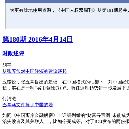
为更有效地使用资源，《中国人权双周刊》从第181期起
第180期 2016年4月14日
时政述评
胡平
从张五常对中国经济的建议谈起
应该说，张五常提出的建议，在中国模式的框架下，对中国经
长，实在是一种“劣币驱除良币”。听任这种趋势进一步发展下
何清涟
巴拿马文件撞了中国的墙
如同《中国离岸金融解密》上详细列举的“财富寻宝图”未能
治失败者及其关联人士，比如令完成等。对于ICIJ发布的两份