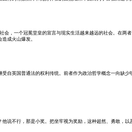
的社会，一个冠冕堂皇的宣言与现实生活越来越远的社会。在两
会造成火山爆发。
继受自英国普通法的权利传统。前者作为政治哲学概念一向缺少
？他说不行，那是小奖。把坐牢视为奖励，这种超然、勇敢，以