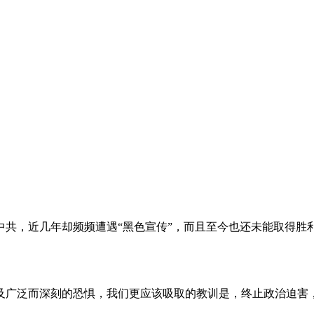
。
共，近几年却频频遭遇“黑色宣传”，而且至今也还未能取得胜
及广泛而深刻的恐惧，我们更应该吸取的教训是，终止政治迫害