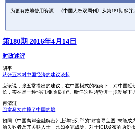
为更有效地使用资源，《中国人权双周刊》从第181期起
第180期 2016年4月14日
时政述评
胡平
从张五常对中国经济的建议谈起
应该说，张五常提出的建议，在中国模式的框架下，对中国经
长，实在是一种“劣币驱除良币”。听任这种趋势进一步发展下
何清涟
巴拿马文件撞了中国的墙
如同《中国离岸金融解密》上详细列举的“财富寻宝图”未能
治失败者及其关联人士，比如令完成等。对于ICIJ发布的两份