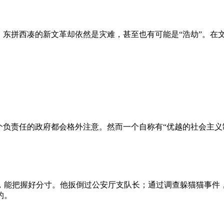
、东拼西凑的新文革却依然是灾难，甚至也有可能是“浩劫”。在
负责任的政府都会格外注意。然而一个自称有“优越的社会主义制
，能把握好分寸。他扳倒过公安厅支队长；通过调查躲猫猫事件
的。