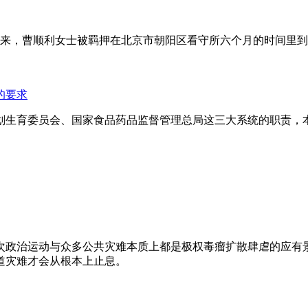
年来，曹顺利女士被羁押在北京市朝阳区看守所六个月的时间里
的要求
划生育委员会、国家食品药品监督管理总局这三大系统的职责，
次政治运动与众多公共灾难本质上都是极权毒瘤扩散肆虐的应有
道灾难才会从根本上止息。