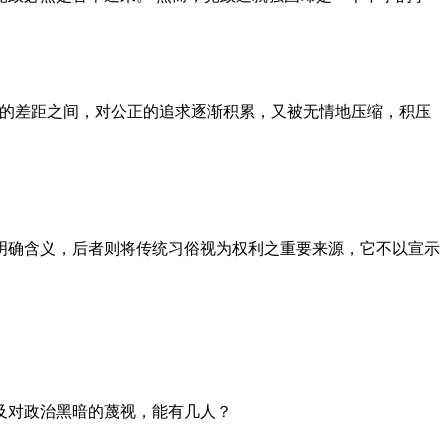
者的差距之间，对公正的追求逐渐积累，又被无情地压缩，积压
明确含义，后者则将传统习俗视为权利之重要来源，它不以宣示
及对政治黑暗的蔑视，能有几人？