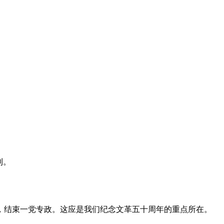
利。
，结束一党专政。这应是我们纪念文革五十周年的重点所在。