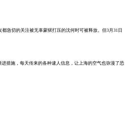
朋友都急切的关注被无辜蒙狱打压的沈何时可被释放。但3月31日
渐进措施，每天传来的各种逮人信息，让上海的空气也弥漫了恐