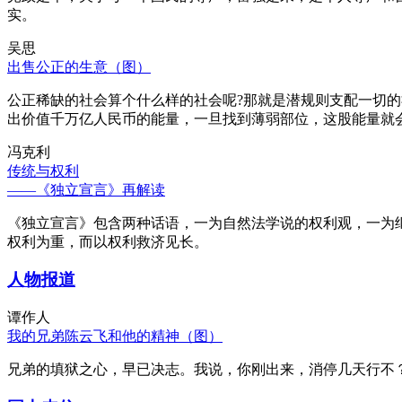
实。
吴思
出售公正的生意（图）
公正稀缺的社会算个什么样的社会呢?那就是潜规则支配一切
出价值千万亿人民币的能量，一旦找到薄弱部位，这股能量就
冯克利
传统与权利
——《独立宣言》再解读
《独立宣言》包含两种话语，一为自然法学说的权利观，一为
权利为重，而以权利救济见长。
人物报道
谭作人
我的兄弟陈云飞和他的精神（图）
兄弟的填狱之心，早已决志。我说，你刚出来，消停几天行不