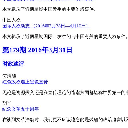
本文辑录了近两星期中国发生的主要维权事件。
中国人权
国际人权动态 （2016年3月28日—4月10日）
本文辑录了近两星期国际上发生的与中国有关的重要人权事件
第179期 2016年3月31日
时政述评
何清涟
红色政权遇上黑色宣传
无论是资源投入还是在宣传理论的造诣方面都堪称世界第一的中
胡平
纪念文革五十周年
在谈到文革浩劫时，我们更不应该遗忘的是残酷的政治迫害以