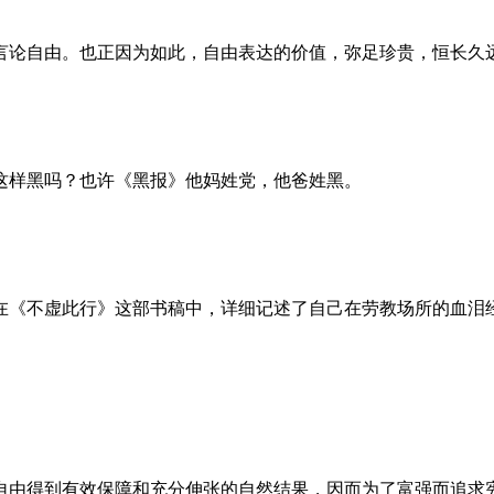
言论自由。也正因为如此，自由表达的价值，弥足珍贵，恒长久
这样黑吗？也许《黑报》他妈姓党，他爸姓黑。
。她在《不虚此行》这部书稿中，详细记述了自己在劳教场所的血
自由得到有效保障和充分伸张的自然结果，因而为了富强而追求宪