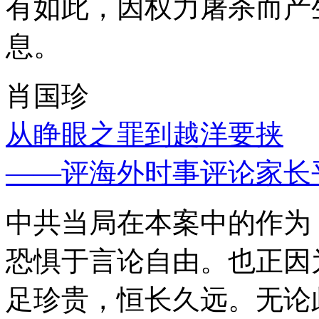
有如此，因权力屠杀而产
息。
肖国珍
从睁眼之罪到越洋要挟
——评海外时事评论家长
中共当局在本案中的作为
恐惧于言论自由。也正因
足珍贵，恒长久远。无论