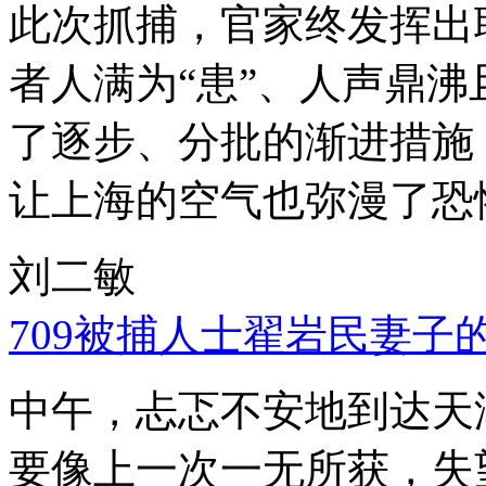
此次抓捕，官家终发挥出
者人满为“患”、人声鼎
了逐步、分批的渐进措施
让上海的空气也弥漫了恐
刘二敏
709被捕人士翟岩民妻子
中午，忐忑不安地到达天
要像上一次一无所获，失