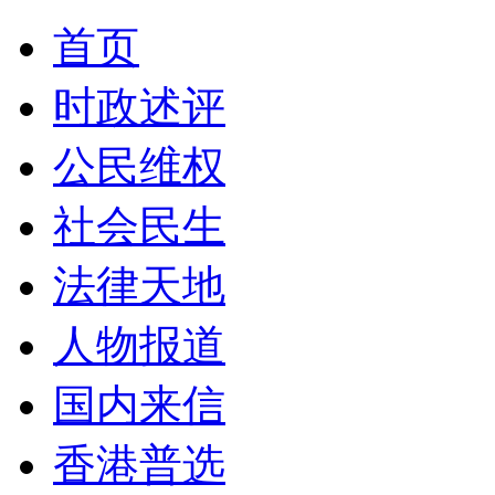
首页
时政述评
公民维权
社会民生
法律天地
人物报道
国内来信
香港普选