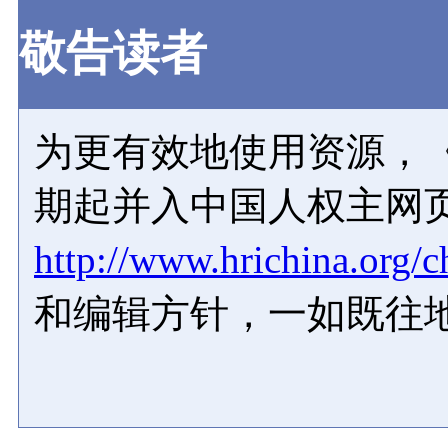
敬告读者
为更有效地使用资源，《
期起并入中国人权主网
http://www.hrichina.org/c
和编辑方针，一如既往