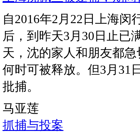
自2016年2月22日上
后，到昨天3月30日止已
天，沈的家人和朋友都急
何时可被释放。但3月3
批捕。
马亚莲
抓捕与投案