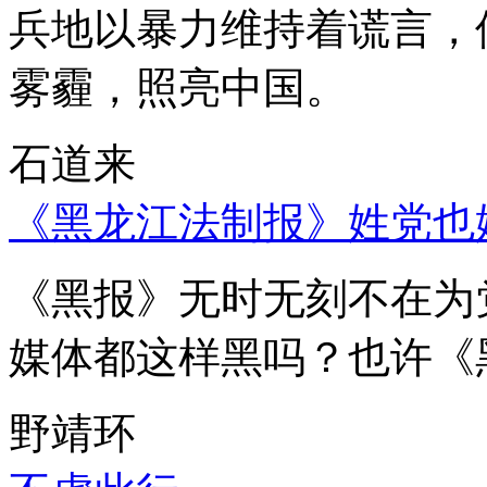
兵地以暴力维持着谎言，
雾霾，照亮中国。
石道来
《黑龙江法制报》姓党也
《黑报》无时无刻不在为
媒体都这样黑吗？也许《
野靖环