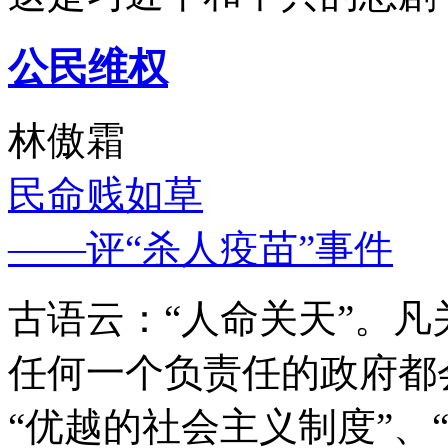
公民维权
林傲霜
民命贱如草
——评“杀人疫苗”事件
古语云：“人命关天”。
任何一个负责任的政府都
“优越的社会主义制度”、