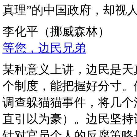
真理”的中国政府，却视
李化平（挪威森林）
等您，边民兄弟
某种意义上讲，边民是天
个制度，能把握好分寸。
调查躲猫猫事件，将几个
直引以为豪）。边民坚持
针对官员个人的反腐策略