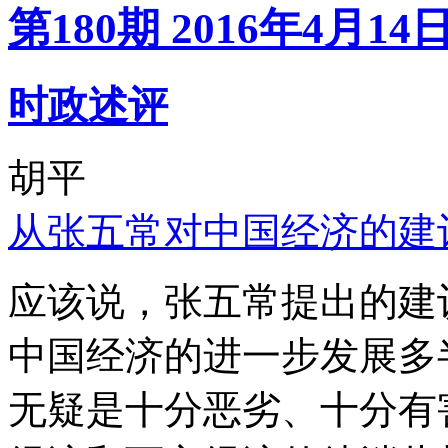
第180期 2016年4月14
时政述评
胡平
从张五常对中国经济的建
应该说，张五常提出的建
中国经济的进一步发展多
无疑是十分恶劣、十分有