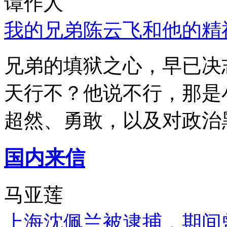
谭作人
我的兄弟陈云飞和他的精
兄弟的填狱之心，早已决
天行不？他说不行，那是
超然、勇敢，以及对政治
国内来信
马亚莲
上海沈佩兰被逮捕，期间