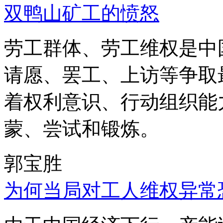
双鸭山矿工的愤怒
劳工群体、劳工维权是中
请愿、罢工、上访等争取
着权利意识、行动组织能
蒙、尝试和锻炼。
郭宝胜
为何当局对工人维权异常