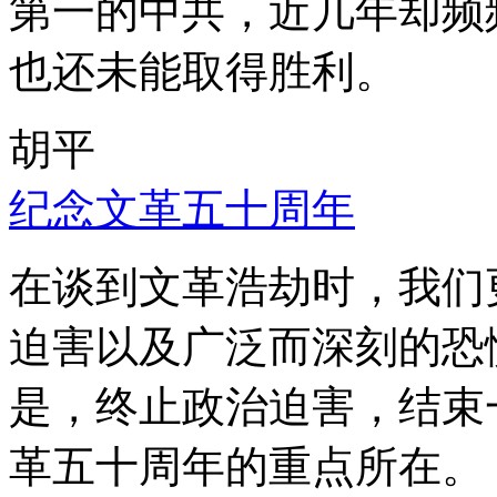
第一的中共，近几年却频
也还未能取得胜利。
胡平
纪念文革五十周年
在谈到文革浩劫时，我们
迫害以及广泛而深刻的恐
是，终止政治迫害，结束
革五十周年的重点所在。