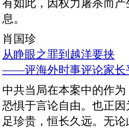
有如此，因权力屠杀而产
息。
肖国珍
从睁眼之罪到越洋要挟
——评海外时事评论家长
中共当局在本案中的作为
恐惧于言论自由。也正因
足珍贵，恒长久远。无论