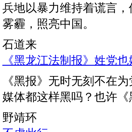
兵地以暴力维持着谎言，
雾霾，照亮中国。
石道来
《黑龙江法制报》姓党也
《黑报》无时无刻不在为
媒体都这样黑吗？也许《
野靖环