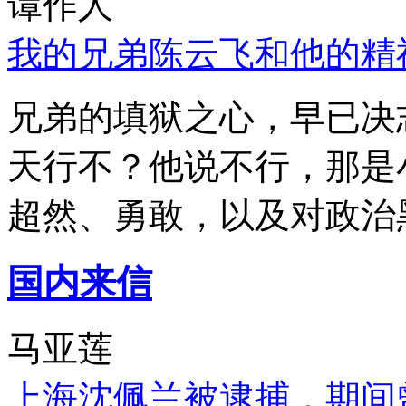
谭作人
我的兄弟陈云飞和他的精
兄弟的填狱之心，早已决
天行不？他说不行，那是
超然、勇敢，以及对政治
国内来信
马亚莲
上海沈佩兰被逮捕，期间