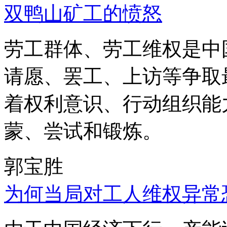
双鸭山矿工的愤怒
劳工群体、劳工维权是中
请愿、罢工、上访等争取
着权利意识、行动组织能
蒙、尝试和锻炼。
郭宝胜
为何当局对工人维权异常