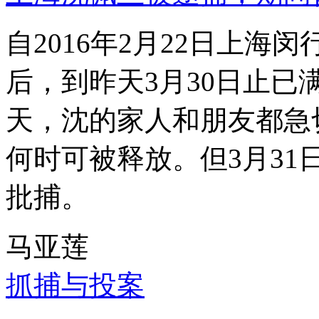
自2016年2月22日上
后，到昨天3月30日止已
天，沈的家人和朋友都急
何时可被释放。但3月3
批捕。
马亚莲
抓捕与投案