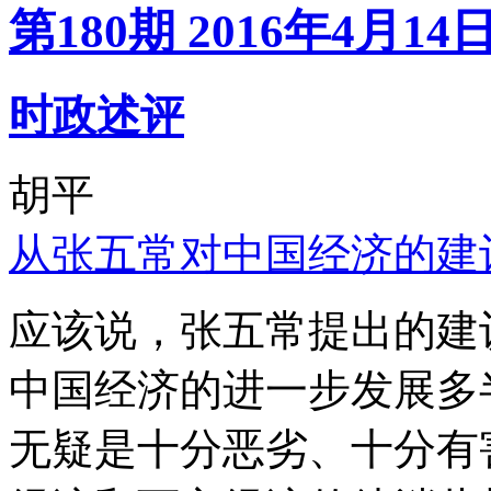
第180期 2016年4月14
时政述评
胡平
从张五常对中国经济的建
应该说，张五常提出的建
中国经济的进一步发展多
无疑是十分恶劣、十分有