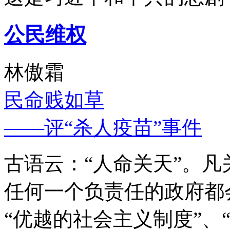
公民维权
林傲霜
民命贱如草
——评“杀人疫苗”事件
古语云：“人命关天”。
任何一个负责任的政府都
“优越的社会主义制度”、