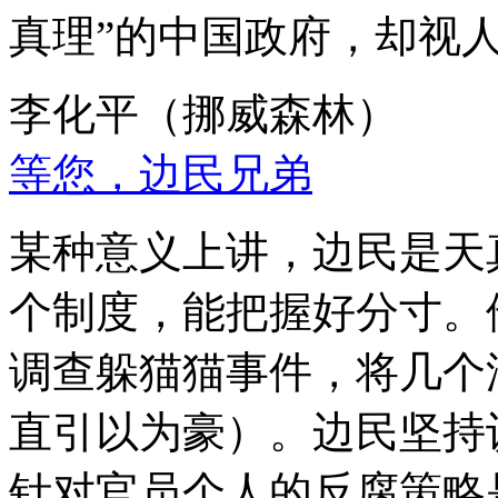
真理”的中国政府，却视
李化平（挪威森林）
等您，边民兄弟
某种意义上讲，边民是天
个制度，能把握好分寸。
调查躲猫猫事件，将几个
直引以为豪）。边民坚持
针对官员个人的反腐策略