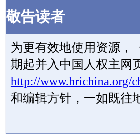
敬告读者
为更有效地使用资源，《
期起并入中国人权主网
http://www.hrichina.org/c
和编辑方针，一如既往