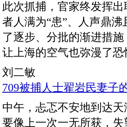
此次抓捕，官家终发挥出
者人满为“患”、人声鼎
了逐步、分批的渐进措施
让上海的空气也弥漫了恐
刘二敏
709被捕人士翟岩民妻子
中午，忐忑不安地到达天
要像上一次一无所获，失