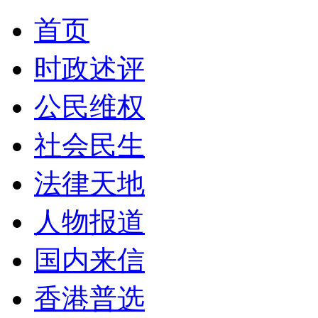
首页
时政述评
公民维权
社会民生
法律天地
人物报道
国内来信
香港普选