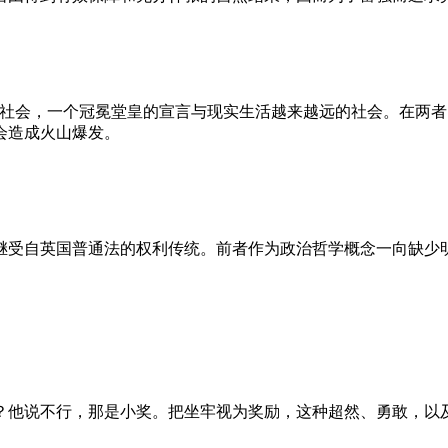
的社会，一个冠冕堂皇的宣言与现实生活越来越远的社会。在两
会造成火山爆发。
继受自英国普通法的权利传统。前者作为政治哲学概念一向缺少
？他说不行，那是小奖。把坐牢视为奖励，这种超然、勇敢，以