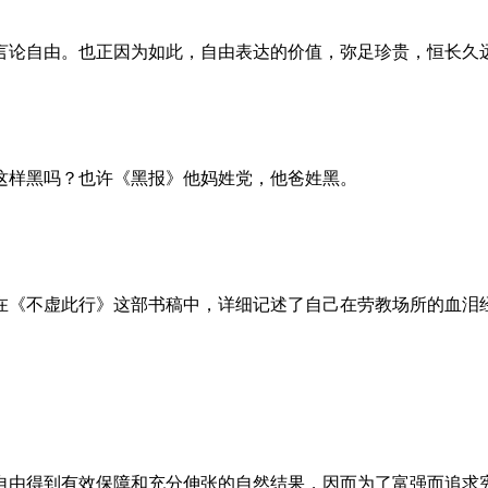
言论自由。也正因为如此，自由表达的价值，弥足珍贵，恒长久
这样黑吗？也许《黑报》他妈姓党，他爸姓黑。
。她在《不虚此行》这部书稿中，详细记述了自己在劳教场所的血
自由得到有效保障和充分伸张的自然结果，因而为了富强而追求宪