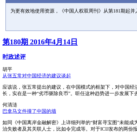
为更有效地使用资源，《中国人权双周刊》从第181期起
第180期 2016年4月14日
时政述评
胡平
从张五常对中国经济的建议谈起
应该说，张五常提出的建议，在中国模式的框架下，对中国经
长，实在是一种“劣币驱除良币”。听任这种趋势进一步发展下
何清涟
巴拿马文件撞了中国的墙
如同《中国离岸金融解密》上详细列举的“财富寻宝图”未能
治失败者及其关联人士，比如令完成等。对于ICIJ发布的两份