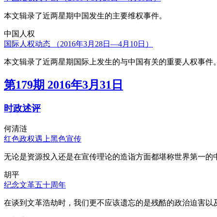
本文辑录了近两星期中国发生的主要维权事件。
中国人权
国际人权动态 （2016年3月28日—4月10日）
本文辑录了近两星期国际上发生的与中国有关的重要人权事件
第179期 2016年3月31日
时政述评
何清涟
红色政权遇上黑色宣传
无论是资源投入还是在宣传理论的造诣方面都堪称世界第一的中
胡平
纪念文革五十周年
在谈到文革浩劫时，我们更不应该遗忘的是残酷的政治迫害以