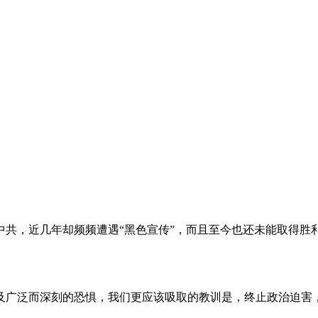
。
共，近几年却频频遭遇“黑色宣传”，而且至今也还未能取得胜
及广泛而深刻的恐惧，我们更应该吸取的教训是，终止政治迫害