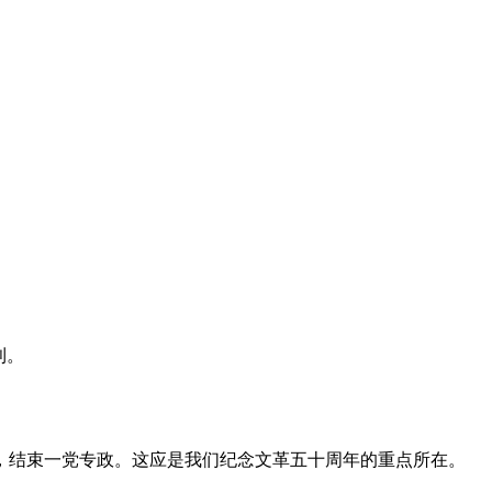
利。
，结束一党专政。这应是我们纪念文革五十周年的重点所在。