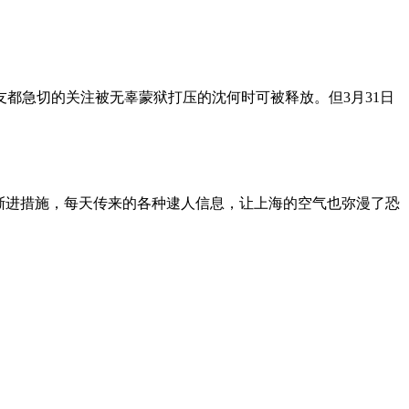
朋友都急切的关注被无辜蒙狱打压的沈何时可被释放。但3月31日
渐进措施，每天传来的各种逮人信息，让上海的空气也弥漫了恐