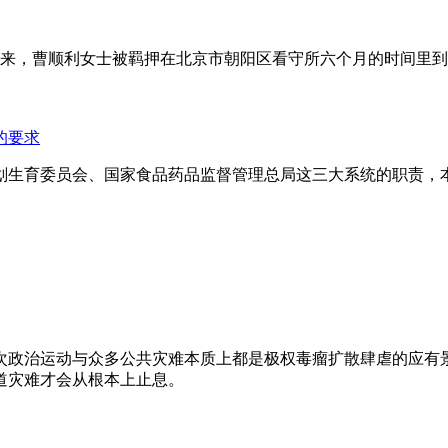
年来，曹顺利女士被羁押在北京市朝阳区看守所六个月的时间里
的要求
划生育委员会、国家食品药品监督管理总局这三大系统的职责，
次政治运动与众多公共灾难本质上都是极权毒瘤扩散肆虐的应有
道灾难才会从根本上止息。