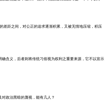
者的差距之间，对公正的追求逐渐积累，又被无情地压缩，积压
明确含义，后者则将传统习俗视为权利之重要来源，它不以宣示
及对政治黑暗的蔑视，能有几人？