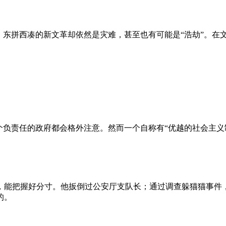
、东拼西凑的新文革却依然是灾难，甚至也有可能是“浩劫”。在
负责任的政府都会格外注意。然而一个自称有“优越的社会主义制
，能把握好分寸。他扳倒过公安厅支队长；通过调查躲猫猫事件
的。