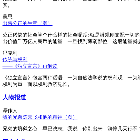
实。
吴思
出售公正的生意（图）
公正稀缺的社会算个什么样的社会呢?那就是潜规则支配一切
出价值千万亿人民币的能量，一旦找到薄弱部位，这股能量就
冯克利
传统与权利
——《独立宣言》再解读
《独立宣言》包含两种话语，一为自然法学说的权利观，一为
权利为重，而以权利救济见长。
人物报道
谭作人
我的兄弟陈云飞和他的精神（图）
兄弟的填狱之心，早已决志。我说，你刚出来，消停几天行不