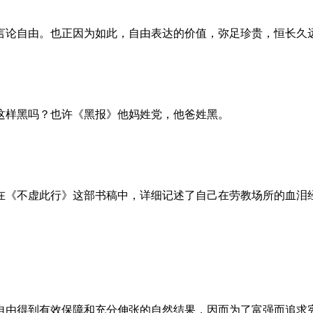
言论自由。也正因为如此，自由表达的价值，弥足珍贵，恒长久
这样黑吗？也许《黑报》他妈姓党，他爸姓黑。
。她在《不虚此行》这部书稿中，详细记述了自己在劳教场所的血
自由得到有效保障和充分伸张的自然结果，因而为了富强而追求宪