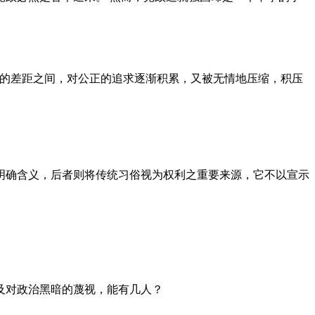
者的差距之间，对公正的追求逐渐积累，又被无情地压缩，积压
明确含义，后者则将传统习俗视为权利之重要来源，它不以宣示
及对政治黑暗的蔑视，能有几人？