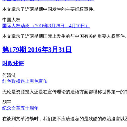
本文辑录了近两星期中国发生的主要维权事件。
中国人权
国际人权动态 （2016年3月28日—4月10日）
本文辑录了近两星期国际上发生的与中国有关的重要人权事件
第179期 2016年3月31日
时政述评
何清涟
红色政权遇上黑色宣传
无论是资源投入还是在宣传理论的造诣方面都堪称世界第一的中
胡平
纪念文革五十周年
在谈到文革浩劫时，我们更不应该遗忘的是残酷的政治迫害以