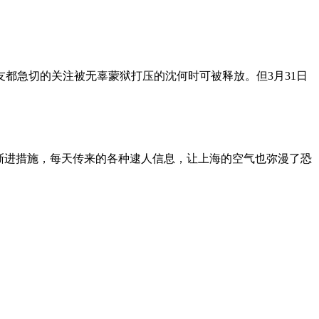
朋友都急切的关注被无辜蒙狱打压的沈何时可被释放。但3月31日
渐进措施，每天传来的各种逮人信息，让上海的空气也弥漫了恐