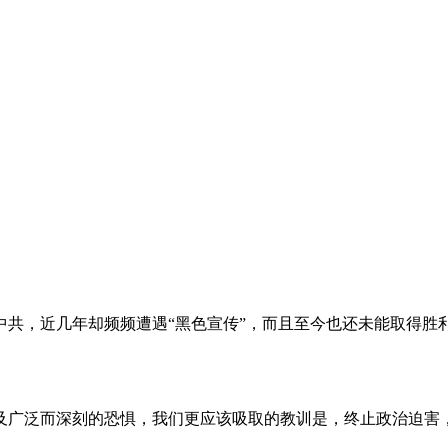
。
共，近几年却频频遭遇“黑色宣传”，而且至今也还未能取得胜
及广泛而深刻的恐惧，我们更应该吸取的教训是，终止政治迫害