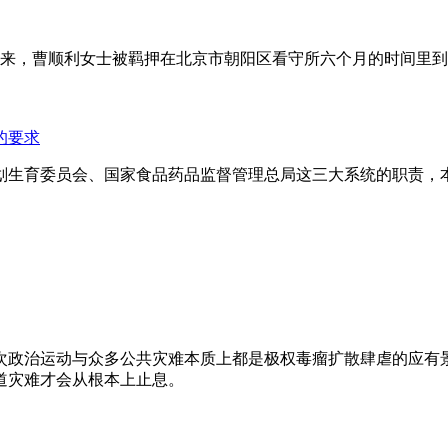
年来，曹顺利女士被羁押在北京市朝阳区看守所六个月的时间里
的要求
划生育委员会、国家食品药品监督管理总局这三大系统的职责，
次政治运动与众多公共灾难本质上都是极权毒瘤扩散肆虐的应有
道灾难才会从根本上止息。