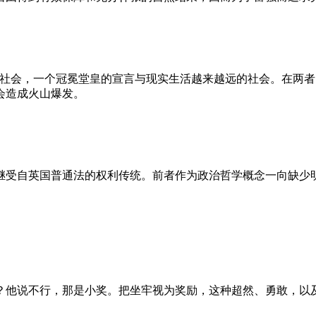
的社会，一个冠冕堂皇的宣言与现实生活越来越远的社会。在两
会造成火山爆发。
继受自英国普通法的权利传统。前者作为政治哲学概念一向缺少
？他说不行，那是小奖。把坐牢视为奖励，这种超然、勇敢，以