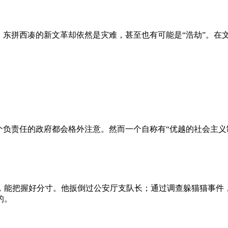
、东拼西凑的新文革却依然是灾难，甚至也有可能是“浩劫”。在
负责任的政府都会格外注意。然而一个自称有“优越的社会主义制
，能把握好分寸。他扳倒过公安厅支队长；通过调查躲猫猫事件
的。