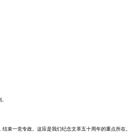
利。
，结束一党专政。这应是我们纪念文革五十周年的重点所在。