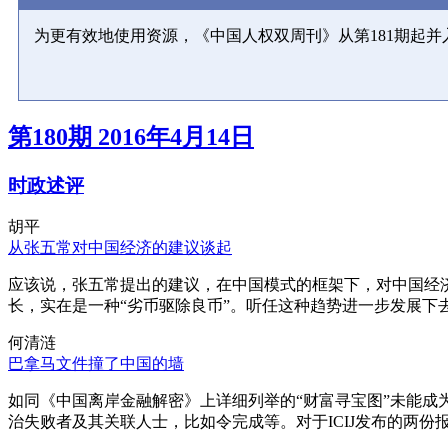
为更有效地使用资源，《中国人权双周刊》从第181期起
第180期 2016年4月14日
时政述评
胡平
从张五常对中国经济的建议谈起
应该说，张五常提出的建议，在中国模式的框架下，对中国经
长，实在是一种“劣币驱除良币”。听任这种趋势进一步发展下
何清涟
巴拿马文件撞了中国的墙
如同《中国离岸金融解密》上详细列举的“财富寻宝图”未能
治失败者及其关联人士，比如令完成等。对于ICIJ发布的两份