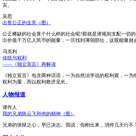
实。
吴思
出售公正的生意（图）
公正稀缺的社会算个什么样的社会呢?那就是潜规则支配一切
出价值千万亿人民币的能量，一旦找到薄弱部位，这股能量就
冯克利
传统与权利
——《独立宣言》再解读
《独立宣言》包含两种话语，一为自然法学说的权利观，一为
权利为重，而以权利救济见长。
人物报道
谭作人
我的兄弟陈云飞和他的精神（图）
兄弟的填狱之心，早已决志。我说，你刚出来，消停几天行不