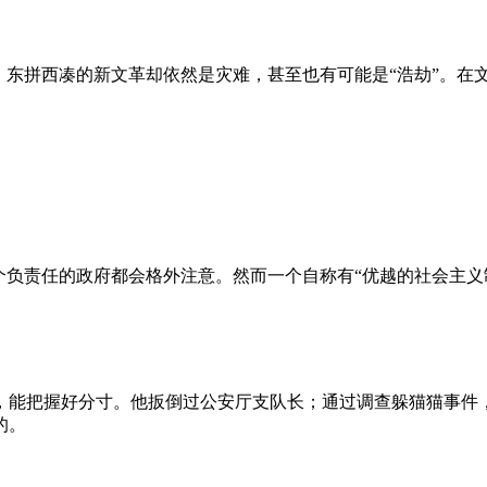
、东拼西凑的新文革却依然是灾难，甚至也有可能是“浩劫”。在
负责任的政府都会格外注意。然而一个自称有“优越的社会主义制
，能把握好分寸。他扳倒过公安厅支队长；通过调查躲猫猫事件
的。