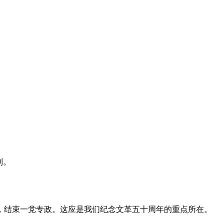
利。
，结束一党专政。这应是我们纪念文革五十周年的重点所在。