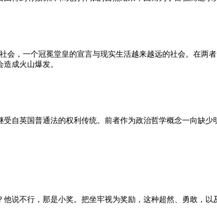
的社会，一个冠冕堂皇的宣言与现实生活越来越远的社会。在两
会造成火山爆发。
继受自英国普通法的权利传统。前者作为政治哲学概念一向缺少
？他说不行，那是小奖。把坐牢视为奖励，这种超然、勇敢，以