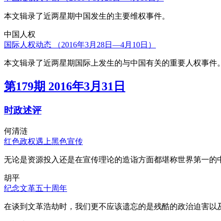
本文辑录了近两星期中国发生的主要维权事件。
中国人权
国际人权动态 （2016年3月28日—4月10日）
本文辑录了近两星期国际上发生的与中国有关的重要人权事件
第179期 2016年3月31日
时政述评
何清涟
红色政权遇上黑色宣传
无论是资源投入还是在宣传理论的造诣方面都堪称世界第一的中
胡平
纪念文革五十周年
在谈到文革浩劫时，我们更不应该遗忘的是残酷的政治迫害以