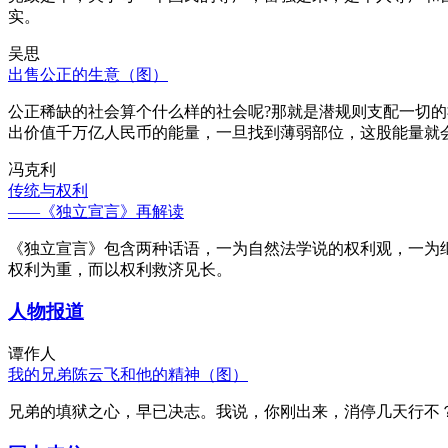
实。
吴思
出售公正的生意（图）
公正稀缺的社会算个什么样的社会呢?那就是潜规则支配一切
出价值千万亿人民币的能量，一旦找到薄弱部位，这股能量就
冯克利
传统与权利
——《独立宣言》再解读
《独立宣言》包含两种话语，一为自然法学说的权利观，一为
权利为重，而以权利救济见长。
人物报道
谭作人
我的兄弟陈云飞和他的精神（图）
兄弟的填狱之心，早已决志。我说，你刚出来，消停几天行不