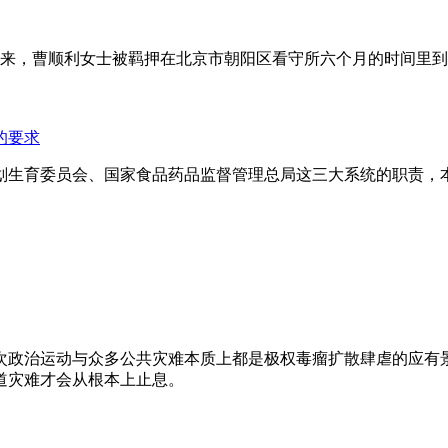
年来，曹顺利女士被羁押在北京市朝阳区看守所六个月的时间里
的要求
划生育委员会、国家食品药品监督管理总局这三大系统的职责，
次政治运动与众多公共灾难本质上都是极权毒瘤扩散肆虐的应有
道灾难才会从根本上止息。