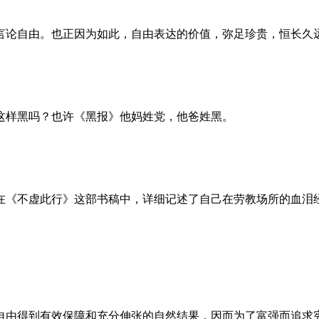
言论自由。也正因为如此，自由表达的价值，弥足珍贵，恒长久
这样黑吗？也许《黑报》他妈姓党，他爸姓黑。
。她在《不虚此行》这部书稿中，详细记述了自己在劳教场所的血
自由得到有效保障和充分伸张的自然结果，因而为了富强而追求宪