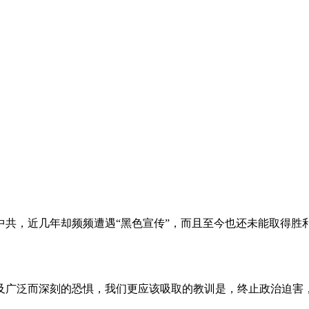
。
共，近几年却频频遭遇“黑色宣传”，而且至今也还未能取得胜
及广泛而深刻的恐惧，我们更应该吸取的教训是，终止政治迫害