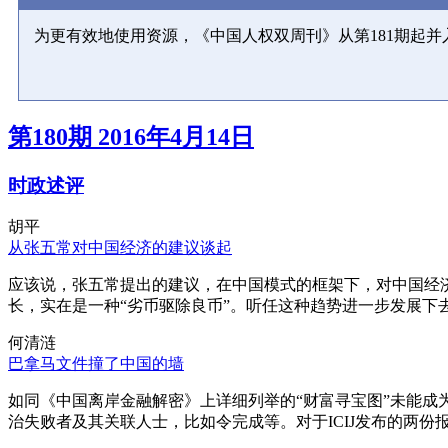
为更有效地使用资源，《中国人权双周刊》从第181期起
第180期 2016年4月14日
时政述评
胡平
从张五常对中国经济的建议谈起
应该说，张五常提出的建议，在中国模式的框架下，对中国经
长，实在是一种“劣币驱除良币”。听任这种趋势进一步发展下
何清涟
巴拿马文件撞了中国的墙
如同《中国离岸金融解密》上详细列举的“财富寻宝图”未能
治失败者及其关联人士，比如令完成等。对于ICIJ发布的两份