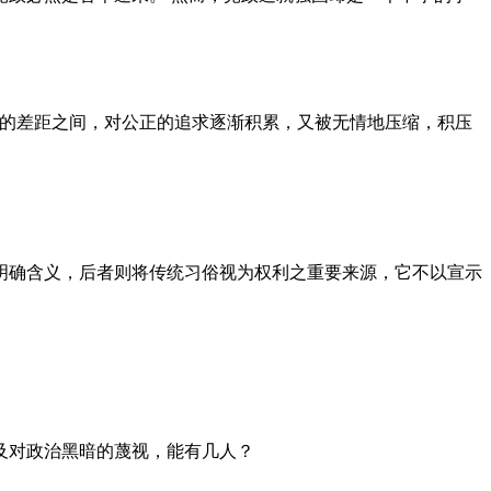
者的差距之间，对公正的追求逐渐积累，又被无情地压缩，积压
明确含义，后者则将传统习俗视为权利之重要来源，它不以宣示
及对政治黑暗的蔑视，能有几人？