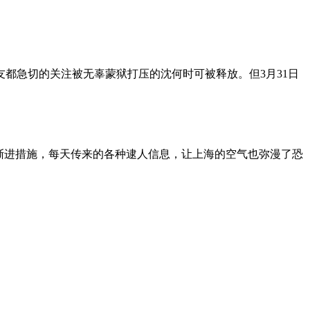
朋友都急切的关注被无辜蒙狱打压的沈何时可被释放。但3月31日
渐进措施，每天传来的各种逮人信息，让上海的空气也弥漫了恐