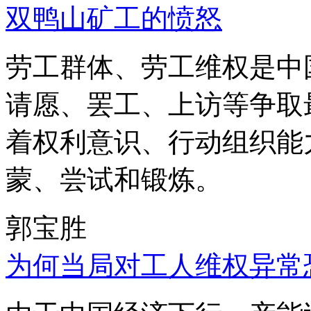
双鸭山矿工的愤怒
劳工群体、劳工维权是中
请愿、罢工、上访等争取
着权利意识、行动组织能
蒙、尝试和锻炼。
郭宝胜
为何当局对工人维权异常