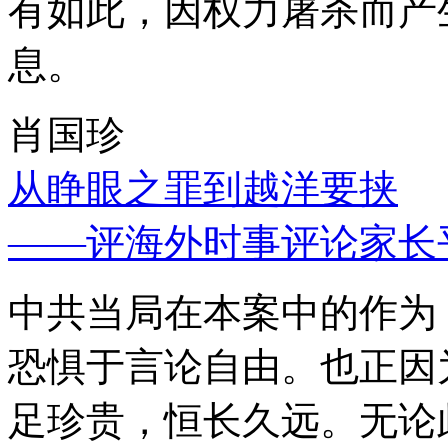
有如此，因权力屠杀而产
息。
肖国珍
从睁眼之罪到越洋要挟
——评海外时事评论家长
中共当局在本案中的作为
恐惧于言论自由。也正因
足珍贵，恒长久远。无论