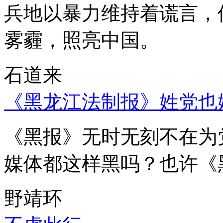
兵地以暴力维持着谎言，
雾霾，照亮中国。
石道来
《黑龙江法制报》姓党也
《黑报》无时无刻不在为
媒体都这样黑吗？也许《
野靖环