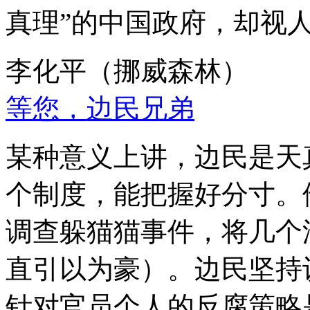
真理”的中国政府，却视
李化平（挪威森林）
等您，边民兄弟
某种意义上讲，边民是天
个制度，能把握好分寸。
调查躲猫猫事件，将几个
直引以为豪）。边民坚持
针对官员个人的反腐策略