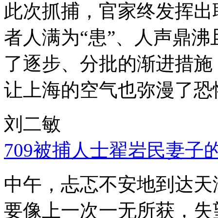
此次抓捕，官家终发挥出
者人满为“患”、人声鼎
了逐步、分批的渐进措施
让上海的空气也弥漫了恐
刘二敏
709被捕人士翟岩民妻子
中午，忐忑不安地到达天
要像上一次一无所获，失