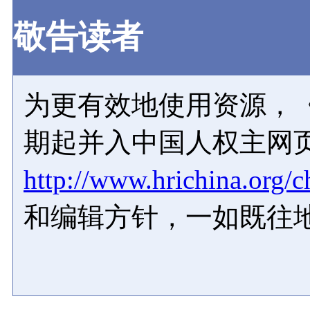
敬告读者
为更有效地使用资源，《
期起并入中国人权主网
http://www.hrichina.org/c
和编辑方针，一如既往