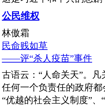
公民维权
林傲霜
民命贱如草
——评“杀人疫苗”事件
古语云：“人命关天”。
任何一个负责任的政府都
“优越的社会主义制度”、