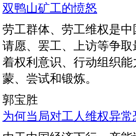
双鸭山矿工的愤怒
劳工群体、劳工维权是中
请愿、罢工、上访等争取
着权利意识、行动组织能
蒙、尝试和锻炼。
郭宝胜
为何当局对工人维权异常