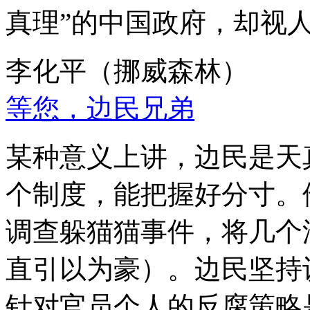
真理”的中国政府，却视
李化平（挪威森林）
等您，边民兄弟
某种意义上讲，边民是天
个制度，能把握好分寸。
调查躲猫猫事件，将几个
直引以为豪）。边民坚持
针对官员个人的反腐策略