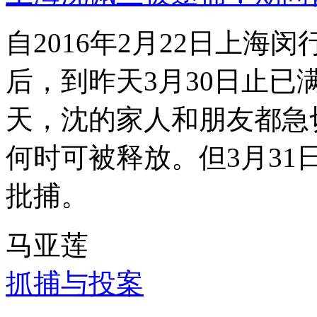
自2016年2月22日上
后，到昨天3月30日止已
天，沈的家人和朋友都急
何时可被释放。但3月3
批捕。
马亚莲
抓捕与投案