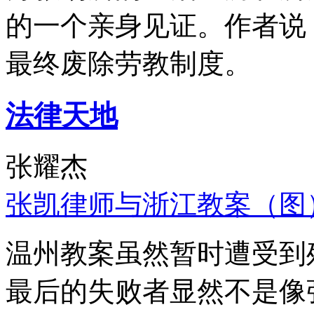
的一个亲身见证。作者说
最终废除劳教制度。
法律天地
张耀杰
张凯律师与浙江教案（图
温州教案虽然暂时遭受到
最后的失败者显然不是像