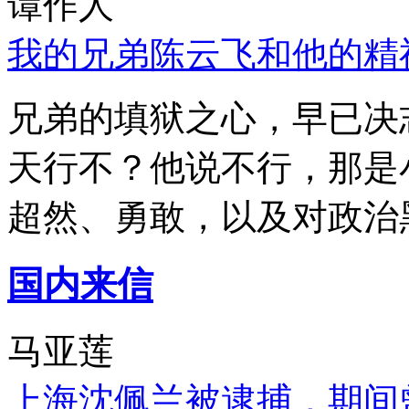
谭作人
我的兄弟陈云飞和他的精
兄弟的填狱之心，早已决
天行不？他说不行，那是
超然、勇敢，以及对政治
国内来信
马亚莲
上海沈佩兰被逮捕，期间