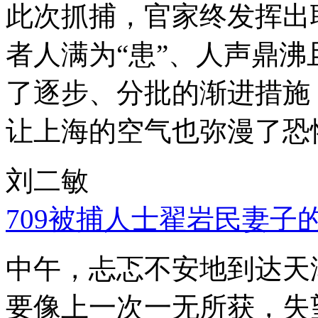
此次抓捕，官家终发挥出
者人满为“患”、人声鼎
了逐步、分批的渐进措施
让上海的空气也弥漫了恐
刘二敏
709被捕人士翟岩民妻子
中午，忐忑不安地到达天
要像上一次一无所获，失