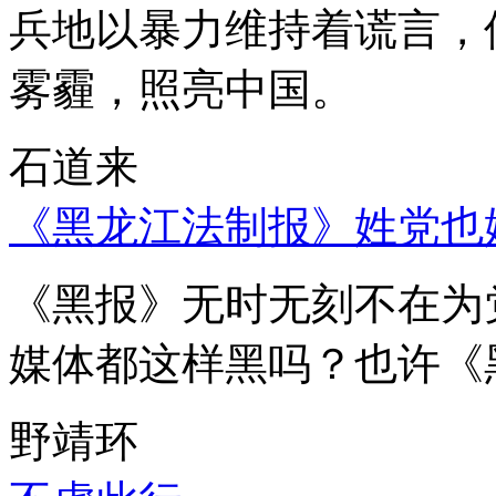
兵地以暴力维持着谎言，
雾霾，照亮中国。
石道来
《黑龙江法制报》姓党也
《黑报》无时无刻不在为
媒体都这样黑吗？也许《
野靖环