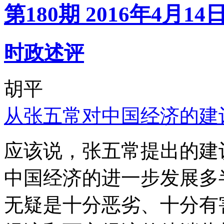
第180期 2016年4月14
时政述评
胡平
从张五常对中国经济的建
应该说，张五常提出的建
中国经济的进一步发展多
无疑是十分恶劣、十分有