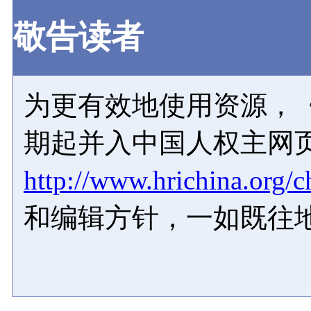
敬告读者
为更有效地使用资源，《
期起并入中国人权主网
http://www.hrichina.org/c
和编辑方针，一如既往