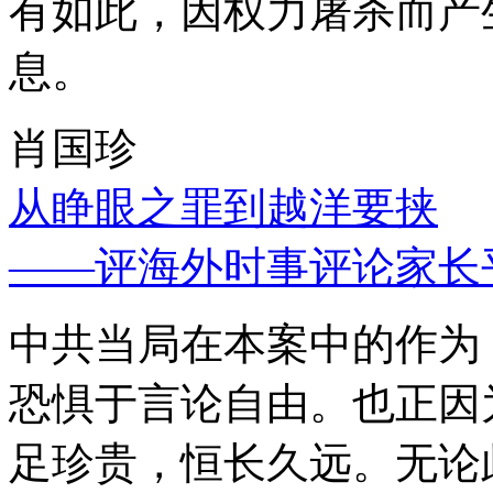
有如此，因权力屠杀而产
息。
肖国珍
从睁眼之罪到越洋要挟
——评海外时事评论家长
中共当局在本案中的作为
恐惧于言论自由。也正因
足珍贵，恒长久远。无论