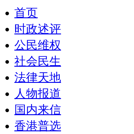
首页
时政述评
公民维权
社会民生
法律天地
人物报道
国内来信
香港普选