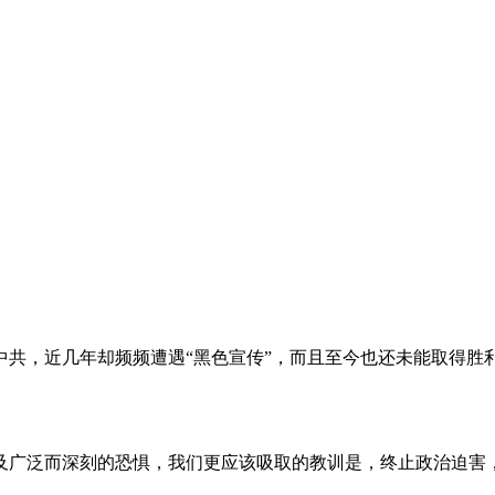
。
共，近几年却频频遭遇“黑色宣传”，而且至今也还未能取得胜
及广泛而深刻的恐惧，我们更应该吸取的教训是，终止政治迫害