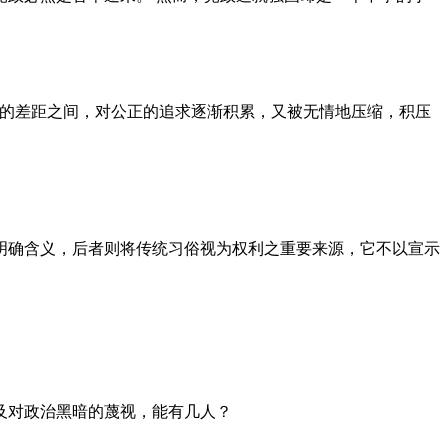
者的差距之间，对公正的追求逐渐积累，又被无情地压缩，积压
明确含义，后者则将传统习俗视为权利之重要来源，它不以宣示
及对政治黑暗的蔑视，能有几人？