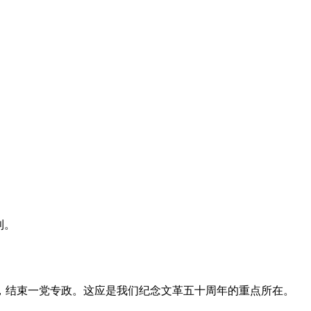
利。
，结束一党专政。这应是我们纪念文革五十周年的重点所在。