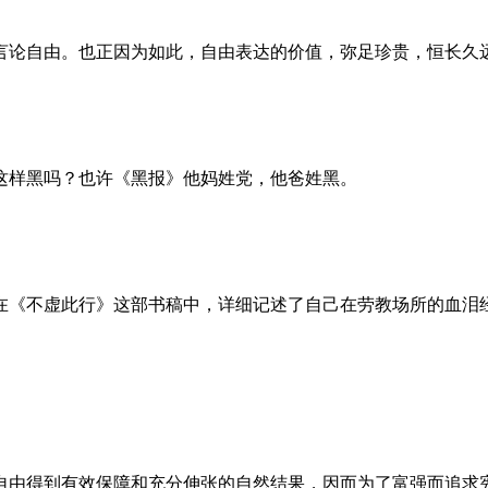
言论自由。也正因为如此，自由表达的价值，弥足珍贵，恒长久
这样黑吗？也许《黑报》他妈姓党，他爸姓黑。
。她在《不虚此行》这部书稿中，详细记述了自己在劳教场所的血
自由得到有效保障和充分伸张的自然结果，因而为了富强而追求宪