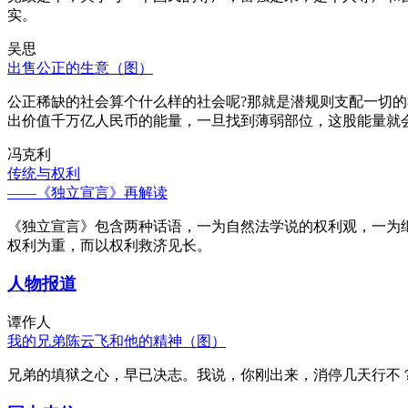
实。
吴思
出售公正的生意（图）
公正稀缺的社会算个什么样的社会呢?那就是潜规则支配一切
出价值千万亿人民币的能量，一旦找到薄弱部位，这股能量就
冯克利
传统与权利
——《独立宣言》再解读
《独立宣言》包含两种话语，一为自然法学说的权利观，一为
权利为重，而以权利救济见长。
人物报道
谭作人
我的兄弟陈云飞和他的精神（图）
兄弟的填狱之心，早已决志。我说，你刚出来，消停几天行不