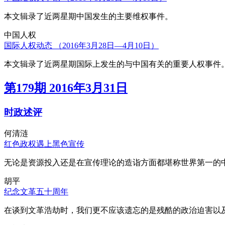
本文辑录了近两星期中国发生的主要维权事件。
中国人权
国际人权动态 （2016年3月28日—4月10日）
本文辑录了近两星期国际上发生的与中国有关的重要人权事件
第179期 2016年3月31日
时政述评
何清涟
红色政权遇上黑色宣传
无论是资源投入还是在宣传理论的造诣方面都堪称世界第一的中
胡平
纪念文革五十周年
在谈到文革浩劫时，我们更不应该遗忘的是残酷的政治迫害以