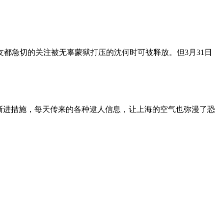
朋友都急切的关注被无辜蒙狱打压的沈何时可被释放。但3月31日
渐进措施，每天传来的各种逮人信息，让上海的空气也弥漫了恐