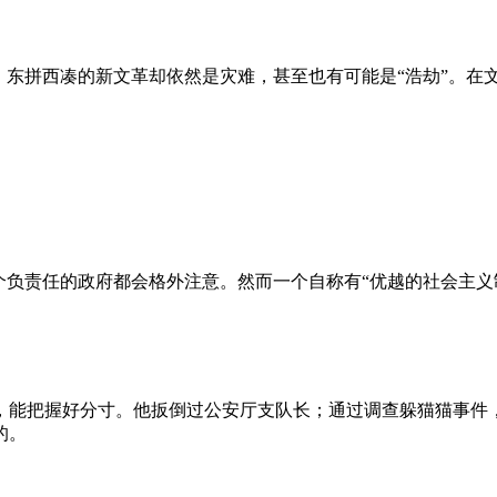
、东拼西凑的新文革却依然是灾难，甚至也有可能是“浩劫”。在
负责任的政府都会格外注意。然而一个自称有“优越的社会主义制
，能把握好分寸。他扳倒过公安厅支队长；通过调查躲猫猫事件
的。