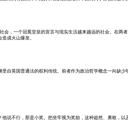
的社会，一个冠冕堂皇的宣言与现实生活越来越远的社会。在两
会造成火山爆发。
继受自英国普通法的权利传统。前者作为政治哲学概念一向缺少
？他说不行，那是小奖。把坐牢视为奖励，这种超然、勇敢，以