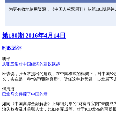
为更有效地使用资源，《中国人权双周刊》从第181期起
第180期 2016年4月14日
时政述评
胡平
从张五常对中国经济的建议谈起
应该说，张五常提出的建议，在中国模式的框架下，对中国经
长，实在是一种“劣币驱除良币”。听任这种趋势进一步发展下
何清涟
巴拿马文件撞了中国的墙
如同《中国离岸金融解密》上详细列举的“财富寻宝图”未能
治失败者及其关联人士，比如令完成等。对于ICIJ发布的两份