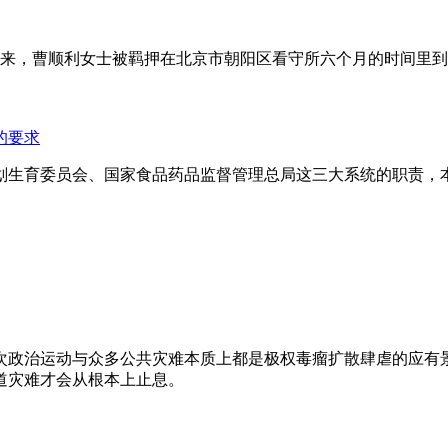
年来，曹顺利女士被羁押在北京市朝阳区看守所六个月的时间里
的要求
划生育委员会、国家食品药品监督管理总局这三大系统的职责，
次政治运动与众多公共灾难本质上都是极权毒瘤扩散肆虐的应有
道灾难才会从根本上止息。