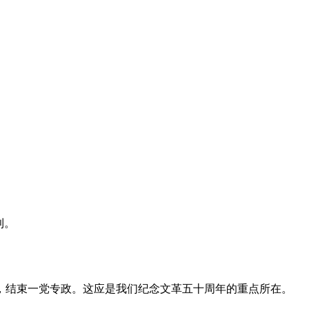
利。
，结束一党专政。这应是我们纪念文革五十周年的重点所在。