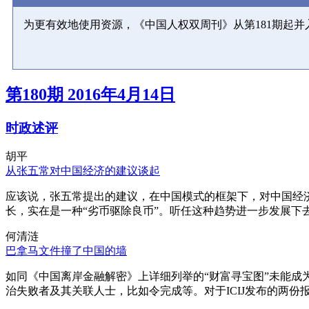
为更有效地使用资源，《中国人权双周刊》从第181期起
第180期 2016年4月14日
时政述评
胡平
从张五常对中国经济的建议谈起
应该说，张五常提出的建议，在中国模式的框架下，对中国经
长，实在是一种“劣币驱除良币”。听任这种趋势进一步发展下
何清涟
巴拿马文件撞了中国的墙
如同《中国离岸金融解密》上详细列举的“财富寻宝图”未能
治失败者及其关联人士，比如令完成等。对于ICIJ发布的两份