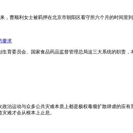
年来，曹顺利女士被羁押在北京市朝阳区看守所六个月的时间里
的要求
划生育委员会、国家食品药品监督管理总局这三大系统的职责，
次政治运动与众多公共灾难本质上都是极权毒瘤扩散肆虐的应有
道灾难才会从根本上止息。