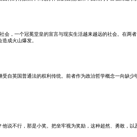
的社会，一个冠冕堂皇的宣言与现实生活越来越远的社会。在两
会造成火山爆发。
继受自英国普通法的权利传统。前者作为政治哲学概念一向缺少
？他说不行，那是小奖。把坐牢视为奖励，这种超然、勇敢，以