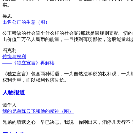
实。
吴思
出售公正的生意（图）
公正稀缺的社会算个什么样的社会呢?那就是潜规则支配一切
出价值千万亿人民币的能量，一旦找到薄弱部位，这股能量就
冯克利
传统与权利
——《独立宣言》再解读
《独立宣言》包含两种话语，一为自然法学说的权利观，一为
权利为重，而以权利救济见长。
人物报道
谭作人
我的兄弟陈云飞和他的精神（图）
兄弟的填狱之心，早已决志。我说，你刚出来，消停几天行不