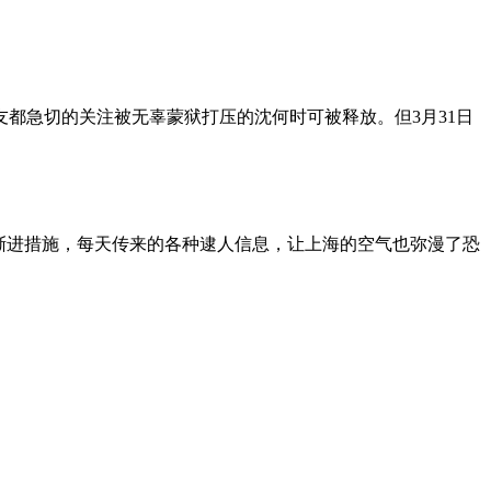
朋友都急切的关注被无辜蒙狱打压的沈何时可被释放。但3月31日
渐进措施，每天传来的各种逮人信息，让上海的空气也弥漫了恐