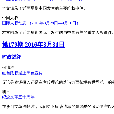
本文辑录了近两星期中国发生的主要维权事件。
中国人权
国际人权动态 （2016年3月28日—4月10日）
本文辑录了近两星期国际上发生的与中国有关的重要人权事件
第179期 2016年3月31日
时政述评
何清涟
红色政权遇上黑色宣传
无论是资源投入还是在宣传理论的造诣方面都堪称世界第一的中
胡平
纪念文革五十周年
在谈到文革浩劫时，我们更不应该遗忘的是残酷的政治迫害以