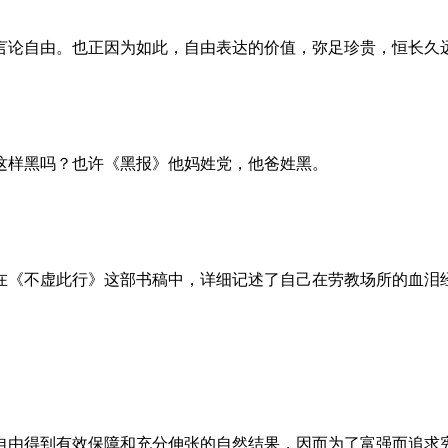
言论自由。也正因为如此，自由表达的价值，弥足珍贵，恒长久
这样黑吗？也许《黑报》他妈姓党，他爸姓黑。
。她在《不虚此行》这部书稿中，详细记述了自己在劳教场所的血
自由得到有效保障和充分伸张的自然结果，因而为了富强而追求宪