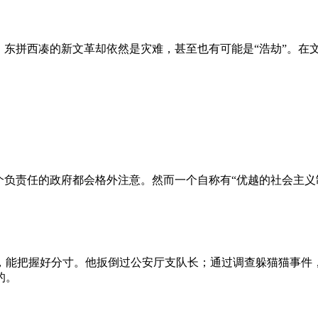
、东拼西凑的新文革却依然是灾难，甚至也有可能是“浩劫”。在
负责任的政府都会格外注意。然而一个自称有“优越的社会主义制
，能把握好分寸。他扳倒过公安厅支队长；通过调查躲猫猫事件
的。