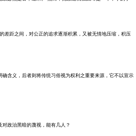
者的差距之间，对公正的追求逐渐积累，又被无情地压缩，积压
明确含义，后者则将传统习俗视为权利之重要来源，它不以宣示
及对政治黑暗的蔑视，能有几人？