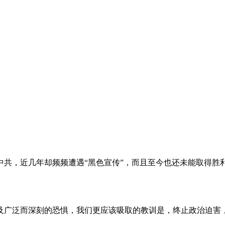
。
共，近几年却频频遭遇“黑色宣传”，而且至今也还未能取得胜
及广泛而深刻的恐惧，我们更应该吸取的教训是，终止政治迫害