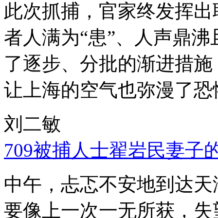
此次抓捕，官家终发挥出
者人满为“患”、人声鼎
了逐步、分批的渐进措施
让上海的空气也弥漫了恐
刘二敏
709被捕人士翟岩民妻子
中午，忐忑不安地到达天
要像上一次一无所获，失