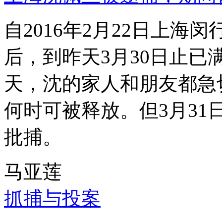
自2016年2月22日上
后，到昨天3月30日止已
天，沈的家人和朋友都急
何时可被释放。但3月3
批捕。
马亚莲
抓捕与投案