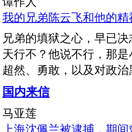
谭作人
我的兄弟陈云飞和他的精
兄弟的填狱之心，早已决
天行不？他说不行，那是
超然、勇敢，以及对政治
国内来信
马亚莲
上海沈佩兰被逮捕，期间