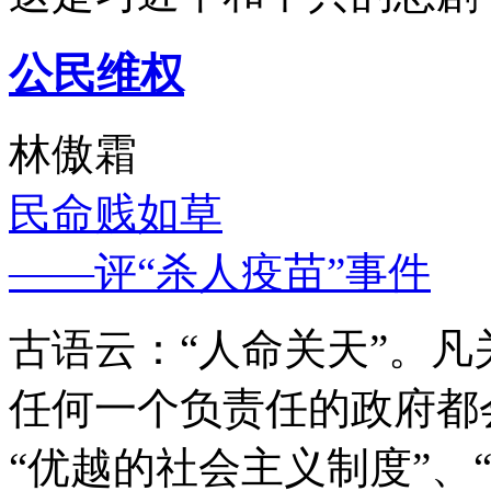
公民维权
林傲霜
民命贱如草
——评“杀人疫苗”事件
古语云：“人命关天”。
任何一个负责任的政府都
“优越的社会主义制度”、