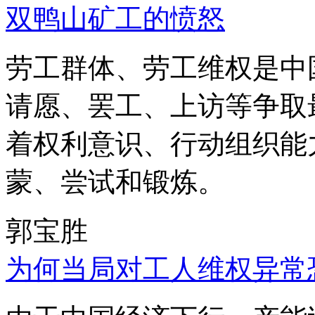
双鸭山矿工的愤怒
劳工群体、劳工维权是中
请愿、罢工、上访等争取
着权利意识、行动组织能
蒙、尝试和锻炼。
郭宝胜
为何当局对工人维权异常