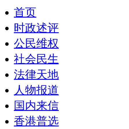
首页
时政述评
公民维权
社会民生
法律天地
人物报道
国内来信
香港普选