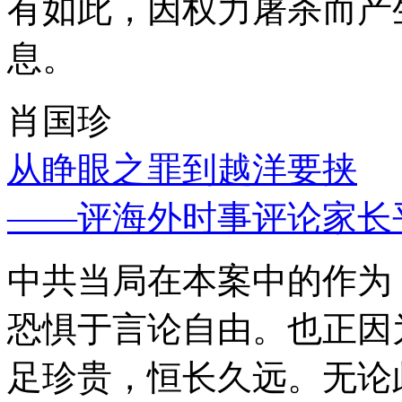
有如此，因权力屠杀而产
息。
肖国珍
从睁眼之罪到越洋要挟
——评海外时事评论家长
中共当局在本案中的作为
恐惧于言论自由。也正因
足珍贵，恒长久远。无论