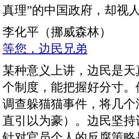
真理”的中国政府，却视
李化平（挪威森林）
等您，边民兄弟
某种意义上讲，边民是天
个制度，能把握好分寸。
调查躲猫猫事件，将几个
直引以为豪）。边民坚持
针对官员个人的反腐策略