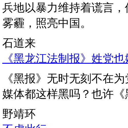
兵地以暴力维持着谎言，
雾霾，照亮中国。
石道来
《黑龙江法制报》姓党也
《黑报》无时无刻不在为
媒体都这样黑吗？也许《
野靖环