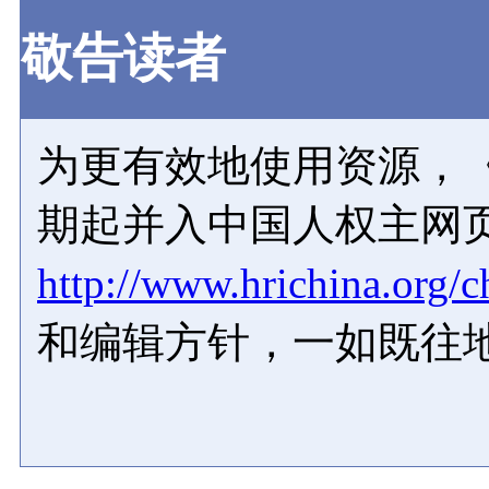
敬告读者
为更有效地使用资源，《
期起并入中国人权主网
http://www.hrichina.org/c
和编辑方针，一如既往