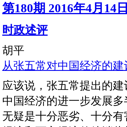
第180期 2016年4月14
时政述评
胡平
从张五常对中国经济的建
应该说，张五常提出的建
中国经济的进一步发展多
无疑是十分恶劣、十分有