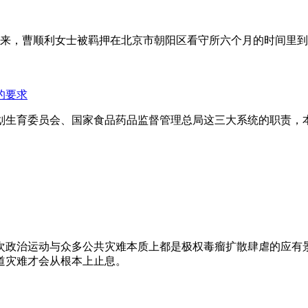
年来，曹顺利女士被羁押在北京市朝阳区看守所六个月的时间里
的要求
划生育委员会、国家食品药品监督管理总局这三大系统的职责，
次政治运动与众多公共灾难本质上都是极权毒瘤扩散肆虐的应有
道灾难才会从根本上止息。