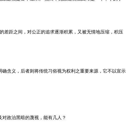
者的差距之间，对公正的追求逐渐积累，又被无情地压缩，积压
明确含义，后者则将传统习俗视为权利之重要来源，它不以宣示
及对政治黑暗的蔑视，能有几人？