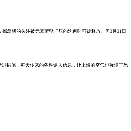
朋友都急切的关注被无辜蒙狱打压的沈何时可被释放。但3月31日
渐进措施，每天传来的各种逮人信息，让上海的空气也弥漫了恐