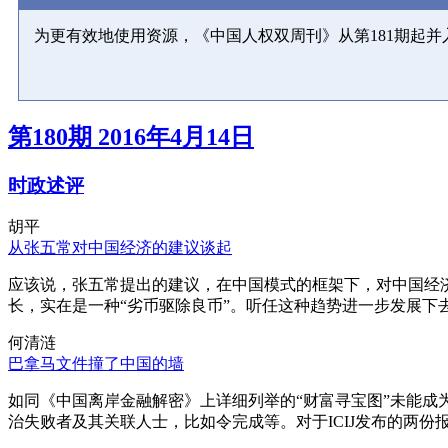
为更有效地使用资源，《中国人权双周刊》从第181期起
第180期 2016年4月14日
时政述评
胡平
从张五常对中国经济的建议谈起
应该说，张五常提出的建议，在中国模式的框架下，对中国经
长，实在是一种“劣币驱除良币”。听任这种趋势进一步发展下
何清涟
巴拿马文件撞了中国的墙
如同《中国离岸金融解密》上详细列举的“财富寻宝图”未能
治失败者及其关联人士，比如令完成等。对于ICIJ发布的两份