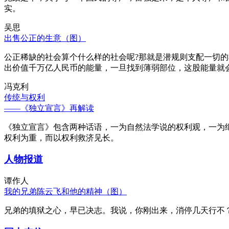
实。
吴思
出售公正的生意（图）
公正稀缺的社会算个什么样的社会呢?那就是潜规则支配一切
出价值千万亿人民币的能量，一旦找到薄弱部位，这股能量就
冯克利
传统与权利
——《独立宣言》再解读
《独立宣言》包含两种话语，一为自然法学说的权利观，一为
权利为重，而以权利救济见长。
人物报道
谭作人
我的兄弟陈云飞和他的精神（图）
兄弟的填狱之心，早已决志。我说，你刚出来，消停几天行不