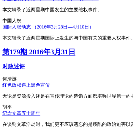
本文辑录了近两星期中国发生的主要维权事件。
中国人权
国际人权动态 （2016年3月28日—4月10日）
本文辑录了近两星期国际上发生的与中国有关的重要人权事件
第179期 2016年3月31日
时政述评
何清涟
红色政权遇上黑色宣传
无论是资源投入还是在宣传理论的造诣方面都堪称世界第一的中
胡平
纪念文革五十周年
在谈到文革浩劫时，我们更不应该遗忘的是残酷的政治迫害以