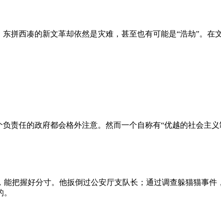
、东拼西凑的新文革却依然是灾难，甚至也有可能是“浩劫”。在
负责任的政府都会格外注意。然而一个自称有“优越的社会主义制
，能把握好分寸。他扳倒过公安厅支队长；通过调查躲猫猫事件
的。