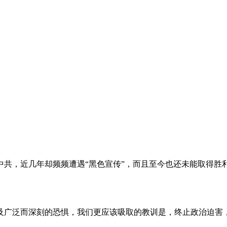
。
共，近几年却频频遭遇“黑色宣传”，而且至今也还未能取得胜
及广泛而深刻的恐惧，我们更应该吸取的教训是，终止政治迫害