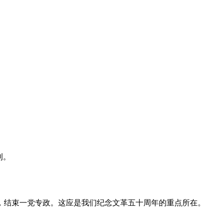
利。
，结束一党专政。这应是我们纪念文革五十周年的重点所在。