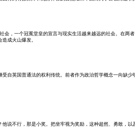
的社会，一个冠冕堂皇的宣言与现实生活越来越远的社会。在两
会造成火山爆发。
继受自英国普通法的权利传统。前者作为政治哲学概念一向缺少
？他说不行，那是小奖。把坐牢视为奖励，这种超然、勇敢，以