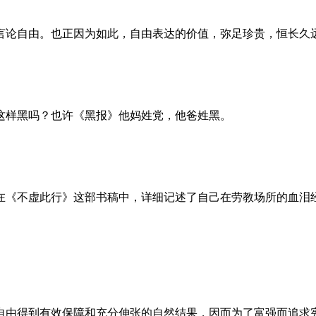
言论自由。也正因为如此，自由表达的价值，弥足珍贵，恒长久
这样黑吗？也许《黑报》他妈姓党，他爸姓黑。
。她在《不虚此行》这部书稿中，详细记述了自己在劳教场所的血
自由得到有效保障和充分伸张的自然结果，因而为了富强而追求宪