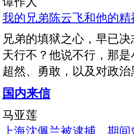
谭作人
我的兄弟陈云飞和他的精
兄弟的填狱之心，早已决
天行不？他说不行，那是
超然、勇敢，以及对政治
国内来信
马亚莲
上海沈佩兰被逮捕，期间