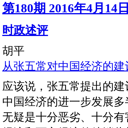
第180期 2016年4月14
时政述评
胡平
从张五常对中国经济的建
应该说，张五常提出的建
中国经济的进一步发展多
无疑是十分恶劣、十分有