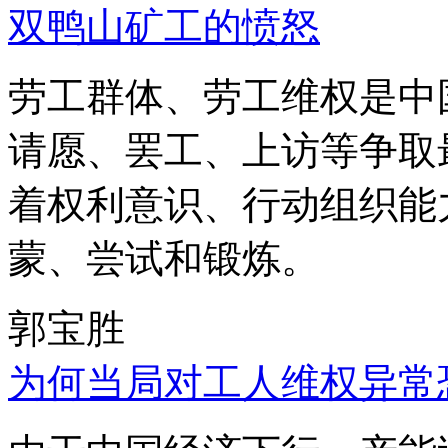
双鸭山矿工的愤怒
劳工群体、劳工维权是中
请愿、罢工、上访等争取
着权利意识、行动组织能
蒙、尝试和锻炼。
郭宝胜
为何当局对工人维权异常