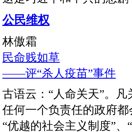
公民维权
林傲霜
民命贱如草
——评“杀人疫苗”事件
古语云：“人命关天”。
任何一个负责任的政府都
“优越的社会主义制度”、