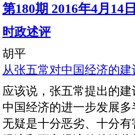
第180期 2016年4月14
时政述评
胡平
从张五常对中国经济的建
应该说，张五常提出的建
中国经济的进一步发展多
无疑是十分恶劣、十分有