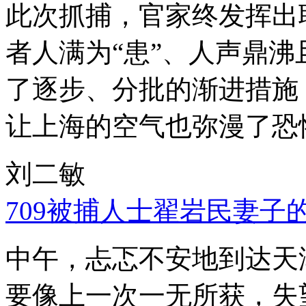
此次抓捕，官家终发挥出
者人满为“患”、人声鼎
了逐步、分批的渐进措施
让上海的空气也弥漫了恐
刘二敏
709被捕人士翟岩民妻子
中午，忐忑不安地到达天
要像上一次一无所获，失