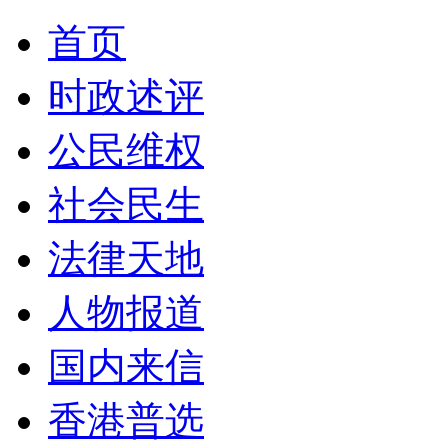
首页
时政述评
公民维权
社会民生
法律天地
人物报道
国内来信
香港普选