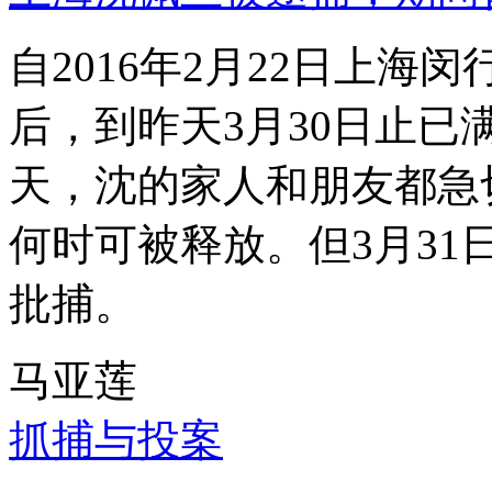
自2016年2月22日上
后，到昨天3月30日止已
天，沈的家人和朋友都急
何时可被释放。但3月3
批捕。
马亚莲
抓捕与投案