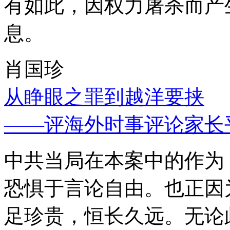
有如此，因权力屠杀而产
息。
肖国珍
从睁眼之罪到越洋要挟
——评海外时事评论家长
中共当局在本案中的作为
恐惧于言论自由。也正因
足珍贵，恒长久远。无论