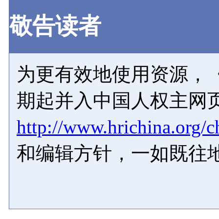
敬告读者
为更有效地使用资源，《
期起并入中国人权主网
http://www.hrichina.org/c
和编辑方针，一如既往