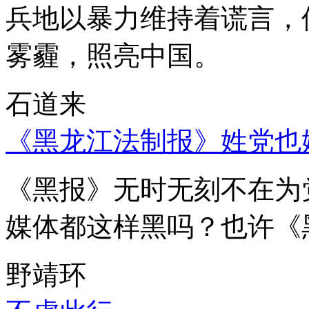
兵地以暴力维持着谎言，
雾霾，照亮中国。
石道来
《黑龙江法制报》姓党也
《黑报》无时无刻不在为
媒体都这样黑吗？也许《
野靖环