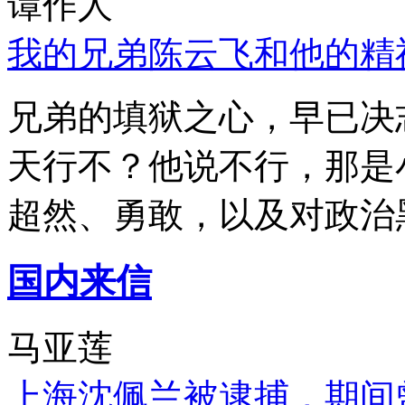
谭作人
我的兄弟陈云飞和他的精
兄弟的填狱之心，早已决
天行不？他说不行，那是
超然、勇敢，以及对政治
国内来信
马亚莲
上海沈佩兰被逮捕，期间