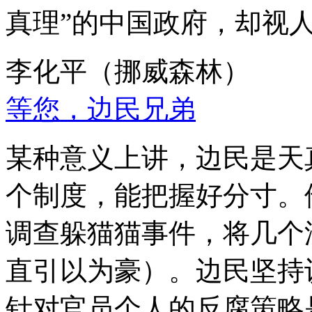
真理”的中国政府，却视
李化平（挪威森林）
等您，边民兄弟
某种意义上讲，边民是天
个制度，能把握好分寸。
调查躲猫猫事件，将几个
直引以为豪）。边民坚持
针对官员个人的反腐策略