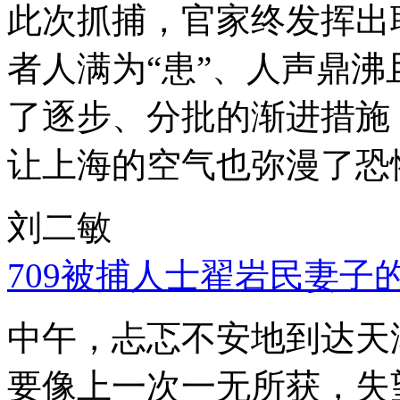
此次抓捕，官家终发挥出
者人满为“患”、人声鼎
了逐步、分批的渐进措施
让上海的空气也弥漫了恐
刘二敏
709被捕人士翟岩民妻子
中午，忐忑不安地到达天
要像上一次一无所获，失