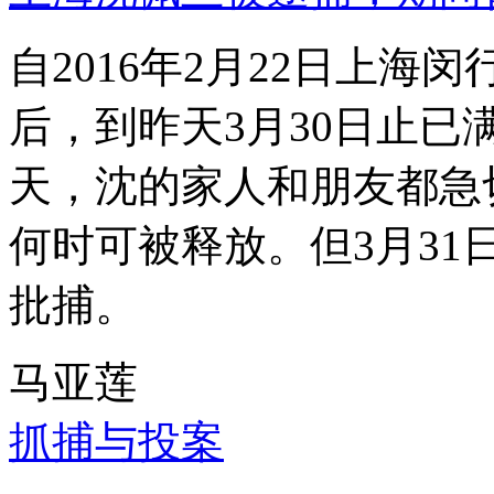
自2016年2月22日上
后，到昨天3月30日止已
天，沈的家人和朋友都急
何时可被释放。但3月3
批捕。
马亚莲
抓捕与投案