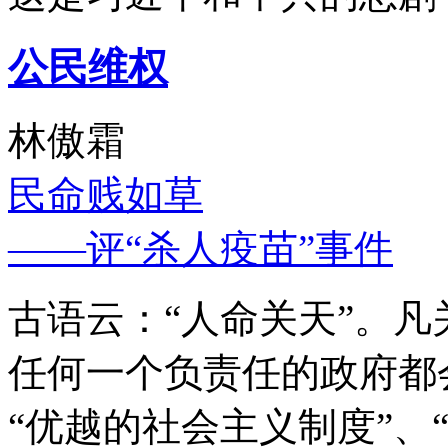
公民维权
林傲霜
民命贱如草
——评“杀人疫苗”事件
古语云：“人命关天”。
任何一个负责任的政府都
“优越的社会主义制度”、