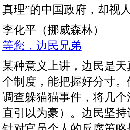
真理”的中国政府，却视
李化平（挪威森林）
等您，边民兄弟
某种意义上讲，边民是天
个制度，能把握好分寸。
调查躲猫猫事件，将几个
直引以为豪）。边民坚持
针对官员个人的反腐策略