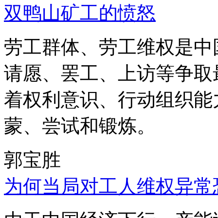
双鸭山矿工的愤怒
劳工群体、劳工维权是中
请愿、罢工、上访等争取
着权利意识、行动组织能
蒙、尝试和锻炼。
郭宝胜
为何当局对工人维权异常