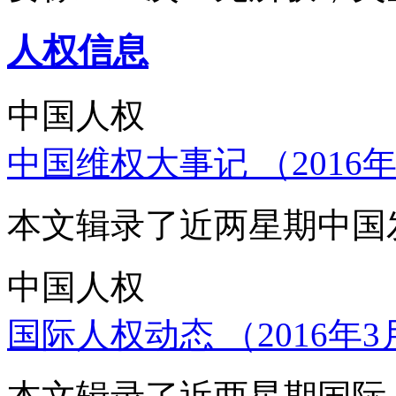
人权信息
中国人权
中国维权大事记 （2016年
本文辑录了近两星期中国
中国人权
国际人权动态 （2016年3