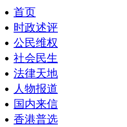
首页
时政述评
公民维权
社会民生
法律天地
人物报道
国内来信
香港普选