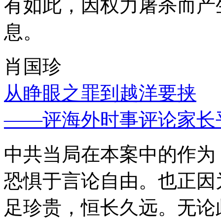
有如此，因权力屠杀而产
息。
肖国珍
从睁眼之罪到越洋要挟
——评海外时事评论家长
中共当局在本案中的作为
恐惧于言论自由。也正因
足珍贵，恒长久远。无论