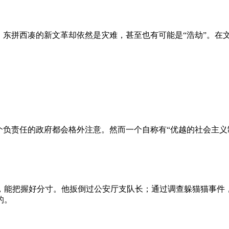
、东拼西凑的新文革却依然是灾难，甚至也有可能是“浩劫”。在
负责任的政府都会格外注意。然而一个自称有“优越的社会主义制
，能把握好分寸。他扳倒过公安厅支队长；通过调查躲猫猫事件
的。