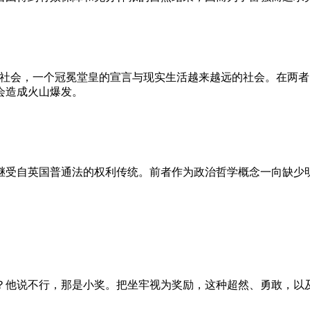
的社会，一个冠冕堂皇的宣言与现实生活越来越远的社会。在两
会造成火山爆发。
继受自英国普通法的权利传统。前者作为政治哲学概念一向缺少
？他说不行，那是小奖。把坐牢视为奖励，这种超然、勇敢，以