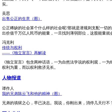
实。
吴思
出售公正的生意（图）
公正稀缺的社会算个什么样的社会呢?那就是潜规则支配一切
出价值千万亿人民币的能量，一旦找到薄弱部位，这股能量就
冯克利
传统与权利
——《独立宣言》再解读
《独立宣言》包含两种话语，一为自然法学说的权利观，一为
权利为重，而以权利救济见长。
人物报道
谭作人
我的兄弟陈云飞和他的精神（图）
兄弟的填狱之心，早已决志。我说，你刚出来，消停几天行不