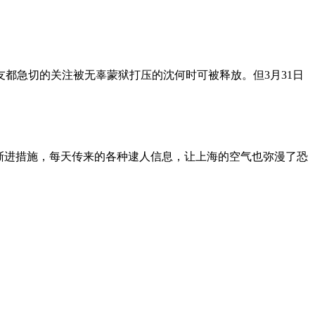
朋友都急切的关注被无辜蒙狱打压的沈何时可被释放。但3月31日
渐进措施，每天传来的各种逮人信息，让上海的空气也弥漫了恐