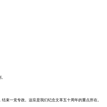
利。
，结束一党专政。这应是我们纪念文革五十周年的重点所在。