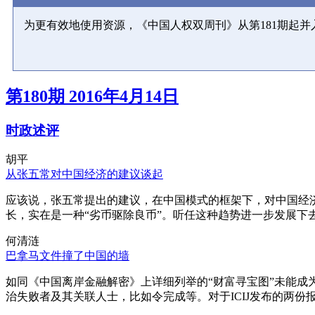
为更有效地使用资源，《中国人权双周刊》从第181期起
第180期 2016年4月14日
时政述评
胡平
从张五常对中国经济的建议谈起
应该说，张五常提出的建议，在中国模式的框架下，对中国经
长，实在是一种“劣币驱除良币”。听任这种趋势进一步发展下
何清涟
巴拿马文件撞了中国的墙
如同《中国离岸金融解密》上详细列举的“财富寻宝图”未能
治失败者及其关联人士，比如令完成等。对于ICIJ发布的两份