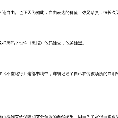
言论自由。也正因为如此，自由表达的价值，弥足珍贵，恒长久
这样黑吗？也许《黑报》他妈姓党，他爸姓黑。
。她在《不虚此行》这部书稿中，详细记述了自己在劳教场所的血
自由得到有效保障和充分伸张的自然结果，因而为了富强而追求宪