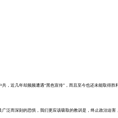
。
共，近几年却频频遭遇“黑色宣传”，而且至今也还未能取得胜
及广泛而深刻的恐惧，我们更应该吸取的教训是，终止政治迫害