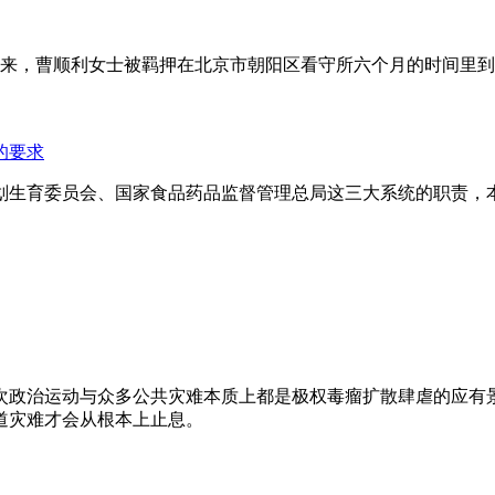
年来，曹顺利女士被羁押在北京市朝阳区看守所六个月的时间里
的要求
划生育委员会、国家食品药品监督管理总局这三大系统的职责，
次政治运动与众多公共灾难本质上都是极权毒瘤扩散肆虐的应有
道灾难才会从根本上止息。