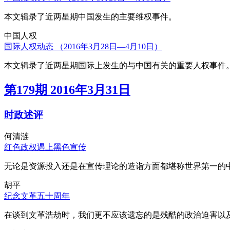
本文辑录了近两星期中国发生的主要维权事件。
中国人权
国际人权动态 （2016年3月28日—4月10日）
本文辑录了近两星期国际上发生的与中国有关的重要人权事件
第179期 2016年3月31日
时政述评
何清涟
红色政权遇上黑色宣传
无论是资源投入还是在宣传理论的造诣方面都堪称世界第一的中
胡平
纪念文革五十周年
在谈到文革浩劫时，我们更不应该遗忘的是残酷的政治迫害以