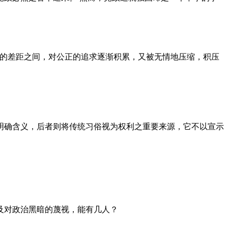
者的差距之间，对公正的追求逐渐积累，又被无情地压缩，积压
明确含义，后者则将传统习俗视为权利之重要来源，它不以宣示
及对政治黑暗的蔑视，能有几人？